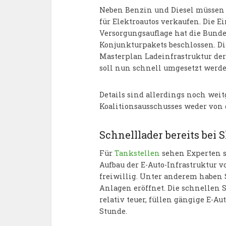
Neben Benzin und Diesel müssen 
für Elektroautos verkaufen. Die 
Versorgungsauflage hat die Bun
Konjunkturpakets beschlossen. Di
Masterplan Ladeinfrastruktur de
soll nun schnell umgesetzt werde
Details sind allerdings noch weit
Koalitionsausschusses weder von 
Schnelllader bereits bei S
Für
Tankstellen
sehen Experten s
Aufbau der E-Auto-Infrastruktur vo
freiwillig. Unter anderem haben S
Anlagen eröffnet. Die schnellen 
relativ teuer, füllen gängige E-A
Stunde.