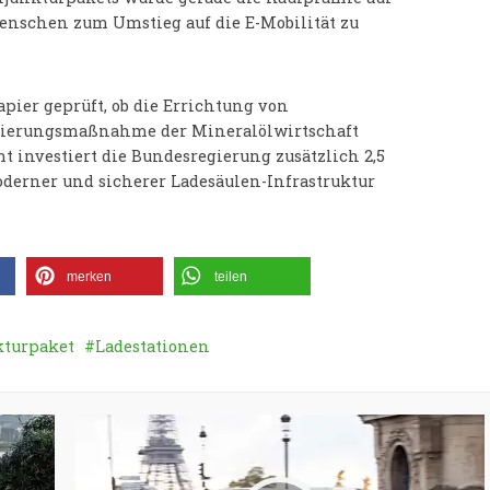
Menschen zum Umstieg auf die E-Mobilität zu
pier geprüft, ob die Errichtung von
isierungsmaßnahme der Mineralölwirtschaft
 investiert die Bundesregierung zusätzlich 2,5
derner und sicherer Ladesäulen-Infrastruktur
merken
teilen
kturpaket
Ladestationen