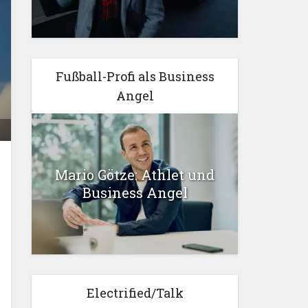
Fußball-Profi als Business
Angel
Mario Götze: Athlet und
Business Angel
Electrified/Talk