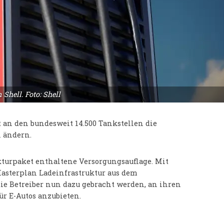
Shell. Foto: Shell
t an den bundesweit 14.500 Tankstellen die
n ändern.
kturpaket enthaltene Versorgungsauflage. Mit
 Masterplan Ladeinfrastruktur aus dem
die Betreiber nun dazu gebracht werden, an ihren
ür E-Autos anzubieten.