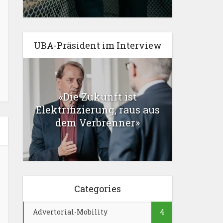
UBA-Präsident im Interview
«Die Zukunft ist
Elektrifizierung, raus aus
dem Verbrenner»
Categories
Advertorial-Mobility
4