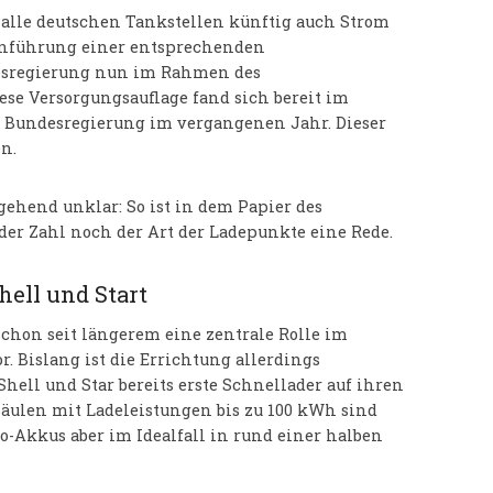
alle deutschen Tankstellen künftig auch Strom
Einführung einer entsprechenden
desregierung nun im Rahmen des
ese Versorgungsauflage fand sich bereit im
r Bundesregierung im vergangenen Jahr. Dieser
n.
gehend unklar: So ist in dem Papier des
der Zahl noch der Art der Ladepunkte eine Rede.
hell und Start
chon seit längerem eine zentrale Rolle im
r. Bislang ist die Errichtung allerdings
hell und Star bereits erste Schnellader auf ihren
Säulen mit Ladeleistungen bis zu 100 kWh sind
uto-Akkus aber im Idealfall in rund einer halben