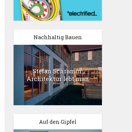
Nachhaltig Bauen
Stefan Schramm:
Architektur lebt man
Auf den Gipfel