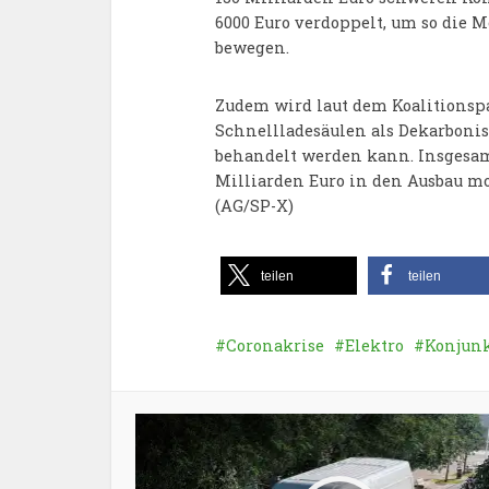
6000 Euro verdoppelt, um so die 
bewegen.
Zudem wird laut dem Koalitionspa
Schnellladesäulen als Dekarbon
behandelt werden kann. Insgesamt
Milliarden Euro in den Ausbau mo
(AG/SP-X)
teilen
teilen
Coronakrise
Elektro
Konjun