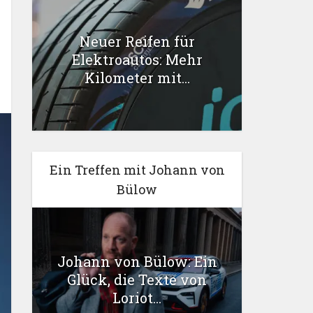
Neuer Reifen für
Elektroautos: Mehr
Kilometer mit...
Ein Treffen mit Johann von
Bülow
Johann von Bülow: Ein
Glück, die Texte von
Loriot...