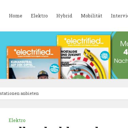
Home
Elektro
Hybrid
Mobilität
Interv
estationen anbieten
Elektro