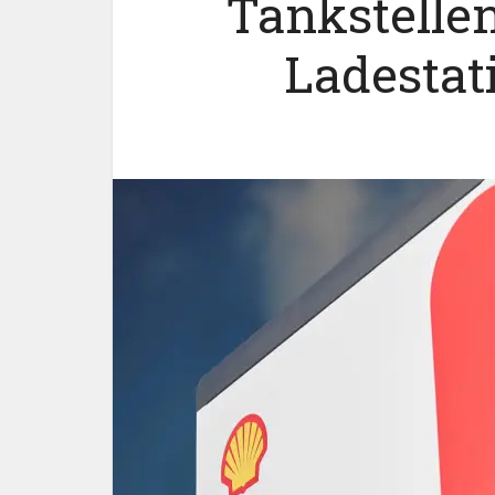
Tankstellen
Ladestat