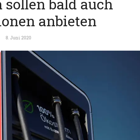
 sollen bald auch
ionen anbieten
8. Juni 2020