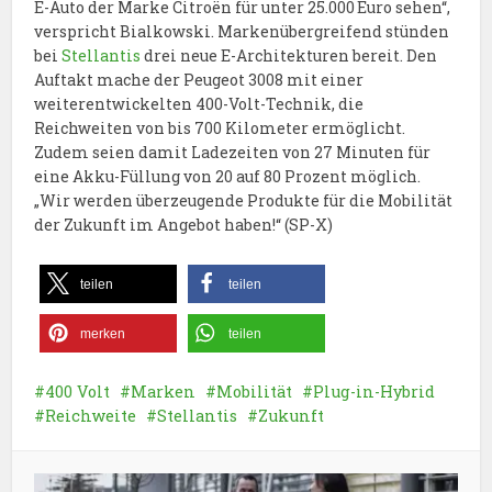
E-Auto der Marke Citroën für unter 25.000 Euro sehen“,
verspricht Bialkowski. Markenübergreifend stünden
bei
Stellantis
drei neue E-Architekturen bereit. Den
Auftakt mache der Peugeot 3008 mit einer
weiterentwickelten 400-Volt-Technik, die
Reichweiten von bis 700 Kilometer ermöglicht.
Zudem seien damit Ladezeiten von 27 Minuten für
eine Akku-Füllung von 20 auf 80 Prozent möglich.
„Wir werden überzeugende Produkte für die Mobilität
der Zukunft im Angebot haben!“ (SP-X)
teilen
teilen
merken
teilen
400 Volt
Marken
Mobilität
Plug-in-Hybrid
Reichweite
Stellantis
Zukunft