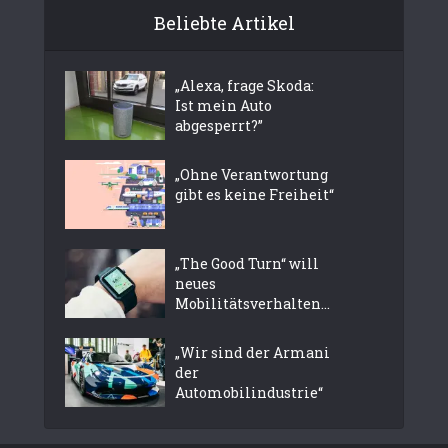
Beliebte Artikel
„Alexa, frage Skoda:
Ist mein Auto
abgesperrt?”
„Ohne Verantwortung
gibt es keine Freiheit“
„The Good Turn“ will
neues
Mobilitätsverhalten...
„Wir sind der Armani
der
Automobilindustrie“