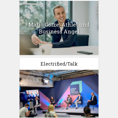
Mario Götze: Athlet und
Business Angel
Electrified/Talk