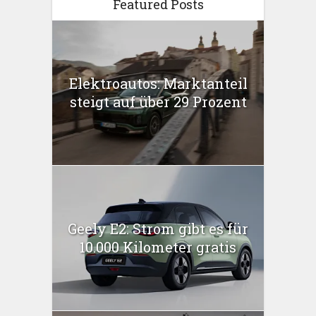
Featured Posts
Elektroautos: Marktanteil
steigt auf über 29 Prozent
Geely E2: Strom gibt es für
10.000 Kilometer gratis