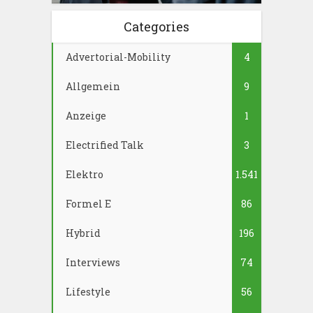
Categories
Advertorial-Mobility
4
Allgemein
9
Anzeige
1
Electrified Talk
3
Elektro
1.541
Formel E
86
Hybrid
196
Interviews
74
Lifestyle
56