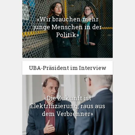
«Wir brauchen mehr
junge Menschen in der
Politik»
UBA-Präsident im Interview
«Die Zukunft ist
Elektrifizierung, raus aus
dem Verbrenner»