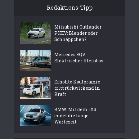
Redaktions-Tipp
Mitsubishi Outlander
PHEV: Blender oder
Schnäppchen?
Mercedes EQV:
Elektrischer Kleinbus
Erhöhte Kaufprämie
tritt rückwirkend in
Kraft
BMW: Mit dem iX3
endet die lange
Wartezeit