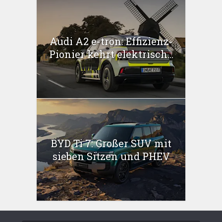
Audi A2 e-tron: Effizienz-
Pionier kehrt elektrisch...
BYD Ti 7: Großer SUV mit
sieben Sitzen und PHEV