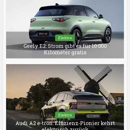
Elektro
Geely E2: Strom gibt es für 10.000
Kilometer gratis
Elektro
Audi A2 e-tron: Effizienz-Pionier kehrt
elektrisch zurück