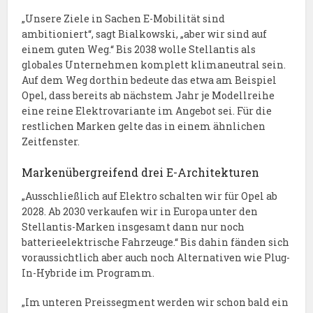
„Unsere Ziele in Sachen E-Mobilität sind
ambitioniert“, sagt Bialkowski, „aber wir sind auf
einem guten Weg.“ Bis 2038 wolle Stellantis als
globales Unternehmen komplett klimaneutral sein.
Auf dem Weg dorthin bedeute das etwa am Beispiel
Opel, dass bereits ab nächstem Jahr je Modellreihe
eine reine Elektrovariante im Angebot sei. Für die
restlichen Marken gelte das in einem ähnlichen
Zeitfenster.
Markenübergreifend drei E-Architekturen
„Ausschließlich auf Elektro schalten wir für Opel ab
2028. Ab 2030 verkaufen wir in Europa unter den
Stellantis-Marken insgesamt dann nur noch
batterieelektrische Fahrzeuge.“ Bis dahin fänden sich
voraussichtlich aber auch noch Alternativen wie Plug-
In-Hybride im Programm.
„Im unteren Preissegment werden wir schon bald ein