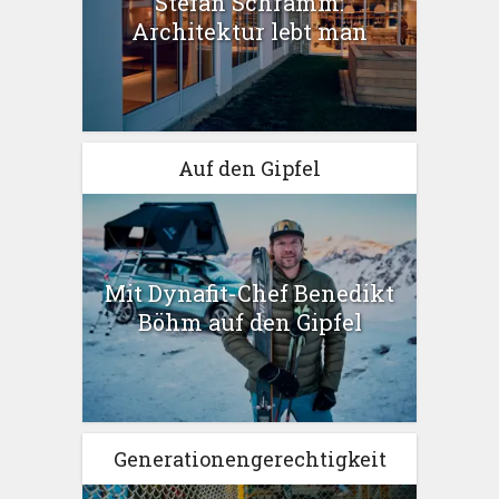
Stefan Schramm:
Architektur lebt man
Auf den Gipfel
Mit Dynafit-Chef Benedikt
Böhm auf den Gipfel
Generationengerechtigkeit