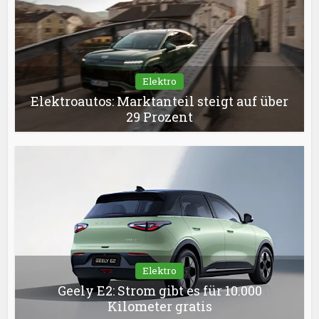
Elektro
Elektroautos: Marktanteil steigt auf über
29 Prozent
Elektro
Geely E2: Strom gibt es für 10.000
Kilometer gratis