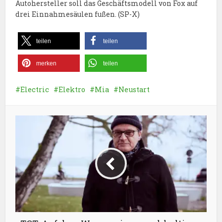
Autohersteller soll das Geschäftsmodell von Fox auf
drei Einnahmesäulen fußen. (SP-X)
teilen
teilen
merken
teilen
Electric
Elektro
Mia
Neustart