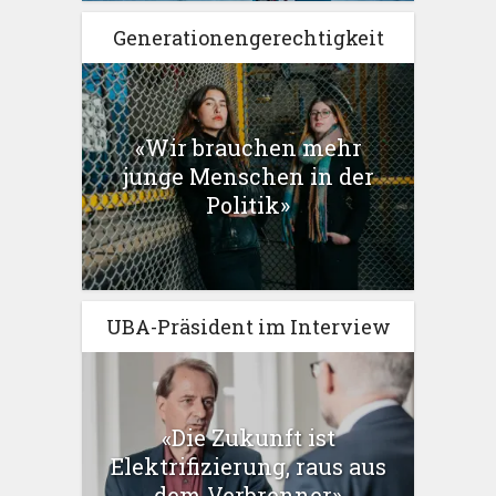
Generationengerechtigkeit
«Wir brauchen mehr
junge Menschen in der
Politik»
UBA-Präsident im Interview
«Die Zukunft ist
Elektrifizierung, raus aus
dem Verbrenner»