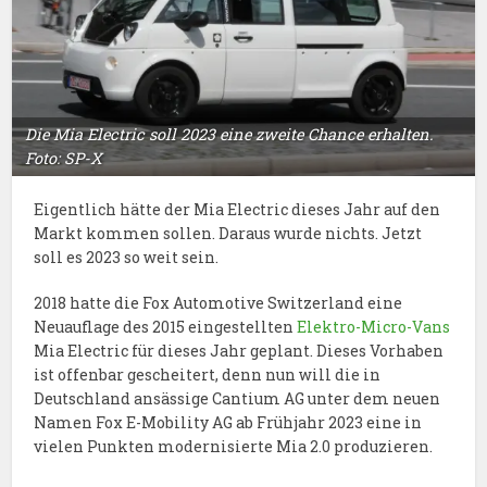
Die Mia Electric soll 2023 eine zweite Chance erhalten.
Foto: SP-X
Eigentlich hätte der Mia Electric dieses Jahr auf den
Markt kommen sollen. Daraus wurde nichts. Jetzt
soll es 2023 so weit sein.
2018 hatte die Fox Automotive Switzerland eine
Neuauflage des 2015 eingestellten
Elektro-Micro-Vans
Mia Electric für dieses Jahr geplant. Dieses Vorhaben
ist offenbar gescheitert, denn nun will die in
Deutschland ansässige Cantium AG unter dem neuen
Namen Fox E-Mobility AG ab Frühjahr 2023 eine in
vielen Punkten modernisierte Mia 2.0 produzieren.