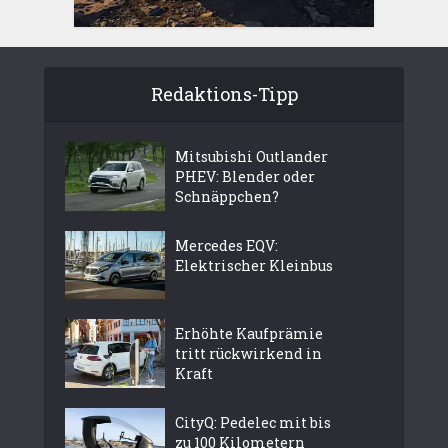
Redaktions-Tipp
Mitsubishi Outlander
PHEV: Blender oder
Schnäppchen?
Mercedes EQV:
Elektrischer Kleinbus
Erhöhte Kaufprämie
tritt rückwirkend in
Kraft
CityQ: Pedelec mit bis
zu 100 Kilometern