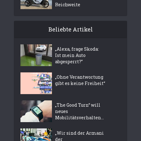
Reichweite
Beliebte Artikel
„Alexa, frage Skoda:
Ist mein Auto
abgesperrt?”
„Ohne Verantwortung
gibt es keine Freiheit“
„The Good Turn“ will
neues
Mobilitätsverhalten...
„Wir sind der Armani
der