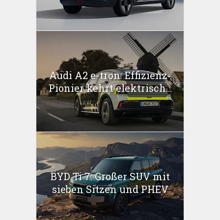
Audi A2 e-tron: Effizienz-
Pionier kehrt elektrisch...
BYD Ti 7: Großer SUV mit
sieben Sitzen und PHEV