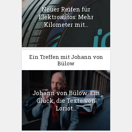
Neuer Reifen für
Elektroautos: Mehr
Kilometer mit...
Ein Treffen mit Johann von
Bülow
Johann von Bülow: Ein
Glück, die Texte von
Loriot...