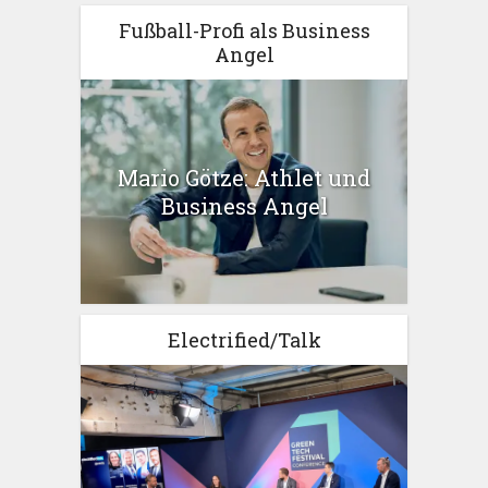
Fußball-Profi als Business
Angel
Mario Götze: Athlet und
Business Angel
Electrified/Talk