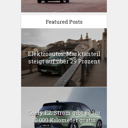
Featured Posts
Elektroautos: Marktanteil
steigt auf über 29 Prozent
Geely E2: Strom gibt es für
10.000 Kilometer gratis