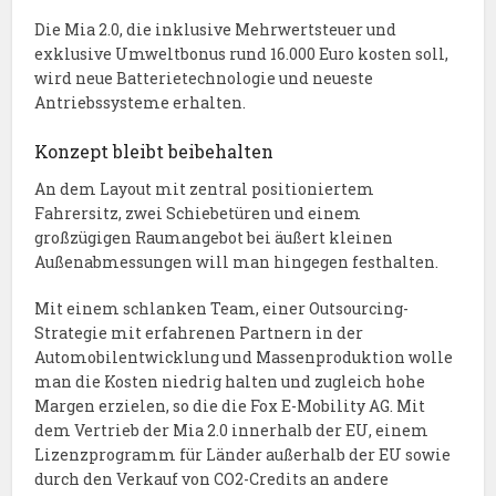
Die Mia 2.0, die inklusive Mehrwertsteuer und
exklusive Umweltbonus rund 16.000 Euro kosten soll,
wird neue Batterietechnologie und neueste
Antriebssysteme erhalten.
Konzept bleibt beibehalten
An dem Layout mit zentral positioniertem
Fahrersitz, zwei Schiebetüren und einem
großzügigen Raumangebot bei äußert kleinen
Außenabmessungen will man hingegen festhalten.
Mit einem schlanken Team, einer Outsourcing-
Strategie mit erfahrenen Partnern in der
Automobilentwicklung und Massenproduktion wolle
man die Kosten niedrig halten und zugleich hohe
Margen erzielen, so die die Fox E-Mobility AG. Mit
dem Vertrieb der Mia 2.0 innerhalb der EU, einem
Lizenzprogramm für Länder außerhalb der EU sowie
durch den Verkauf von CO2-Credits an andere