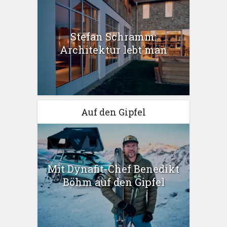
Stefan Schramm:
Architektur lebt man
Auf den Gipfel
Mit Dynafit-Chef Benedikt
Böhm auf den Gipfel