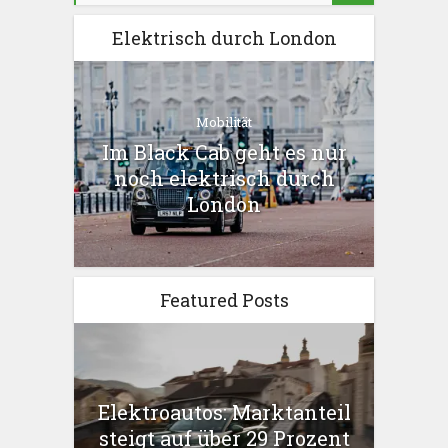
Elektrisch durch London
Mobilität
Im Black Cab geht es nur
noch elektrisch durch
London
Featured Posts
Elektroautos: Marktanteil
steigt auf über 29 Prozent