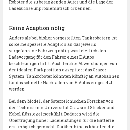
Roboter die zu betankenden Autos und die Lage der
Ladebuchse unproblematisch crkennen.
Keine Adaption nötig
Anders als bei bisher vorgestellten Tankrobotern ist
so keine spezielle Adaption an das jeweils
vorgefahrene Fahrzeug nötig, was letztlich den
Ladevorgang für den Fahrer eines E.Autos
beschleunigen hilft. Auch leichte Abweichungen von
der idealen Parkposition akzeptiert das Grazer
System. Tankroboter könnten künftig an Autobahnen
für das schnelle Nachladen von E-Autos eingesetzt
werden.
Bei dem Modell der österreichischen Forscher von
der Technischen Universität Graz sind Stecker und
Kabel flüssigkeitsgekühlt. Dadurch wird die
Übertragung hoher Ladeleistungen für die Batterie
erst möglich gemacht. Darüber hinaus könnten die