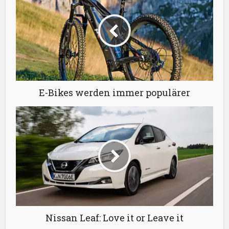
E-Bikes werden immer populärer
Nissan Leaf: Love it or Leave it