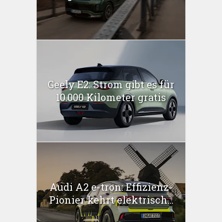
Geely E2: Strom gibt es für
10.000 Kilometer gratis
Audi A2 e-tron: Effizienz-
Pionier kehrt elektrisch...