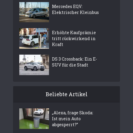
Mercedes EQV:
Elektrischer Kleinbus
Erhöhte Kaufprämie
tritt rückwirkend in
Kraft
DS 3 Crossback: Ein E-
SUV für die Stadt
Beliebte Artikel
„Alexa, frage Skoda:
Ist mein Auto
abgesperrt?”