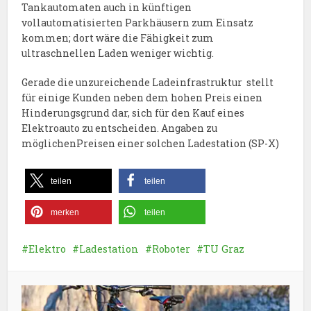
Tankautomaten auch in künftigen
vollautomatisierten Parkhäusern zum Einsatz
kommen; dort wäre die Fähigkeit zum
ultraschnellen Laden weniger wichtig.
Gerade die unzureichende Ladeinfrastruktur stellt
für einige Kunden neben dem hohen Preis einen
Hinderungsgrund dar, sich für den Kauf eines
Elektroauto zu entscheiden. Angaben zu
möglichenPreisen einer solchen Ladestation (SP-X)
teilen
teilen
merken
teilen
Elektro
Ladestation
Roboter
TU Graz