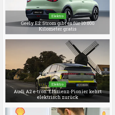
Elektro
Geely E2: Strom gibt es für 10.000
Kilometer gratis
Elektro
Audi A2 e-tron: Effizienz-Pionier kehrt
elektrisch zurück