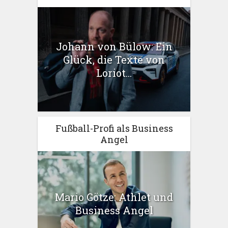
Johann von Bülow: Ein
Glück, die Texte von
Loriot...
Fußball-Profi als Business
Angel
Mario Götze: Athlet und
Business Angel