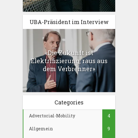
UBA-Präsident im Interview
«Die Zukunft ist
Elektrifizierung, raus aus
dem Verbrenner»
Categories
Advertorial-Mobility
4
Allgemein
9