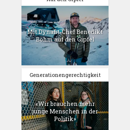
Mit Dynafit-Chef Benedikt
Böhm auf den Gipfel
Generationengerechtigkeit
«Wir brauchen mehr
junge Menschen in der
Politik»