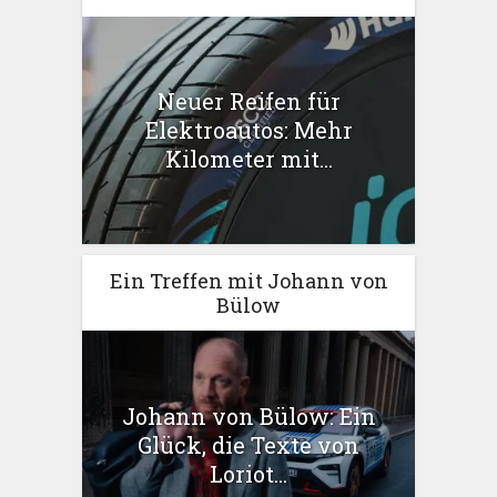
Neuer Reifen für
Elektroautos: Mehr
Kilometer mit...
Ein Treffen mit Johann von
Bülow
Johann von Bülow: Ein
Glück, die Texte von
Loriot...