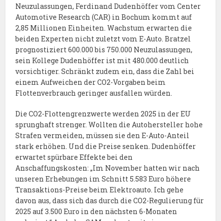
Neuzulassungen, Ferdinand Dudenhöffer vom Center
Automotive Research (CAR) in Bochum kommt auf
2,85 Millionen Einheiten. Wachstum erwarten die
beiden Experten nicht zuletzt vom E-Auto. Bratzel
prognostiziert 600.000 bis 750.000 Neuzulassungen,
sein Kollege Dudenhöffer ist mit 480.000 deutlich
vorsichtiger. Schränkt zudem ein, dass die Zahl bei
einem Aufweichen der CO2-Vorgaben beim
Flottenverbrauch geringer ausfallen würden.
Die CO2-Flottengrenzwerte werden 2025 in der EU
sprunghaft strenger. Wollten die Autohersteller hohe
Strafen vermeiden, müssen sie den E-Auto-Anteil
stark erhöhen. Und die Preise senken. Dudenhöffer
erwartet spürbare Effekte bei den
Anschaffungskosten: „Im November hatten wir nach
unseren Erhebungen im Schnitt 5.583 Euro höhere
Transaktions-Preise beim Elektroauto. Ich gehe
davon aus, dass sich das durch die CO2-Regulierung für
2025 auf 3.500 Euro in den nächsten 6-Monaten