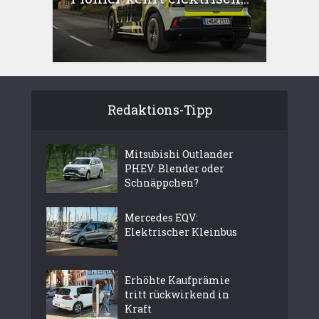
Redaktions-Tipp
Mitsubishi Outlander
PHEV: Blender oder
Schnäppchen?
Mercedes EQV:
Elektrischer Kleinbus
Erhöhte Kaufprämie
tritt rückwirkend in
Kraft