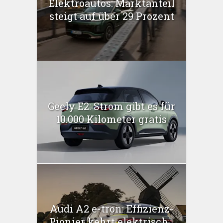
Elektroautos: Marktanteil
steigt auf über 29 Prozent
Geely E2: Strom gibt es für
10.000 Kilometer gratis
Audi A2 e-tron: Effizienz-
Pionier kehrt elektrisch...