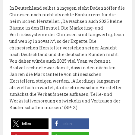
In Deutschland selbst hingegen sieht Dudenhöffer die
Chinesen noch nicht als echte Konkurrenz für die
heimischen Hersteller. „Da wachsen auch 2025 keine
Bäume in den Himmel. Die Marketing- und
Vertriebssysteme der Chinesen sind langweilig, teuer
und wenig innovativ“, so der Experte. Die
chinesischen Hersteller verstehen seiner Ansicht
nach Deutschland und die deutschen Kunden nicht.
Von daher würde auch 2025 viel Yuan verbrannt.
Bratzel rechnet zwar damit, dass in den nächsten
Jahren die Marktanteile von chinesischen
Herstellern steigen werden. „Allerdings langsamer
als vielfach erwartet, da die chinesischen Hersteller
zunächst die Verkaufsnetze aufbauen, Teile- und
Werkstattversorgung entwickeln und Vertrauen der
Käufer schaffen müssen.“ (SP-X)
teilen
teilen