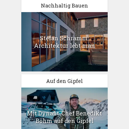
Nachhaltig Bauen
Stefan Schramm:
Architektur lebt man
Auf den Gipfel
Mit Dynafit-Chef Benedikt
Böhm auf den Gipfel