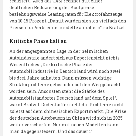
reduziert.“ Auch das CAM rechnet mit einer
deutlichen Reduzierung der Kaufpreise
beziehungsweise Leasingraten für Elektrofahrzeuge
von 10-15 Prozent. „Damit würden sie sich vielfach den
Preisen für Verbrennermodelle annähern“, so Bratzel.
Kritische Phase hält an
An der angespannten Lage in der heimischen
Autoindustrie ändert sich aus Expertensicht nichts
Wesentliches. „Die kritische Phase der
Automobilindustrie in Deutschland wird noch zwei
bis drei Jahre anhalten. Dann müssen wichtige
Strukturprobleme gelöst oder auf den Weg gebracht
worden sein. Ansonsten steht die Stärke des
Automobilstandortes Deutschland auf dem Spiel“,
warnt Bratzel. Dudenhöffer sieht die Probleme nicht
zuletzt auf dem chinesischen Exportmarkt. „Die Krise
der deutschen Autobauern in China wird sich in 2025
weiter verschärfen. Nur mit neuen Modellen kann
man da gegensteuern. Und das dauert.“