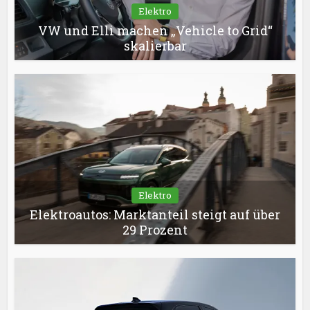
Elektro
VW und Elli machen „Vehicle to Grid“
skalierbar
Elektro
Elektroautos: Marktanteil steigt auf über
29 Prozent