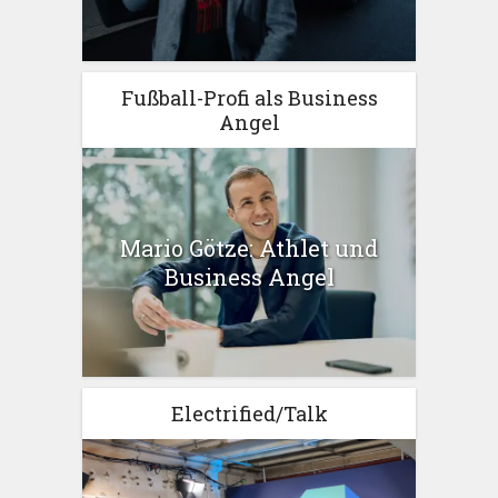
Fußball-Profi als Business
Angel
Mario Götze: Athlet und
Business Angel
Electrified/Talk