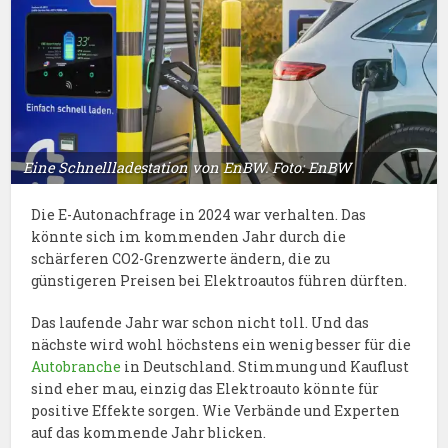
Eine Schnellladestation von EnBW. Foto: EnBW
Die E-Autonachfrage in 2024 war verhalten. Das
könnte sich im kommenden Jahr durch die
schärferen CO2-Grenzwerte ändern, die zu
günstigeren Preisen bei Elektroautos führen dürften.
Das laufende Jahr war schon nicht toll. Und das
nächste wird wohl höchstens ein wenig besser für die
Autobranche
in Deutschland. Stimmung und Kauflust
sind eher mau, einzig das Elektroauto könnte für
positive Effekte sorgen. Wie Verbände und Experten
auf das kommende Jahr blicken.