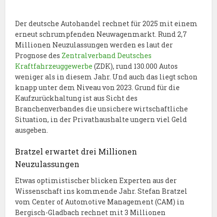
Der deutsche Autohandel rechnet für 2025 mit einem
erneut schrumpfenden Neuwagenmarkt. Rund 2,7
Millionen Neuzulassungen werden es laut der
Prognose des
Zentralverband Deutsches
Kraftfahrzeuggewerbe
(ZDK), rund 130.000 Autos
weniger als in diesem Jahr. Und auch das liegt schon
knapp unter dem Niveau von 2023. Grund für die
Kaufzurückhaltung ist aus Sicht des
Branchenverbandes die unsichere wirtschaftliche
Situation, in der Privathaushalte ungern viel Geld
ausgeben.
Bratzel erwartet drei Millionen
Neuzulassungen
Etwas optimistischer blicken Experten aus der
Wissenschaft ins kommende Jahr. Stefan Bratzel
vom Center of Automotive Management (CAM) in
Bergisch-Gladbach rechnet mit 3 Millionen