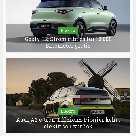
Elektro
Geely E2: Strom gibt es für 10.000
Kilometer gratis
Elektro
Audi A2 e-tron: Effizienz-Pionier kehrt
elektrisch zurück