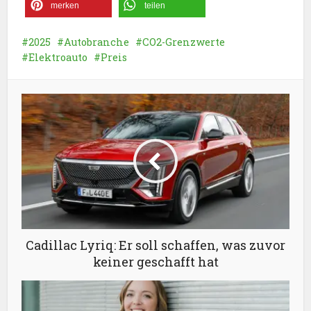
merken
teilen
2025
Autobranche
CO2-Grenzwerte
Elektroauto
Preis
Cadillac Lyriq: Er soll schaffen, was zuvor
keiner geschafft hat