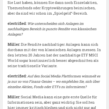
Sie Lust haben, können Sie dann noch Einzelaktien,
Themenfonds oder Kryptowährungen beimischen,
aber da sind wir schon im „Spielgeld“-Bereich.
electrified:
Wie unterscheiden sich Anlagen im
nachhaltigen Bereich in puncto Rendite von klassischen
Anlagen?
Müller:
Die Rendite nachhaltiger Anlagen kann sich
durchaus mit der von klassischen Anlagen messen. In
den letzten 20 Jahren hat der nachhaltige ETF MSCI
World sogar kontinuierlich besser abgeschnitten als
seine traditionelle Variante.
electrified:
Auf den Social Media Plattformen wimmelt es
ja nur so von Finanz-Genies – wo empfehlen Sie, sich über
einzelne Aktien, Fonds oder ETFs zu informieren?
Müller:
Social Media kann eine gute erste Quelle für
Informationen sein, aber ganz wichtig: Sie sollten
hier immer kritisch bleiben und sich nicht nur auf