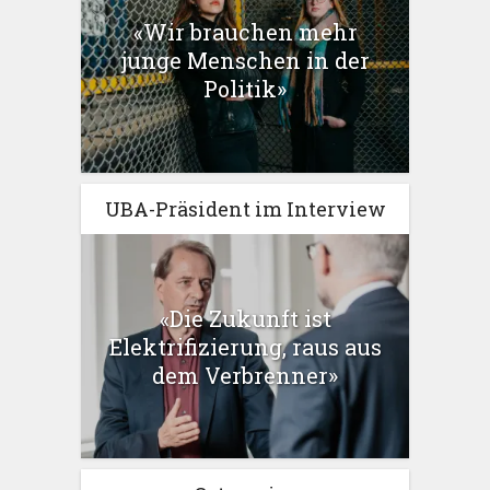
«Wir brauchen mehr
junge Menschen in der
Politik»
UBA-Präsident im Interview
«Die Zukunft ist
Elektrifizierung, raus aus
dem Verbrenner»