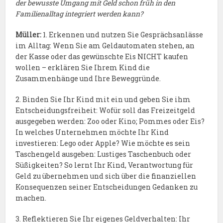
der bewusste Umgang mit Geld schon früh in den
Familienalltag integriert werden kann?
Müller:
1. Erkennen und nutzen Sie Gesprächsanlässe
im Alltag: Wenn Sie am Geldautomaten stehen, an
der Kasse oder das gewünschte Eis NICHT kaufen
wollen – erklären Sie Ihrem Kind die
Zusammenhänge und Ihre Beweggründe.
2. Binden Sie Ihr Kind mit ein und geben Sie ihm
Entscheidungsfreiheit: Wofür soll das Freizeitgeld
ausgegeben werden: Zoo oder Kino; Pommes oder Eis?
In welches Unternehmen möchte Ihr Kind
investieren: Lego oder Apple? Wie möchte es sein
Taschengeld ausgeben: Lustiges Taschenbuch oder
Süßigkeiten? So lernt Ihr Kind, Verantwortung für
Geld zu übernehmen und sich über die finanziellen
Konsequenzen seiner Entscheidungen Gedanken zu
machen.
3. Reflektieren Sie Ihr eigenes Geldverhalten: Ihr