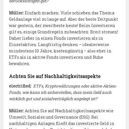
berücksichtigen gilt?
Müller:
Einfach machen. Viele schieben das Thema
Geldanlage viel zu lange auf. Aber der beste Zeitpunkt
war gestern, der zweitbeste heute! Beim Investieren
gilt es, einige Grundregeln zu beachten: Breit streuen!
Daher lieber in einen Fonds investieren als in
Einzelaktien. Langfristig denken – idealerweise
mindestens 10 Jahre, kostengünstig – also eher in
ETFs als in aktive Fonds investieren und Ruhe
bewahren.
Achten Sie auf Nachhaltigkeitsaspekte
electrified:
ETFs, Kryptowährungen oder aktive Aktien-
Fonds, wie kann ich sicherstellen, dass mein Geld auch
wirklich gut und sozialverträglich angelegt ist?
Müller:
Achten Sie auf Nachhaltigkeitsaspekte wie
Umwelt, Soziales und Governance (ESG). Bei
nachhaltigen Anlagen fließt das investierte Geld in