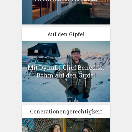
Auf den Gipfel
Mit Dynafit-Chef Benedikt
Böhm auf den Gipfel
Generationengerechtigkeit