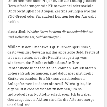
Unternehmen oder Projekte, die zur Lösung globaler
Herausforderungen wie Klimawandel oder soziale
Ungerechtigkeit beitragen. Zertifizierungen wie das
FNG-Siegel oder Finanztest können bei der Auswahl
helfen.
electrified:
Welche Form ist denn die unbedenklichste
und sicherste Art, Geld anzulegen?
Müller:
In der Finanzwelt gilt: Je weniger Risiko,
desto weniger Gewinn auf das angelegte Geld. Festgeld
ist zwar sicher, aber die Rendite ist gering, was
wiederum das Risiko erhöht, dass Sie Ihre
Rentenlücke nicht schließen können. Aktien bieten
höhere Renditechancen, sind dafür aber mit mehr
Risiko verbunden. Ein Mix aus verschiedenen
Anlageformen ist daher sinnvoll. Wichtig ist, die
eigene Risikobereitschaft zu kennen, um so
individuell ein Portfolio aufzubauen. Ich bin aber
überzeugt davon: Aktien sind für die Altersvorsorge
unerlässlich!