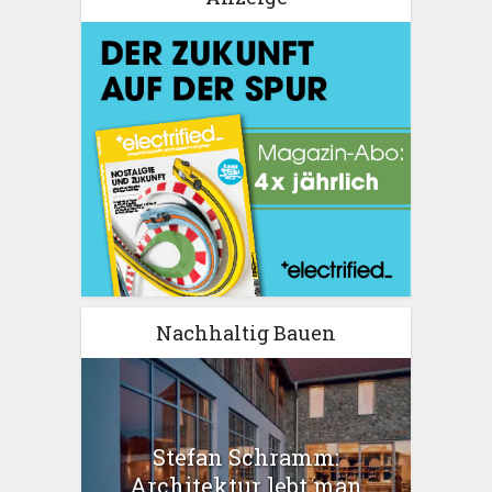
Nachhaltig Bauen
Stefan Schramm:
Architektur lebt man