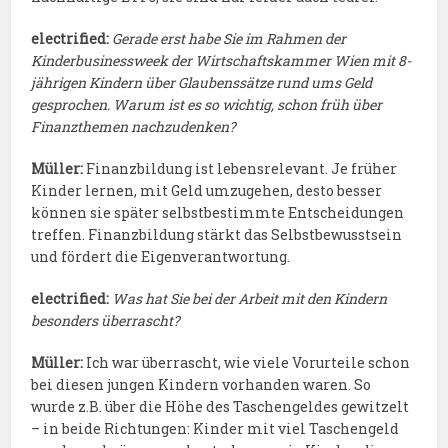
electrified:
Gerade erst habe Sie im Rahmen der
Kinderbusinessweek der Wirtschaftskammer Wien mit 8-
jährigen Kindern über Glaubenssätze rund ums Geld
gesprochen. Warum ist es so wichtig, schon früh über
Finanzthemen nachzudenken?
Müller:
Finanzbildung ist lebensrelevant. Je früher
Kinder lernen, mit Geld umzugehen, desto besser
können sie später selbstbestimmte Entscheidungen
treffen. Finanzbildung stärkt das Selbstbewusstsein
und fördert die Eigenverantwortung.
electrified:
Was hat Sie bei der Arbeit mit den Kindern
besonders überrascht?
Müller:
Ich war überrascht, wie viele Vorurteile schon
bei diesen jungen Kindern vorhanden waren. So
wurde z.B. über die Höhe des Taschengeldes gewitzelt
– in beide Richtungen: Kinder mit viel Taschengeld