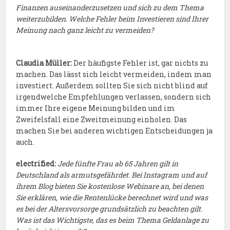
Finanzen auseinanderzusetzen und sich zu dem Thema
weiterzubilden. Welche Fehler beim Investieren sind Ihrer
Meinung nach ganz leicht zu vermeiden?
Claudia Müller:
Der häufigste Fehler ist, gar nichts zu
machen. Das lässt sich leicht vermeiden, indem man
investiert. Außerdem sollten Sie sich nicht blind auf
irgendwelche Empfehlungen verlassen, sondern sich
immer Ihre eigene Meinung bilden und im
Zweifelsfall eine Zweitmeinung einholen. Das
machen Sie bei anderen wichtigen Entscheidungen ja
auch.
electrified:
Jede fünfte Frau ab 65 Jahren gilt in
Deutschland als armutsgefährdet. Bei Instagram und auf
ihrem Blog bieten Sie kostenlose Webinare an, bei denen
Sie erklären, wie die Rentenlücke berechnet wird und was
es bei der Altersvorsorge grundsätzlich zu beachten gilt.
Was ist das Wichtigste, das es beim Thema Geldanlage zu