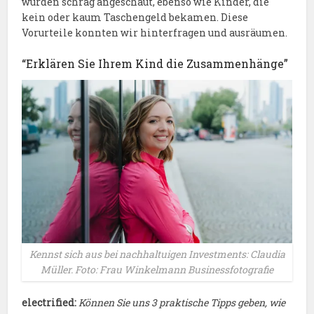
wurden schräg angeschaut, ebenso wie Kinder, die
kein oder kaum Taschengeld bekamen. Diese
Vorurteile konnten wir hinterfragen und ausräumen.
“Erklären Sie Ihrem Kind die Zusammenhänge”
Kennst sich aus bei nachhaltuigen Investments: Claudia
Müller. Foto: Frau Winkelmann Businessfotografie
electrified:
Können Sie uns 3 praktische Tipps geben, wie