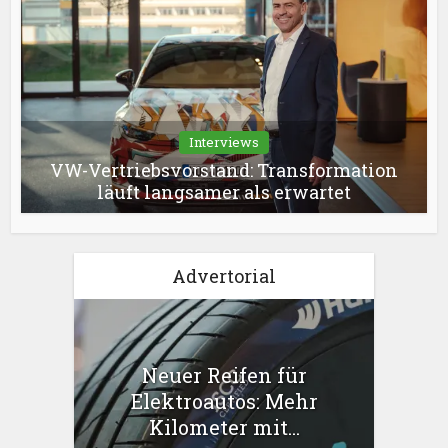
Interviews
VW-Vertriebsvorstand: Transformation
läuft langsamer als erwartet
Advertorial
Neuer Reifen für
Elektroautos: Mehr
Kilometer mit...