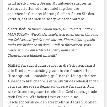
Kind merkt, wenn Sie am Monatsende immer in
Stress verfallen oder monatelang über die
anstehende Steuererklärung fluchen. Seien Sie das
Vorbild, das Sie sich selbst gewünscht hätten!
electrified:
In Ihrem neuen Buch „ÜBER GELD SPRICHT
MAN DOCH! – Wie Kinder spielerisch einen guten Umgang
mit Geld lernen“ geht’s auch darum, Finanzbildung nicht
mehr wie bisher so oft dem Zufall zu überlassen. Was
muss sich in Deutschland ändern, damit sich
Chancengerechtigkeit einstellt?
Müller:
Finanzbildung gehört in die Schulen, damit
alle Kinder – unabhängig von ihrem finanziellen
Hintergrund – unabhängige Finanzbildung erhalten.
Außerdem brauchen wir eine Kultur des lebenslangen
Lernens, gerade in Bezug auf unsere Finanzen. Und
wir müssen insgesamt mehr über Geld reden, gerade
auch Frauen. Wir haben immer noch eine
Geschlechterlücke, da Väter mehr mit ihren Söhnen