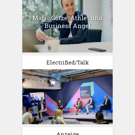
Mario Götze: Athlet und
Business Angel
Electrified/Talk
Anzeige