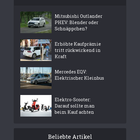
Mitsubishi Outlander
PHEV: Blender oder
Schnäppchen?
Erhöhte Kaufprämie
tritt rückwirkend in
Kraft
Mercedes EQV:
Elektrischer Kleinbus
Elektro-Scooter:
Darauf sollte man
beim Kauf achten
Beliebte Artikel