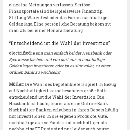
einzelne Meinungen verlassen. Seriöse
Finanzportale sind beispielsweise Finanztip,
Stiftung Warentest oder das Forum nachhaltige
Geldanlage. Eine persönliche Beratung bekommt
man z.B. bei einer Honorarberatung.
“Entscheidend ist die Wahl der Investition”
electrified:
Kann man einfach bei der Hausbank oder
Sparkasse bleiben und von dort aus in nachhaltige
Geldanlagen investieren oder ist es sinnvoller, zu einer
Grünen Bank zu wechseln?
Müller:
Die Wahl des Depotanbieters spielt in Bezug
auf Nachhaltigkeit keine besonders große Rolle;
entscheidend ist die Wahl der Investition. Die
Hausbank ist häufig teurer als eine Online-Bank.
Nachhaltige Banken erlauben in ihren Depots häufig
nur Investitionen in die eigenen Produkte. Gute,
nachhaltige aktive Fonds sind nachhaltiger als
nachhaltige ETFs; sie sind nur leider auch teurer.