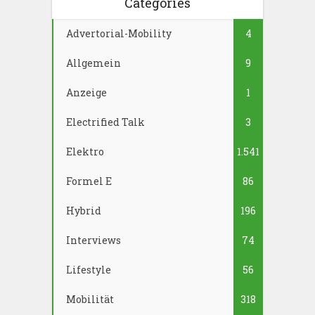
Categories
Advertorial-Mobility
4
Allgemein
9
Anzeige
1
Electrified Talk
3
Elektro
1.541
Formel E
86
Hybrid
196
Interviews
74
Lifestyle
56
Mobilität
318