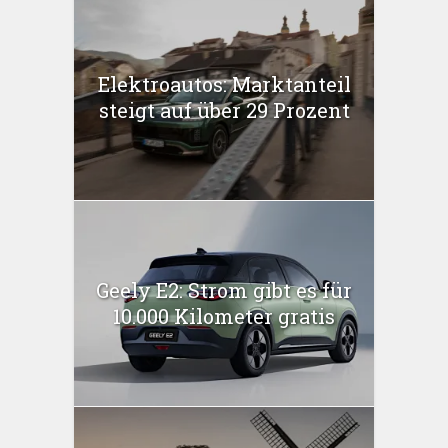
Elektroautos: Marktanteil
steigt auf über 29 Prozent
Geely E2: Strom gibt es für
10.000 Kilometer gratis