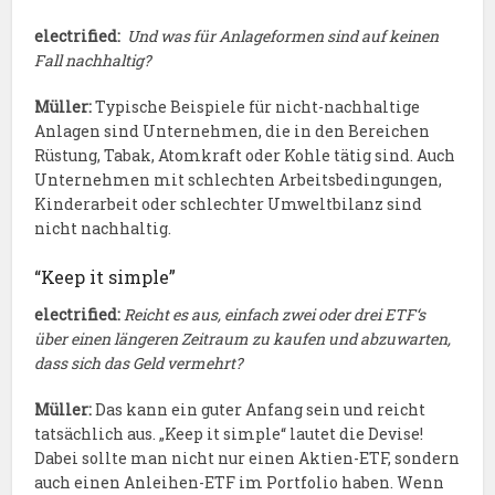
electrified:
Und was für Anlageformen sind auf keinen
Fall nachhaltig?
Müller:
Typische Beispiele für nicht-nachhaltige
Anlagen sind Unternehmen, die in den Bereichen
Rüstung, Tabak, Atomkraft oder Kohle tätig sind. Auch
Unternehmen mit schlechten Arbeitsbedingungen,
Kinderarbeit oder schlechter Umweltbilanz sind
nicht nachhaltig.
“Keep it simple”
electrified:
Reicht es aus, einfach zwei oder drei ETF‘s
über einen längeren Zeitraum zu kaufen und abzuwarten,
dass sich das Geld vermehrt?
Müller:
Das kann ein guter Anfang sein und reicht
tatsächlich aus. „Keep it simple“ lautet die Devise!
Dabei sollte man nicht nur einen Aktien-ETF, sondern
auch einen Anleihen-ETF im Portfolio haben. Wenn