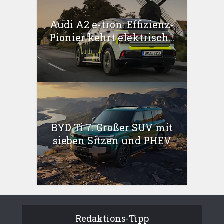
Audi A2 e-tron: Effizienz-
Pionier kehrt elektrisch...
BYD Ti 7: Großer SUV mit
sieben Sitzen und PHEV
Redaktions-Tipp