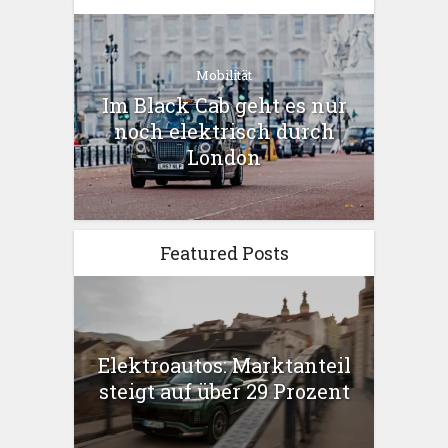
Mobilität
Im Black Cab geht es nur
noch elektrisch durch
London
Featured Posts
Elektroautos: Marktanteil
steigt auf über 29 Prozent