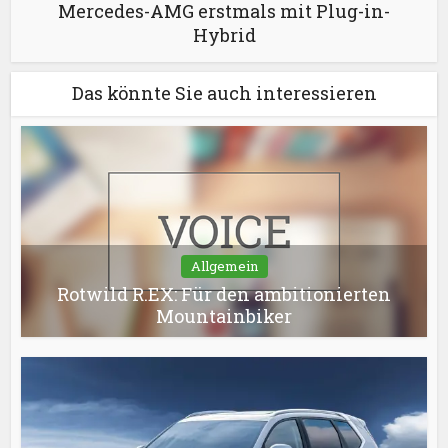
Mercedes-AMG erstmals mit Plug-in-
Hybrid
Das könnte Sie auch interessieren
Allgemein
Rotwild R.EX: Für den ambitionierten
Mountainbiker