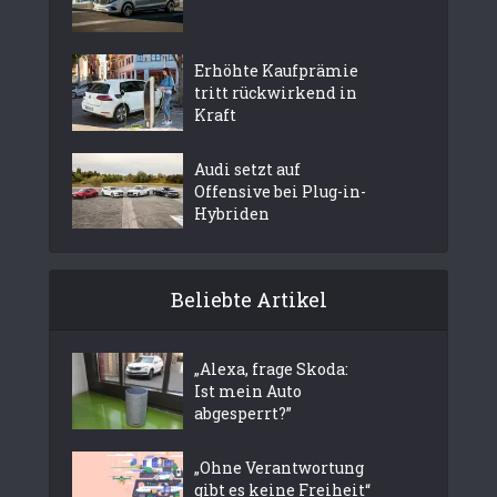
Erhöhte Kaufprämie
tritt rückwirkend in
Kraft
Audi setzt auf
Offensive bei Plug-in-
Hybriden
Beliebte Artikel
„Alexa, frage Skoda:
Ist mein Auto
abgesperrt?”
„Ohne Verantwortung
gibt es keine Freiheit“