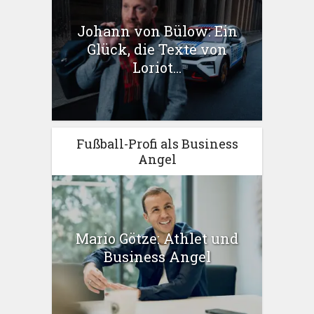
Johann von Bülow: Ein
Glück, die Texte von
Loriot...
Fußball-Profi als Business
Angel
Mario Götze: Athlet und
Business Angel