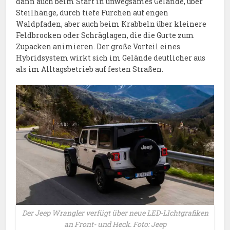
dann auch beim Start in unwegsames Gelände, über
Steilhänge, durch tiefe Furchen auf engen
Waldpfaden, aber auch beim Krabbeln über kleinere
Feldbrocken oder Schräglagen, die die Gurte zum
Zupacken animieren. Der große Vorteil eines
Hybridsystem wirkt sich im Gelände deutlicher aus
als im Alltagsbetrieb auf festen Straßen.
Der Jeep Wrangler verfügt über neue LED-LIchtgrafiken
an Front- und Heck. Foto: Jeep