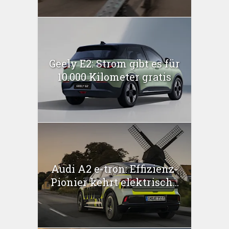
Geely E2: Strom gibt es für
10.000 Kilometer gratis
Audi A2 e-tron: Effizienz-
Pionier kehrt elektrisch...