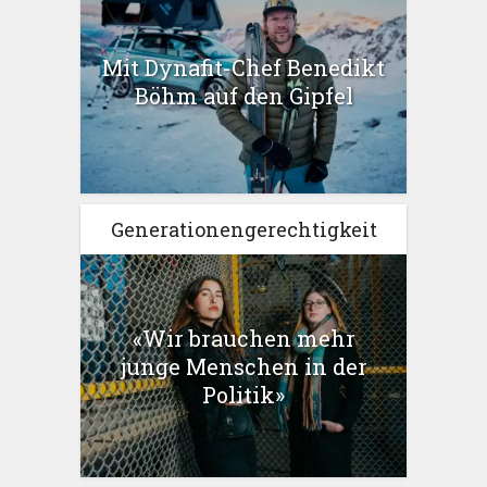
Mit Dynafit-Chef Benedikt
Böhm auf den Gipfel
Generationengerechtigkeit
«Wir brauchen mehr
junge Menschen in der
Politik»