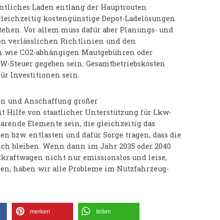
entliches Laden entlang der Hauptrouten
gleichzeitig kostengünstige Depot-Ladelösungen
tehen. Vor allem muss dafür aber Planungs- und
on verlässlichen Richtlinien und den
 wie CO2-abhängigen Mautgebühren oder
KW-Steuer gegeben sein. Gesamtbetriebskosten
r Investitionen sein.
n und Anschaffung großer
 Hilfe von staatlicher Unterstützung für Lkw-
arende Elemente sein, die gleichzeitig das
n bzw. entlasten und dafür Sorge tragen, dass die
ich bleiben. Wenn dann im Jahr 2035 oder 2040
kraftwagen nicht nur emissionslos und leise,
n, haben wir alle Probleme im Nutzfahrzeug-
merken
teilen