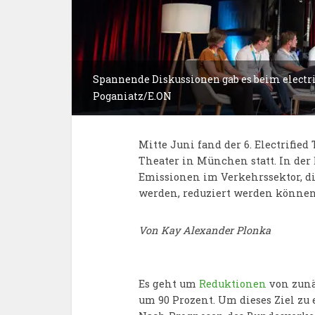
Spannende Diskussionen gab es beim electri
Poganiatz/E.ON
Mitte Juni fand der 6. Electrifi
Theater in München statt. In der 
Emissionen im Verkehrssektor, d
werden, reduziert werden können
Von Kay Alexander Plonka
Es geht um
Reduktionen
von zunäc
um 90 Prozent. Um dieses Ziel zu