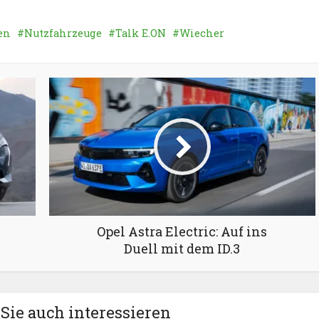
en
Nutzfahrzeuge
Talk E.ON
Wiecher
Opel Astra Electric: Auf ins
Duell mit dem ID.3
Sie auch interessieren