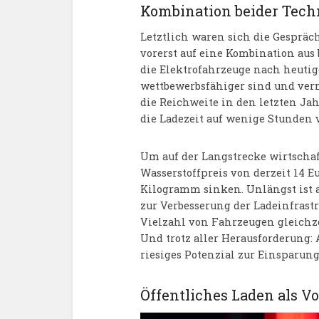
Kombination beider Tech
Letztlich waren sich die Gespräc
vorerst auf eine Kombination au
die Elektrofahrzeuge nach heuti
wettbewerbsfähiger sind und verm
die Reichweite in den letzten Jah
die Ladezeit auf wenige Stunden v
Um auf der Langstrecke wirtschaf
Wasserstoffpreis von derzeit 14 Eu
Kilogramm sinken. Unlängst ist a
zur Verbesserung der Ladeinfrast
Vielzahl von Fahrzeugen gleichze
Und trotz aller Herausforderung:
riesiges Potenzial zur Einsparun
Öffentliches Laden als V