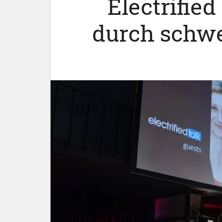
Electrified
durch schwe