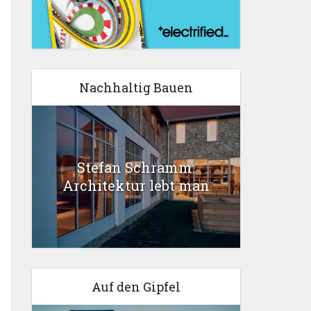
Nachhaltig Bauen
Stefan Schramm:
Architektur lebt man
Auf den Gipfel