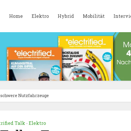
Home
Elektro
Hybrid
Mobilität
Interv
h schwere Nutzfahrzeuge
trified Talk
Elektro
•