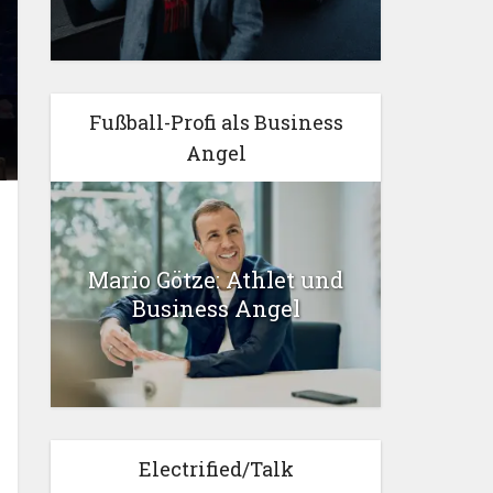
Fußball-Profi als Business
Angel
Mario Götze: Athlet und
Business Angel
Electrified/Talk