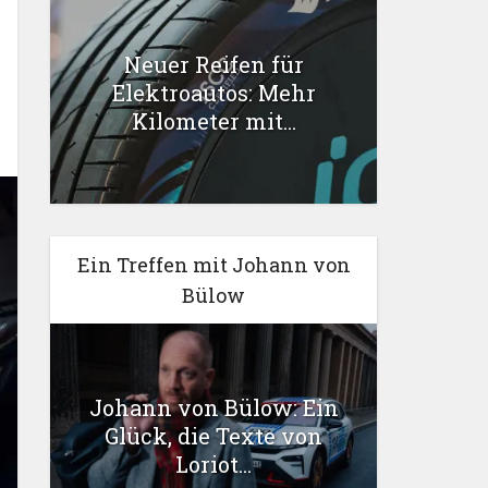
Neuer Reifen für
Elektroautos: Mehr
Kilometer mit...
Ein Treffen mit Johann von
Bülow
Johann von Bülow: Ein
Glück, die Texte von
Loriot...