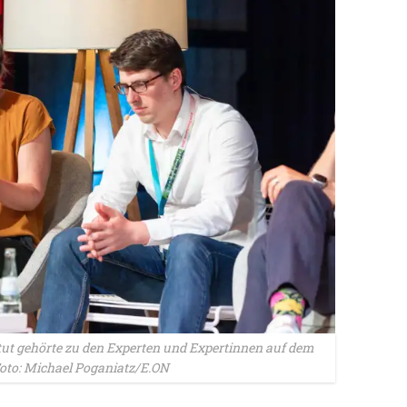
tut gehörte zu den Experten und Expertinnen auf dem
oto: Michael Poganiatz/E.ON