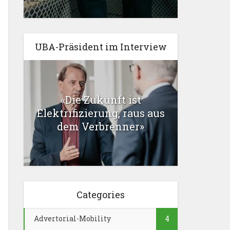
UBA-Präsident im Interview
«Die Zukunft ist
Elektrifizierung, raus aus
dem Verbrenner»
Categories
Advertorial-Mobility
4