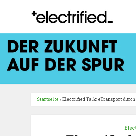
Startseite
»
Electrified Talk: eTransport durc
Elec