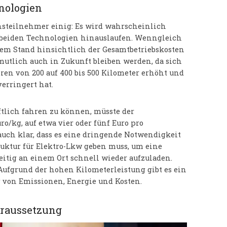
nologien
hsteilnehmer einig: Es wird wahrscheinlich
s beiden Technologien hinauslaufen. Wenngleich
gem Stand hinsichtlich der Gesamtbetriebskosten
utlich auch in Zukunft bleiben werden, da sich
ren von 200 auf 400 bis 500 Kilometer erhöht und
erringert hat.
tlich fahren zu können, müsste der
ro/kg, auf etwa vier oder fünf Euro pro
uch klar, dass es eine dringende Notwendigkeit
ruktur für Elektro-Lkw geben muss, um eine
itig an einem Ort schnell wieder aufzuladen.
 Aufgrund der hohen Kilometerleistung gibt es ein
g von Emissionen, Energie und Kosten.
oraussetzung