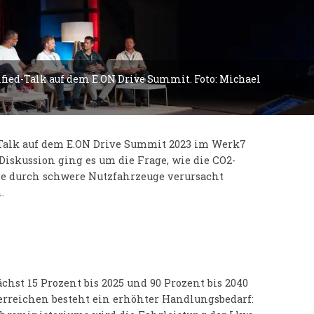
fied-Talk auf dem E.ON Drive Summit. Foto: Michael
ed Talk auf dem E.ON Drive Summit 2023 im Werk7
Diskussion ging es um die Frage, wie die CO2-
ie durch schwere Nutzfahrzeuge verursacht
.
hst 15 Prozent bis 2025 und 90 Prozent bis 2040
 erreichen besteht ein erhöhter Handlungsbedarf: