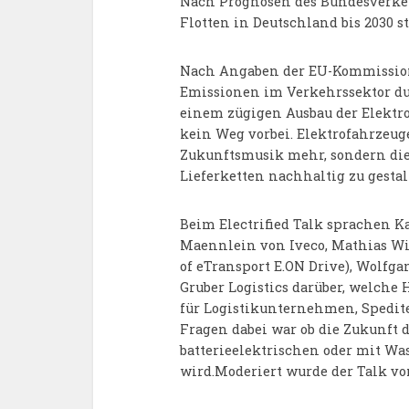
Nach Prognosen des Bundesverkeh
Flotten in Deutschland bis 2030 s
Nach Angaben der EU-Kommission 
Emissionen im Verkehrssektor du
einem zügigen Ausbau der Elektr
kein Weg vorbei. Elektrofahrzeug
Zukunftsmusik mehr, sondern die
Lieferketten nachhaltig zu gestal
Beim Electrified Talk sprachen K
Maennlein von Iveco, Mathias Wie
of eTransport E.ON Drive), Wolf
Gruber Logistics darüber, welche
für Logistikunternehmen, Spedite
Fragen dabei war ob die Zukunft 
batterieelektrischen oder mit Wa
wird.Moderiert wurde der Talk vo