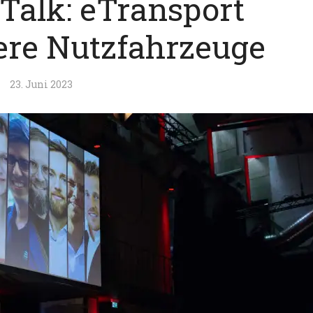
 Talk: eTransport
re Nutzfahrzeuge
23. Juni 2023