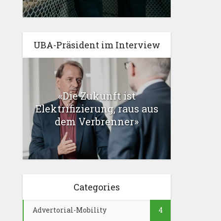
UBA-Präsident im Interview
«Die Zukunft ist
Elektrifizierung, raus aus
dem Verbrenner»
Categories
Advertorial-Mobility
4