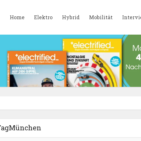
Home
Elektro
Hybrid
Mobilität
Interv
TagMünchen