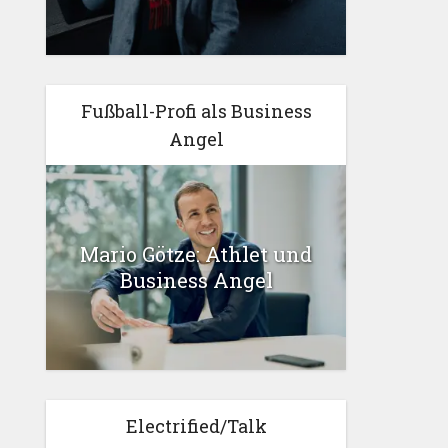
Fußball-Profi als Business
Angel
Mario Götze: Athlet und
Business Angel
Electrified/Talk