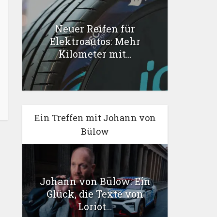
Neuer Reifen für
Elektroautos: Mehr
Kilometer mit...
Ein Treffen mit Johann von
Bülow
Johann von Bülow: Ein
Glück, die Texte von
Loriot...