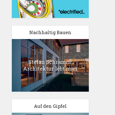
Nachhaltig Bauen
Stefan Schramm:
Architektur lebt man
Auf den Gipfel