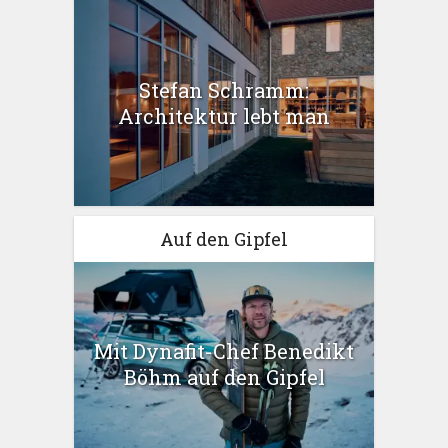
Stefan Schramm:
Architektur lebt man
Auf den Gipfel
Mit Dynafit-Chef Benedikt
Böhm auf den Gipfel