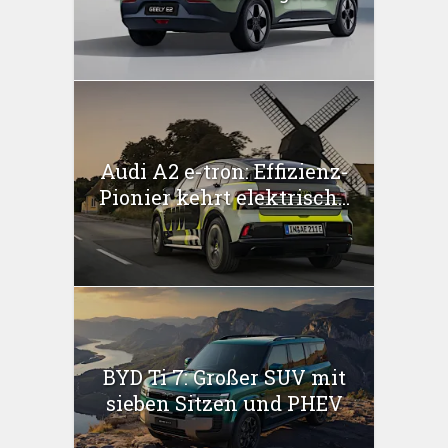
Audi A2 e-tron: Effizienz-
Pionier kehrt elektrisch...
BYD Ti 7: Großer SUV mit
sieben Sitzen und PHEV