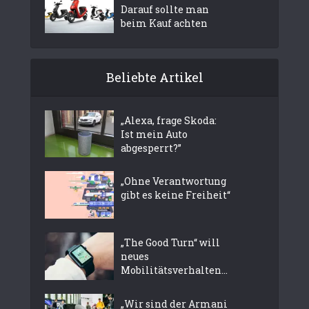
Darauf sollte man
beim Kauf achten
Beliebte Artikel
„Alexa, frage Skoda:
Ist mein Auto
abgesperrt?”
„Ohne Verantwortung
gibt es keine Freiheit“
„The Good Turn“ will
neues
Mobilitätsverhalten...
„Wir sind der Armani