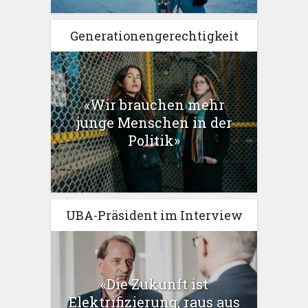
Generationengerechtigkeit
«Wir brauchen mehr
junge Menschen in der
Politik»
UBA-Präsident im Interview
«Die Zukunft ist
Elektrifizierung, raus aus