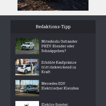
Redaktions-Tipp
Mitsubishi Outlander
PHEV: Blender oder
Schnäppchen?
Erhöhte Kaufprämie
tritt rückwirkend in
Kraft
Mercedes EQV:
Elektrischer Kleinbus
Elektro-Scooter: