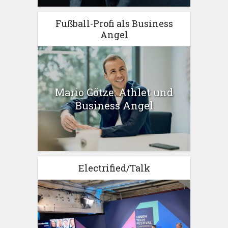
Fußball-Profi als Business
Angel
Mario Götze: Athlet und
Business Angel
Electrified/Talk