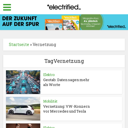
Startseite
»
Vernetzung
TagVernetzung
Elektro
Geotab: Daten sagen mehr
als Worte
Mobilität
Vernetzung: VW-Konzern
vor Mercedes und Tesla
Elektro