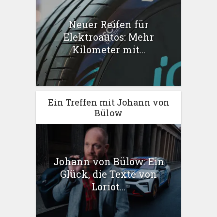
Neuer Reifen für
Elektroautos: Mehr
Kilometer mit...
Ein Treffen mit Johann von
Bülow
Johann von Bülow: Ein
Glück, die Texte von
Loriot...