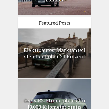
Featured Posts
Elektroautos: Marktanteil
steigt auf über 29 Prozent
Geely E2: Strom gibt es für
10.000 Kilometer gratis