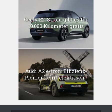
Geely E2: Strom gibt es für
10.000 Kilometer gratis
Audi A2 e-tron: Effizienz-
Pionier kehrt elektrisch...