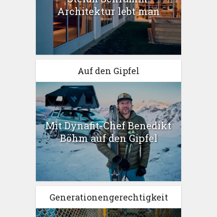
Architektur lebt man
Auf den Gipfel
Mit Dynafit-Chef Benedikt
Böhm auf den Gipfel
Generationengerechtigkeit