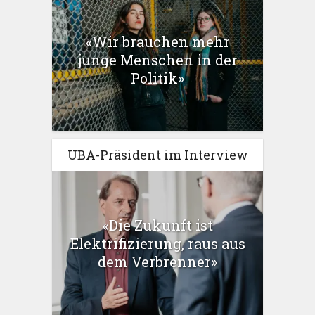
«Wir brauchen mehr
junge Menschen in der
Politik»
UBA-Präsident im Interview
«Die Zukunft ist
Elektrifizierung, raus aus
dem Verbrenner»