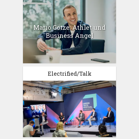
Mario Götze: Athlet und
Business Angel
Electrified/Talk