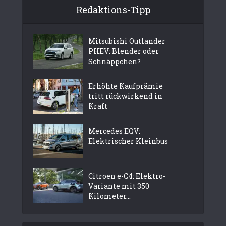
Redaktions-Tipp
Mitsubishi Outlander
PHEV: Blender oder
Schnäppchen?
Erhöhte Kaufprämie
tritt rückwirkend in
Kraft
Mercedes EQV:
Elektrischer Kleinbus
Citroen e-C4: Elektro-
Variante mit 350
Kilometer...