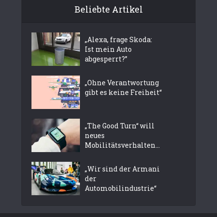
Beliebte Artikel
„Alexa, frage Skoda:
Ist mein Auto
abgesperrt?”
„Ohne Verantwortung
gibt es keine Freiheit“
„The Good Turn“ will
neues
Mobilitätsverhalten...
„Wir sind der Armani
der
Automobilindustrie“