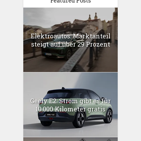
Featured Posts
Elektroautos: Marktanteil
steigt auf über 29 Prozent
Geely E2: Strom gibt es für
10.000 Kilometer gratis