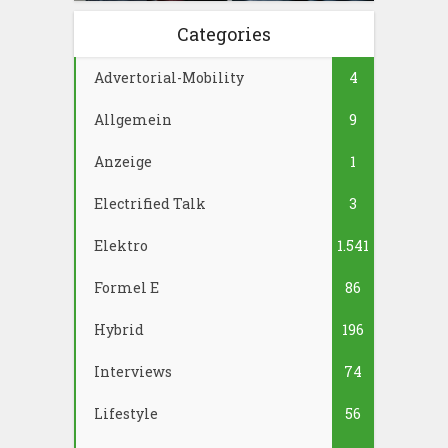
Categories
Advertorial-Mobility
4
Allgemein
9
Anzeige
1
Electrified Talk
3
Elektro
1.541
Formel E
86
Hybrid
196
Interviews
74
Lifestyle
56