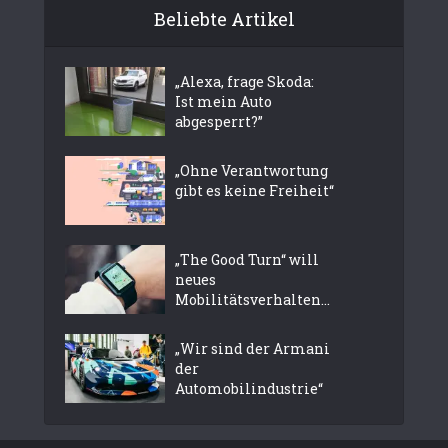
Beliebte Artikel
„Alexa, frage Skoda:
Ist mein Auto
abgesperrt?”
„Ohne Verantwortung
gibt es keine Freiheit“
„The Good Turn“ will
neues
Mobilitätsverhalten...
„Wir sind der Armani
der
Automobilindustrie“