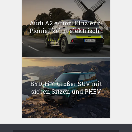
Audi A2 e-tron: Effizienz-
Pionier kehrt elektrisch...
BYD Ti 7: Großer SUV mit
sieben Sitzen und PHEV