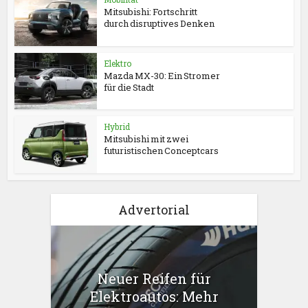
Mitsubishi: Fortschritt
durch disruptives Denken
Elektro
Mazda MX-30: Ein Stromer
für die Stadt
Hybrid
Mitsubishi mit zwei
futuristischen Conceptcars
Advertorial
Neuer Reifen für
Elektroautos: Mehr