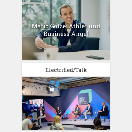
Mario Götze: Athlet und
Business Angel
Electrified/Talk