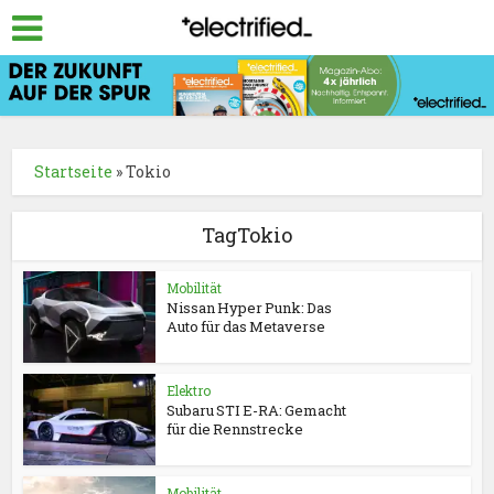
Startseite
»
Tokio
TagTokio
Mobilität
Nissan Hyper Punk: Das
Auto für das Metaverse
Elektro
Subaru STI E-RA: Gemacht
für die Rennstrecke
Mobilität