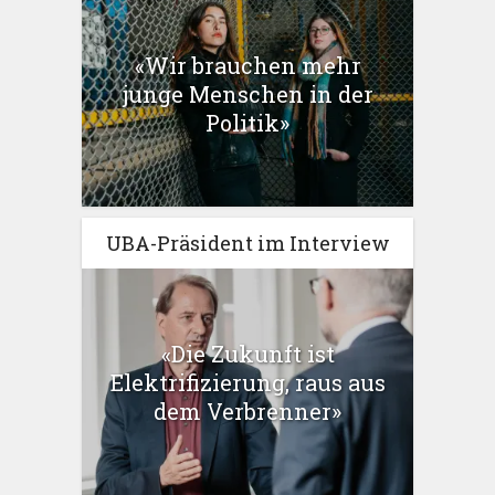
«Wir brauchen mehr
junge Menschen in der
Politik»
UBA-Präsident im Interview
«Die Zukunft ist
Elektrifizierung, raus aus
dem Verbrenner»