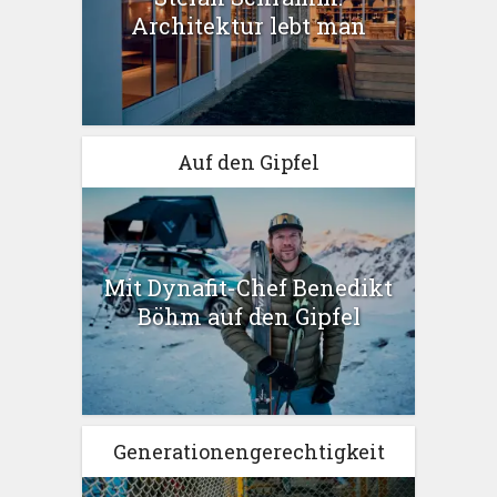
Architektur lebt man
Auf den Gipfel
Mit Dynafit-Chef Benedikt
Böhm auf den Gipfel
Generationengerechtigkeit