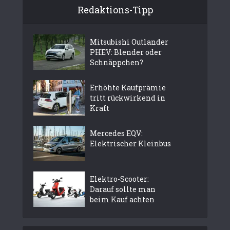
Redaktions-Tipp
Mitsubishi Outlander
PHEV: Blender oder
Schnäppchen?
Erhöhte Kaufprämie
tritt rückwirkend in
Kraft
Mercedes EQV:
Elektrischer Kleinbus
Elektro-Scooter:
Darauf sollte man
beim Kauf achten