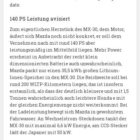
date.
140 PS Leistung avisiert
Zum eigentlichen Herzstück des MX-30, dem Motor,
äußert sich Mazda noch nicht konkret, er soll dem
Vernehmen nach mit rund 140 PS aber
leistungsmäßig im Mittelfeld liegen. Mehr Power
erscheint in Anbetracht der recht klein
dimensionierten Batterie auch unwahrscheinlich,
Mazda packt nur einen 35,5 kWh großen Lithium-
Ionen-Speicher in den MX-30. Die Reichweite soll bei
rund 200 WLTP-Kilometern liegen; das ist insofern
erstaunlich, als dass der deutlich kleinere und mit 1,5
Tonnen wahrscheinlich auch leichtere Honda e mit
der gleichen Energiemenge nicht weiterkommt. Bei
der Ladeleistung bewegt sich Mazda in gewohntem
Fahrwasser: An Wechselstrom-Steckdosen tankt der
MX-30 mit maximal 6,6 kW Energie, am CCS-Stecker
lädt der Japaner mit 50 kW.