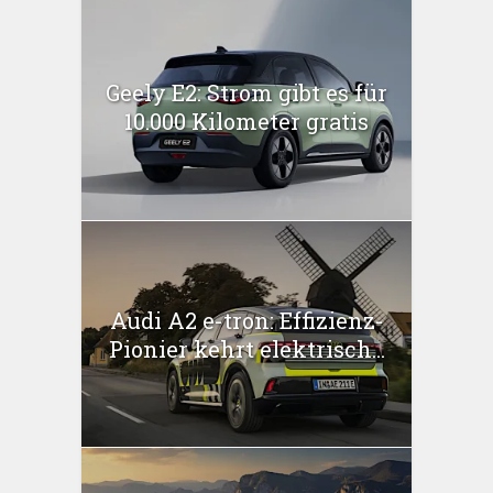
Geely E2: Strom gibt es für
10.000 Kilometer gratis
Audi A2 e-tron: Effizienz-
Pionier kehrt elektrisch...