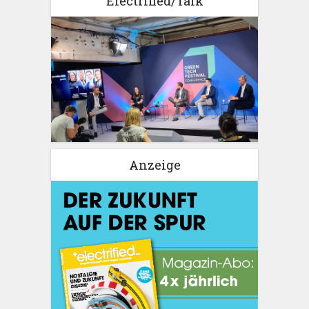
Electrified/Talk
Anzeige