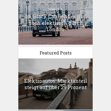
Mobilität
Im Black Cab geht es nur
noch elektrisch durch
London
Featured Posts
Elektroautos: Marktanteil
steigt auf über 29 Prozent