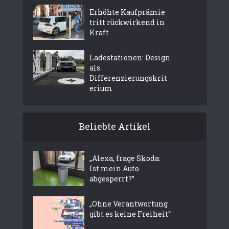
Erhöhte Kaufprämie
tritt rückwirkend in
Kraft
Ladestationen: Design
als
Differenzierungskrit
erium
Beliebte Artikel
„Alexa, frage Skoda:
Ist mein Auto
abgesperrt?”
„Ohne Verantwortung
gibt es keine Freiheit“