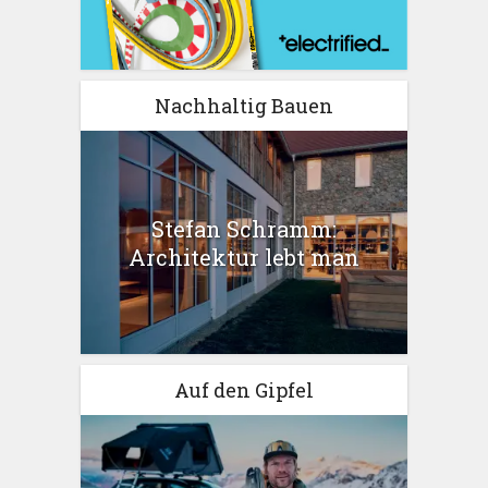
Nachhaltig Bauen
Stefan Schramm:
Architektur lebt man
Auf den Gipfel