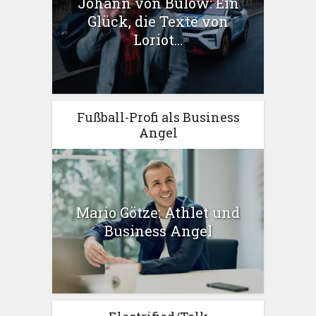
Johann von Bülow: Ein
Glück, die Texte von
Loriot...
Fußball-Profi als Business
Angel
Mario Götze: Athlet und
Business Angel