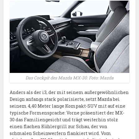
Das Cockpit des Mazda MX-30. Foto: Mazda
Anders als der i3, der mit seinem außergewöhnlichen
Design anfangs stark polarisierte, setzt Mazda bei
seinem 4,40 Meter lange Kompakt-SUV mit auf eine
typische Formensprache: Vorne präsentiert der MX-
30 das Familiengesicht und trägt weiterhin stolz
einen flachen Kühlergrill zur Schau, der von
schmalen Scheinwerfern flankiert wird. Vom