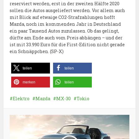
reserviert werden, erst in der zweiten Hälfte 2020
sollen die Autos ausgeliefert werden. Vor allem auch
mit Blick auf etwaige CO2-Strafzahlungen hofft
Mazda, noch im kommenden Jahr in Deutschland
ein paar Tausend Autos zuzulassen. Ob das gelingt,
dürfte am Ende auch vom Preis abhängen – und der
ist mit 33.990 Euro für die First-Edition nicht gerade
ein Schnäppchen. (SP-X)
teilen
teilen
merken
teilen
Elektro
Mazda
MX-30
Tokio