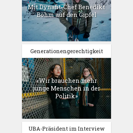
Mit Dynafit-Chef Benedikt
Böhm auf den Gipfel
Generationengerechtigkeit
«Wir brauchen mehr
junge Menschen in der
Politik»
UBA-Präsident im Interview