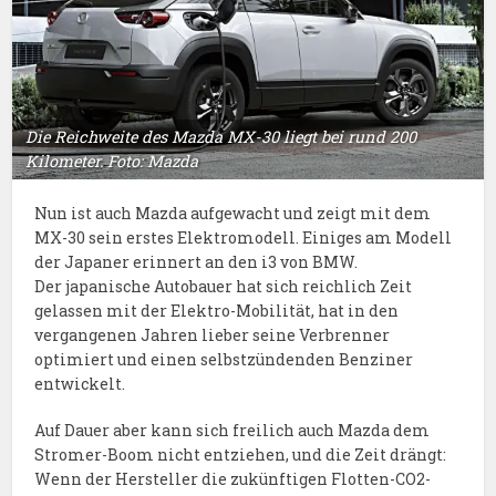
Die Reichweite des Mazda MX-30 liegt bei rund 200
Kilometer. Foto: Mazda
Nun ist auch Mazda aufgewacht und zeigt mit dem
MX-30 sein erstes Elektromodell. Einiges am Modell
der Japaner erinnert an den i3 von BMW.
Der japanische Autobauer hat sich reichlich Zeit
gelassen mit der Elektro-Mobilität, hat in den
vergangenen Jahren lieber seine Verbrenner
optimiert und einen selbstzündenden Benziner
entwickelt.
Auf Dauer aber kann sich freilich auch Mazda dem
Stromer-Boom nicht entziehen, und die Zeit drängt:
Wenn der Hersteller die zukünftigen Flotten-CO2-