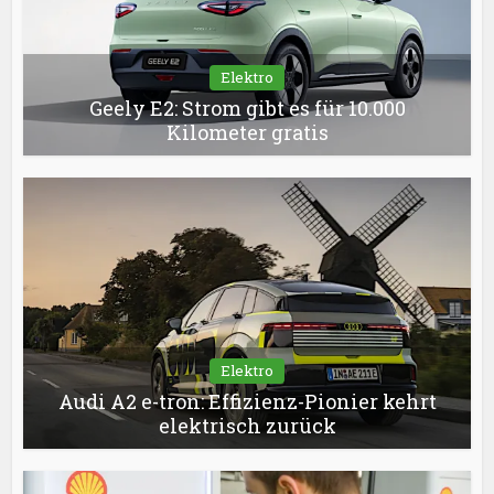
Elektro
Geely E2: Strom gibt es für 10.000
Kilometer gratis
Elektro
Audi A2 e-tron: Effizienz-Pionier kehrt
elektrisch zurück