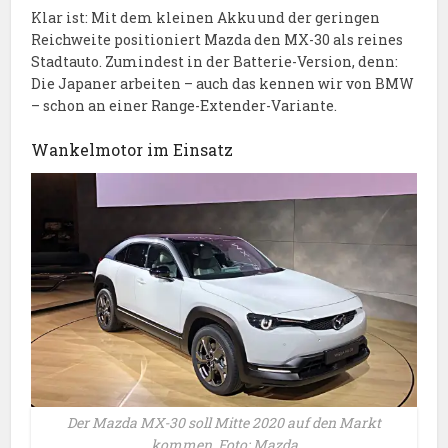
Klar ist: Mit dem kleinen Akku und der geringen
Reichweite positioniert Mazda den MX-30 als reines
Stadtauto. Zumindest in der Batterie-Version, denn:
Die Japaner arbeiten – auch das kennen wir von BMW
– schon an einer Range-Extender-Variante.
Wankelmotor im Einsatz
Der Mazda MX-30 soll Mitte 2020 auf den Markt
kommen. Foto: Mazda