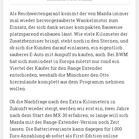
Als Reichweitengarant kommt der von Mazda immer
mal wieder hervorgezauberte Wankelmotor zum
Einsatz, der sich dank seiner kompakten Bauweise
platzsparend einbauen lässt. Wie viele Kilometer der
Zusatzbenziner bringt, steht noch in den Sternen, und
ob sich die Kunden darauf einlassen, ein eigentlich
sauberes E-Auto mit Auspuff zu kaufen, auch. Bei BWM
hat sich zumindest in Europa zuletzt nur rund ein
Viertel der Käufer für den Range Extender
entschieden, weshalb die Münchner den Otto
hierzulande komplett aus dem Programm nehmen
wollen.
Ob die Nachfrage nach den Extra-Kilometern in
Zukunft wieder steigt, werden wir erst ein, zwei Jahre
nach dem Start des MX-30 erfahren; so lange will sich
Mazda mit der Range-Extender-Version noch Zeit
lassen. Die Batterievariante kann dagegen für 1.000
Euro Anzahlung ab sofort als First-Edition online