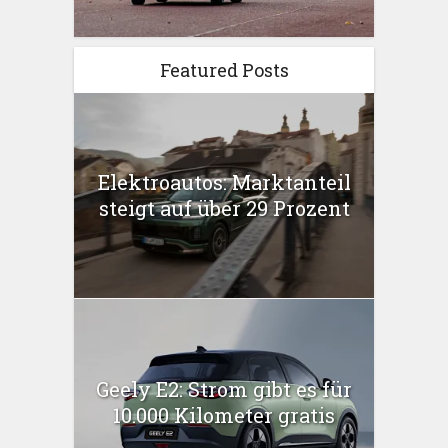
Featured Posts
Elektroautos: Marktanteil
steigt auf über 29 Prozent
Geely E2: Strom gibt es für
10.000 Kilometer gratis