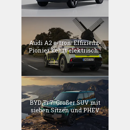
Audi A2 e-tron: Effizienz-
Pionier kehrt elektrisch...
BYD Ti 7: Großer SUV mit
sieben Sitzen und PHEV