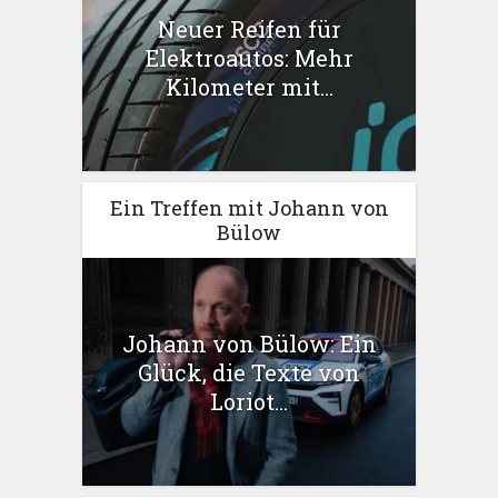
Neuer Reifen für
Elektroautos: Mehr
Kilometer mit...
Ein Treffen mit Johann von
Bülow
Johann von Bülow: Ein
Glück, die Texte von
Loriot...