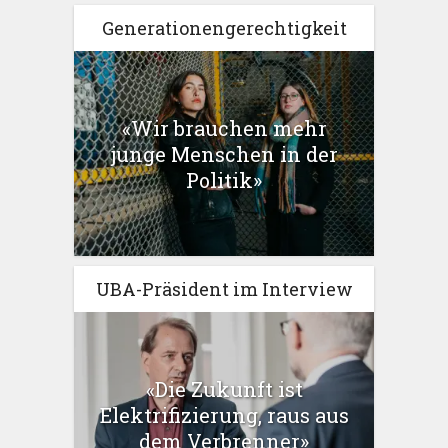
Generationengerechtigkeit
«Wir brauchen mehr
junge Menschen in der
Politik»
UBA-Präsident im Interview
«Die Zukunft ist
Elektrifizierung, raus aus
dem Verbrenner»