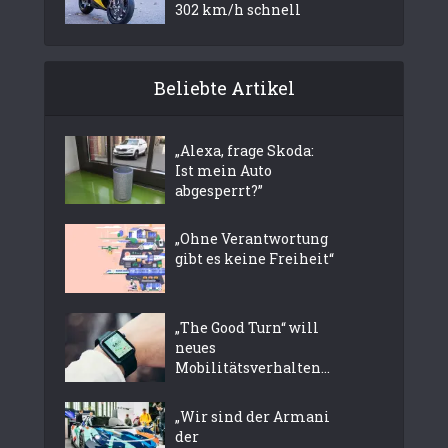
302 km/h schnell
Beliebte Artikel
„Alexa, frage Skoda:
Ist mein Auto
abgesperrt?”
„Ohne Verantwortung
gibt es keine Freiheit“
„The Good Turn“ will
neues
Mobilitätsverhalten...
„Wir sind der Armani
der