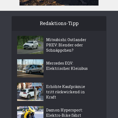
Redaktions-Tipp
Mitsubishi Outlander
PHEV: Blender oder
Schnäppchen?
Mercedes EQV:
Elektrischer Kleinbus
Erhöhte Kaufprämie
tritt rückwirkend in
Kraft
Damon Hypersport:
Elektro-Bike fährt