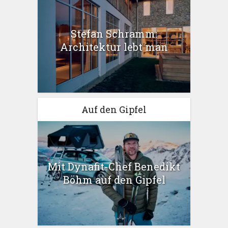
Stefan Schramm:
Architektur lebt man
Auf den Gipfel
Mit Dynafit-Chef Benedikt
Böhm auf den Gipfel