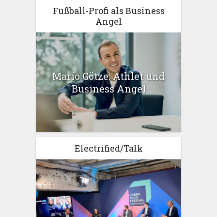
Fußball-Profi als Business
Angel
Mario Götze: Athlet und
Business Angel
Electrified/Talk