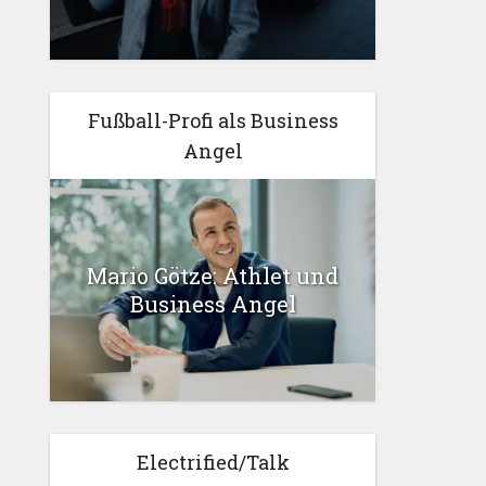
Fußball-Profi als Business
Angel
Mario Götze: Athlet und
Business Angel
Electrified/Talk