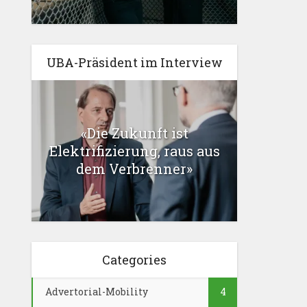
UBA-Präsident im Interview
«Die Zukunft ist
Elektrifizierung, raus aus
dem Verbrenner»
Categories
Advertorial-Mobility
4