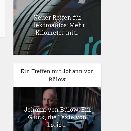
Neuer Reifen für
Elektroautos: Mehr
Kilometer mit...
Ein Treffen mit Johann von
Bülow
Johann von Bülow: Ein
Glück, die Texte von
Loriot...