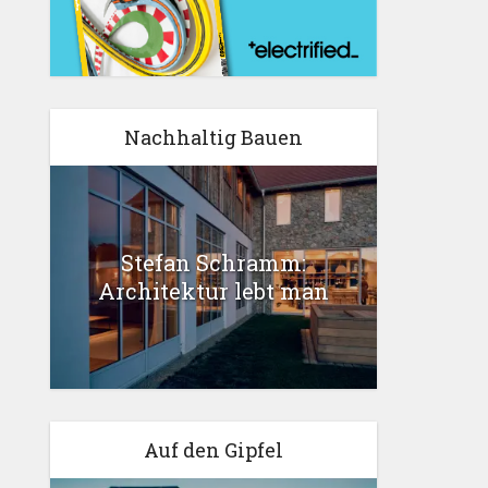
Nachhaltig Bauen
Stefan Schramm:
Architektur lebt man
Auf den Gipfel