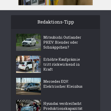
Redaktions-Tipp
Mitsubishi Outlander
PHEV: Blender oder
Schnäppchen?
Erhöhte Kaufprämie
tritt rückwirkend in
Kraft
Mercedes EQV:
Elektrischer Kleinbus
Hyundai verdreifacht
Produktionskapazität