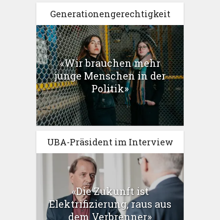
Generationengerechtigkeit
«Wir brauchen mehr
junge Menschen in der
Politik»
UBA-Präsident im Interview
«Die Zukunft ist
Elektrifizierung, raus aus
dem Verbrenner»