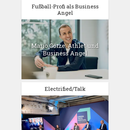
Fußball-Profi als Business
Angel
Mario Götze: Athlet und
Business Angel
Electrified/Talk