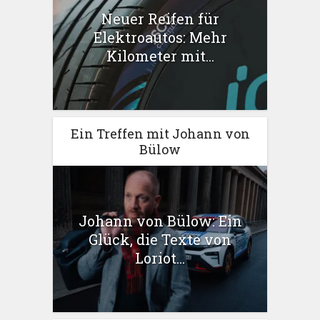
Neuer Reifen für
Elektroautos: Mehr
Kilometer mit...
Ein Treffen mit Johann von
Bülow
Johann von Bülow: Ein
Glück, die Texte von
Loriot...