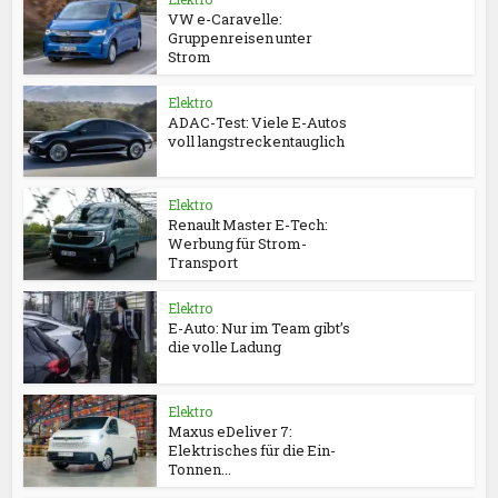
VW e-Caravelle:
Gruppenreisen unter
Strom
Elektro
ADAC-Test: Viele E-Autos
voll langstreckentauglich
Elektro
Renault Master E-Tech:
Werbung für Strom-
Transport
Elektro
E-Auto: Nur im Team gibt’s
die volle Ladung
Elektro
Maxus eDeliver 7:
Elektrisches für die Ein-
Tonnen...