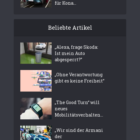
für Kona...
Beliebte Artikel
„Alexa, frage Skoda:
Ist mein Auto
abgesperrt?”
„Ohne Verantwortung
gibt es keine Freiheit“
„The Good Turn“ will
neues
Mobilitätsverhalten...
„Wir sind der Armani
der