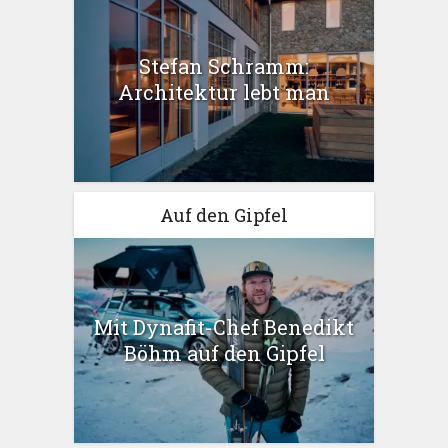
Stefan Schramm:
Architektur lebt man
Auf den Gipfel
Mit Dynafit-Chef Benedikt
Böhm auf den Gipfel