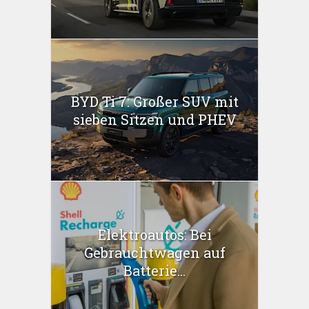
BYD Ti 7: Großer SUV mit
sieben Sitzen und PHEV
Elektroautos: Bei
Gebrauchtwagen auf
Batterie...