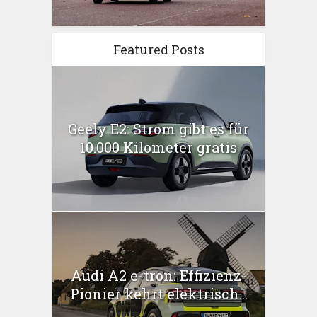
Featured Posts
Geely E2: Strom gibt es für
10.000 Kilometer gratis
Audi A2 e-tron: Effizienz-
Pionier kehrt elektrisch...