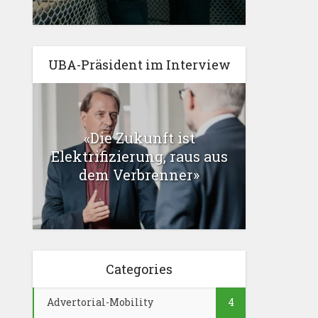
UBA-Präsident im Interview
«Die Zukunft ist
Elektrifizierung, raus aus
dem Verbrenner»
Categories
Advertorial-Mobility
4