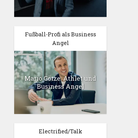
Fußball-Profi als Business
Angel
Mario Götze: Athlet und
Business Angel
Electrified/Talk