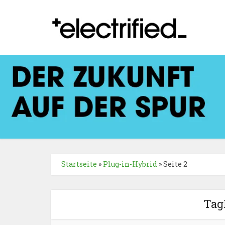
Startseite
»
Plug-in-Hybrid
»
Seite 2
Tag