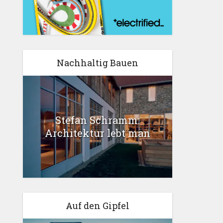
Nachhaltig Bauen
Stefan Schramm:
Architektur lebt man
Auf den Gipfel