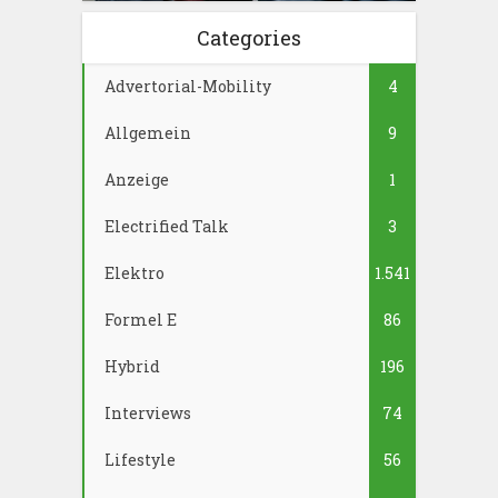
Categories
Advertorial-Mobility
4
Allgemein
9
Anzeige
1
Electrified Talk
3
Elektro
1.541
Formel E
86
Hybrid
196
Interviews
74
Lifestyle
56