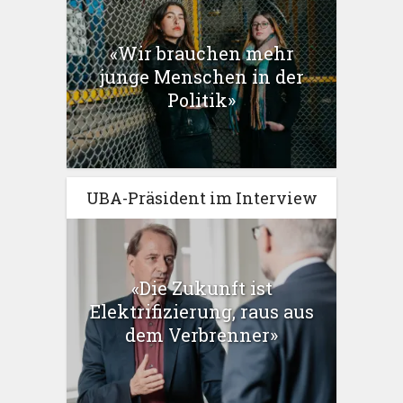
«Wir brauchen mehr
junge Menschen in der
Politik»
UBA-Präsident im Interview
«Die Zukunft ist
Elektrifizierung, raus aus
dem Verbrenner»