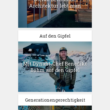
Architektur lebt man
Auf den Gipfel
Mit Dynafit-Chef Benedikt
Böhm auf den Gipfel
Generationengerechtigkeit