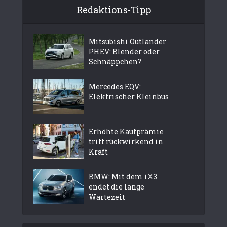
Redaktions-Tipp
Mitsubishi Outlander
PHEV: Blender oder
Schnäppchen?
Mercedes EQV:
Elektrischer Kleinbus
Erhöhte Kaufprämie
tritt rückwirkend in
Kraft
BMW: Mit dem iX3
endet die lange
Wartezeit