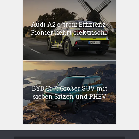
Audi A2 e-tron: Effizienz-
Pionier kehrt elektrisch...
BYD Ti 7: Großer SUV mit
sieben Sitzen und PHEV