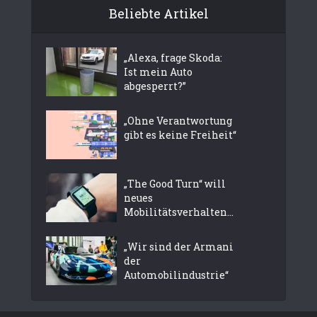
Beliebte Artikel
„Alexa, frage Skoda:
Ist mein Auto
abgesperrt?”
„Ohne Verantwortung
gibt es keine Freiheit“
„The Good Turn“ will
neues
Mobilitätsverhalten...
„Wir sind der Armani
der
Automobilindustrie“