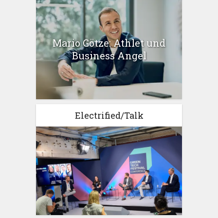
Mario Götze: Athlet und
Business Angel
Electrified/Talk