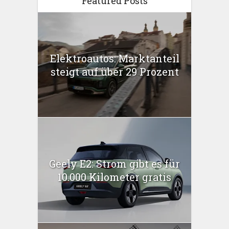
Featured Posts
Elektroautos: Marktanteil
steigt auf über 29 Prozent
Geely E2: Strom gibt es für
10.000 Kilometer gratis