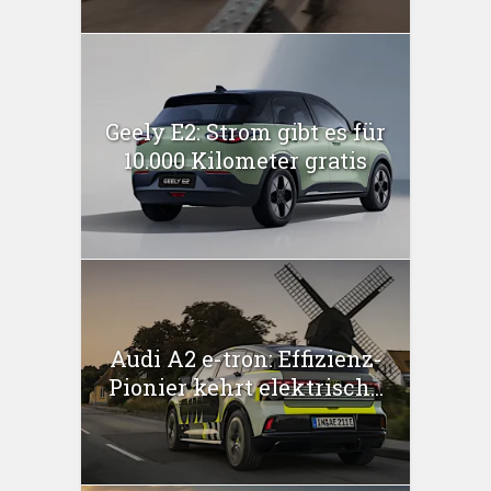
Geely E2: Strom gibt es für
10.000 Kilometer gratis
Audi A2 e-tron: Effizienz-
Pionier kehrt elektrisch...