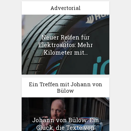
Advertorial
Neuer Reifen für
Elektroautos: Mehr
Kilometer mit...
Ein Treffen mit Johann von
Bülow
Johann von Bülow: Ein
Glück, die Texte von