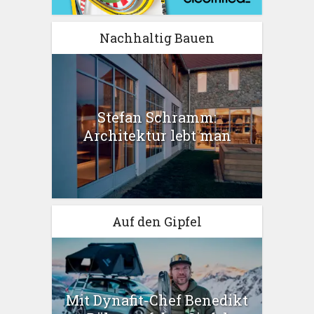
Nachhaltig Bauen
Stefan Schramm:
Architektur lebt man
Auf den Gipfel
Mit Dynafit-Chef Benedikt