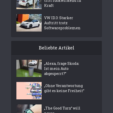
tritt rückwirkend in
Kraft
VW ID.3: Starker
Auftritt trotz
Softwareproblemen
Beliebte Artikel
„Alexa, frage Skoda:
Ist mein Auto
abgesperrt?”
„Ohne Verantwortung
gibt es keine Freiheit“
„The Good Turn“ will