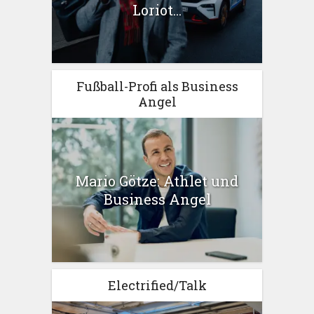
Loriot...
Fußball-Profi als Business
Angel
Mario Götze: Athlet und
Business Angel
Electrified/Talk