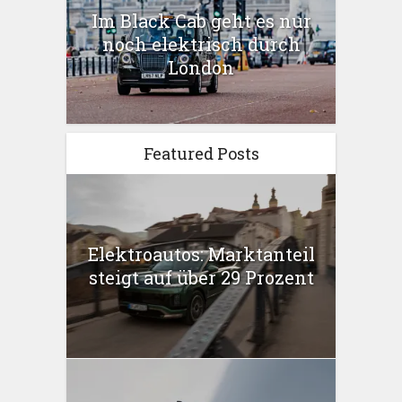
Im Black Cab geht es nur
noch elektrisch durch
London
Featured Posts
Elektroautos: Marktanteil
steigt auf über 29 Prozent