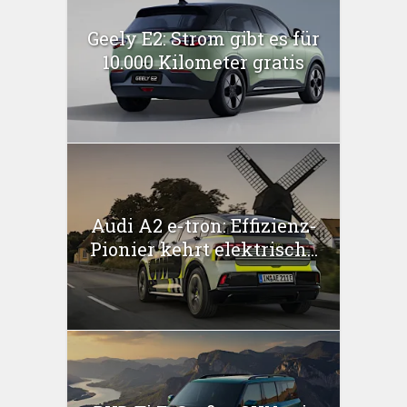
Geely E2: Strom gibt es für
10.000 Kilometer gratis
Audi A2 e-tron: Effizienz-
Pionier kehrt elektrisch...