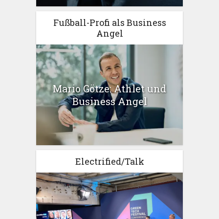
Fußball-Profi als Business
Angel
Mario Götze: Athlet und
Business Angel
Electrified/Talk