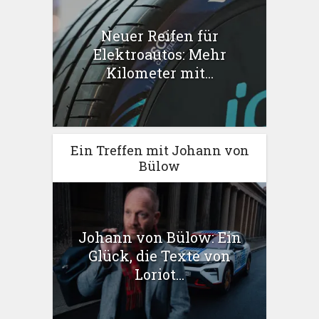
Neuer Reifen für
Elektroautos: Mehr
Kilometer mit...
Ein Treffen mit Johann von
Bülow
Johann von Bülow: Ein
Glück, die Texte von
Loriot...