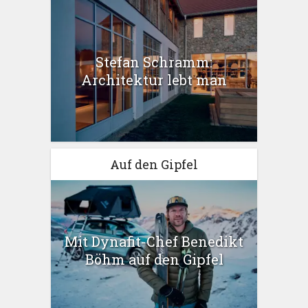
Stefan Schramm:
Architektur lebt man
Auf den Gipfel
Mit Dynafit-Chef Benedikt
Böhm auf den Gipfel