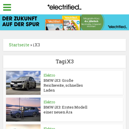
Startseite
»
iX3
TagiX3
Elektro
BMW iX3: Große
Reichweite, schnelles
Laden
Elektro
BMW iX3: Erstes Modell
einer neuen Ära
Elektro