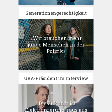
Generationengerechtigkeit
«Wir brauchen mehr
junge Menschen in der
Politik»
UBA-Präsident im Interview
«Die Zukunft ist
Elektrifizierung, raus aus