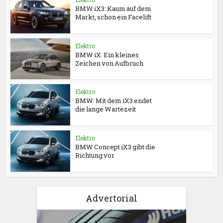
BMW iX3: Kaum auf dem
Markt, schon ein Facelift
Elektro
BMW iX: Ein kleines
Zeichen von Aufbruch
Elektro
BMW: Mit dem iX3 endet
die lange Wartezeit
Elektro
BMW Concept iX3 gibt die
Richtung vor
Advertorial