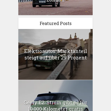
Featured Posts
Elektroautos: Marktanteil
steigt auf über 29 Prozent
Geely E2: Strom gibt es für
10.000 Kilometer gratis