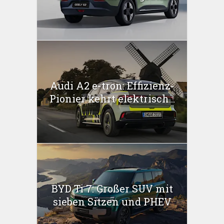
Audi A2 e-tron: Effizienz-
Pionier kehrt elektrisch...
BYD Ti 7: Großer SUV mit
sieben Sitzen und PHEV