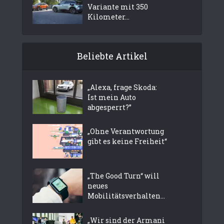
Variante mit 350
Kilometer...
Beliebte Artikel
„Alexa, frage Skoda:
Ist mein Auto
abgesperrt?”
„Ohne Verantwortung
gibt es keine Freiheit“
„The Good Turn“ will
neues
Mobilitätsverhalten...
„Wir sind der Armani