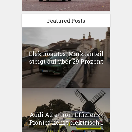
Featured Posts
Elektroautos: Marktanteil
steigt auf über 29 Prozent
Audi A2 e-tron: Effizienz-
Pionier kehrt elektrisch...