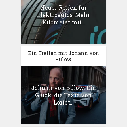
Neuer Reifen für
Elektroautos: Mehr
Kilometer mit...
Ein Treffen mit Johann von
Bülow
Johann von Bülow: Ein
Glück, die Texte von
Loriot...