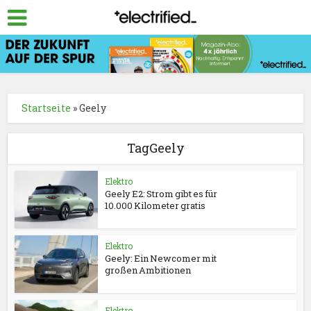
Startseite
»
Geely
TagGeely
Elektro
Geely E2: Strom gibt es für
10.000 Kilometer gratis
Elektro
Geely: Ein Newcomer mit
großen Ambitionen
Elektro