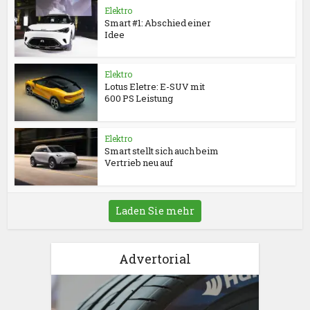
Elektro
Smart #1: Abschied einer
Idee
Elektro
Lotus Eletre: E-SUV mit
600 PS Leistung
Elektro
Smart stellt sich auch beim
Vertrieb neu auf
Laden Sie mehr
Advertorial