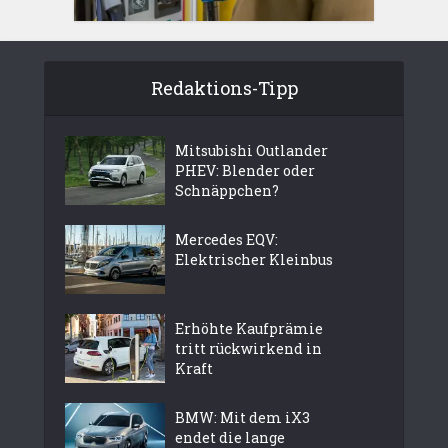
Redaktions-Tipp
Mitsubishi Outlander
PHEV: Blender oder
Schnäppchen?
Mercedes EQV:
Elektrischer Kleinbus
Erhöhte Kaufprämie
tritt rückwirkend in
Kraft
BMW: Mit dem iX3
endet die lange