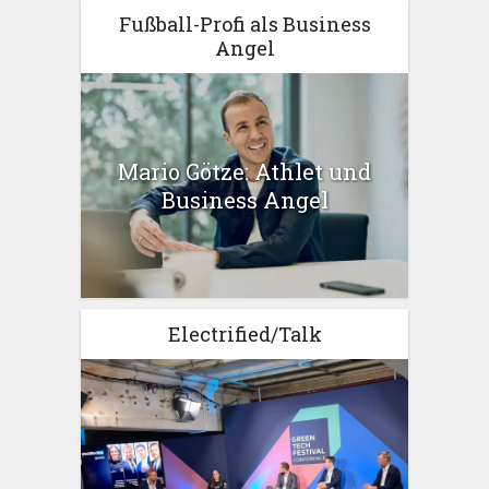
Fußball-Profi als Business
Angel
Mario Götze: Athlet und
Business Angel
Electrified/Talk