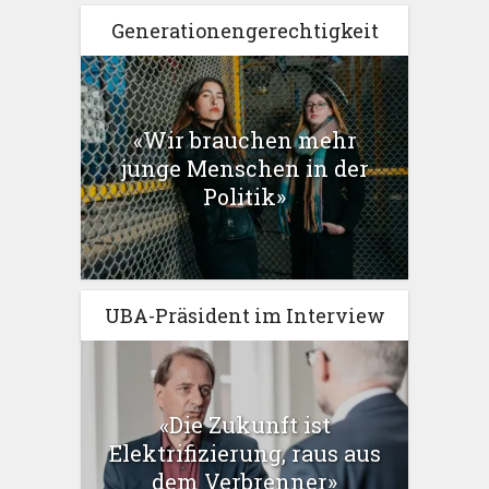
Generationengerechtigkeit
«Wir brauchen mehr
junge Menschen in der
Politik»
UBA-Präsident im Interview
«Die Zukunft ist
Elektrifizierung, raus aus
dem Verbrenner»