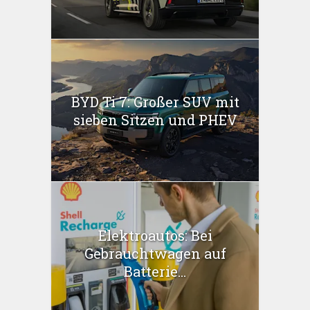
BYD Ti 7: Großer SUV mit
sieben Sitzen und PHEV
Elektroautos: Bei
Gebrauchtwagen auf
Batterie...