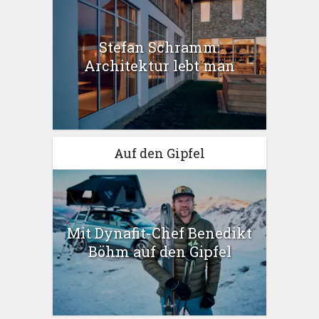
Stefan Schramm:
Architektur lebt man
Auf den Gipfel
Mit Dynafit-Chef Benedikt
Böhm auf den Gipfel