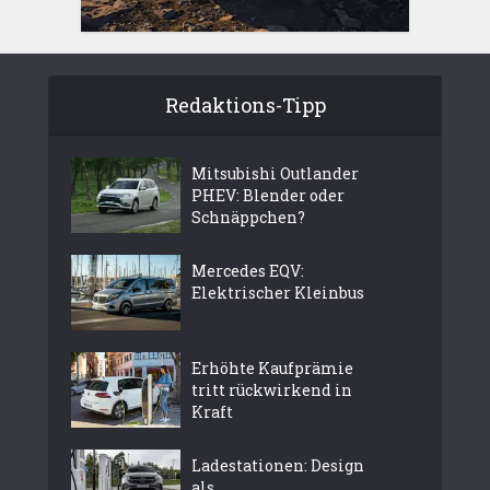
Redaktions-Tipp
Mitsubishi Outlander
PHEV: Blender oder
Schnäppchen?
Mercedes EQV:
Elektrischer Kleinbus
Erhöhte Kaufprämie
tritt rückwirkend in
Kraft
Ladestationen: Design
als