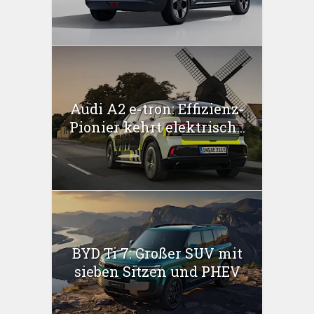
Audi A2 e-tron: Effizienz-
Pionier kehrt elektrisch...
BYD Ti 7: Großer SUV mit
sieben Sitzen und PHEV