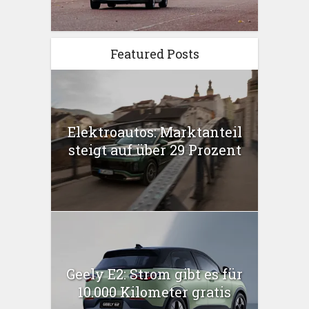
Featured Posts
Elektroautos: Marktanteil
steigt auf über 29 Prozent
Geely E2: Strom gibt es für
10.000 Kilometer gratis