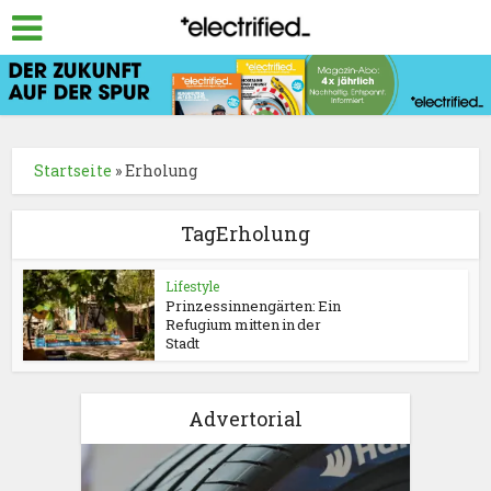
Startseite
»
Erholung
TagErholung
Lifestyle
Prinzessinnengärten: Ein
Refugium mitten in der
Stadt
Advertorial