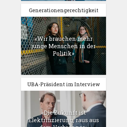
Generationengerechtigkeit
«Wir brauchen mehr
junge Menschen in der
Politik»
UBA-Präsident im Interview
«Die Zukunft ist
Elektrifizierung, raus aus