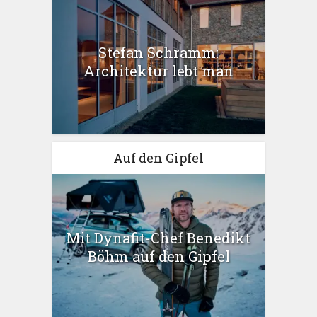
Stefan Schramm:
Architektur lebt man
Auf den Gipfel
Mit Dynafit-Chef Benedikt
Böhm auf den Gipfel