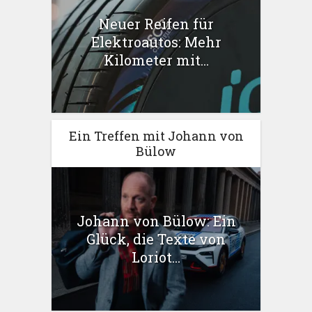
Neuer Reifen für
Elektroautos: Mehr
Kilometer mit...
Ein Treffen mit Johann von
Bülow
Johann von Bülow: Ein
Glück, die Texte von
Loriot...