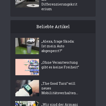
Differenzierungskrit
erium
Beliebte Artikel
„Alexa, frage Skoda:
Ist mein Auto
abgesperrt?”
„Ohne Verantwortung
gibt es keine Freiheit“
„The Good Turn“ will
neues
Mobilitätsverhalten...
„Wir sind der Armani