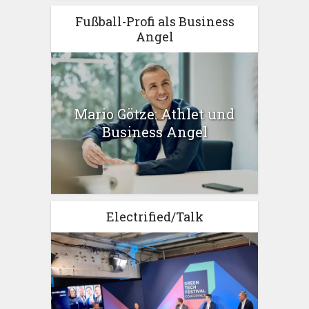
Fußball-Profi als Business
Angel
Mario Götze: Athlet und
Business Angel
Electrified/Talk