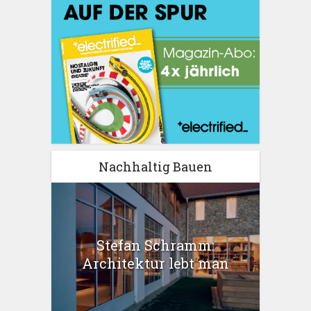
Nachhaltig Bauen
Stefan Schramm:
Architektur lebt man