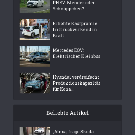
PHEV: Blender oder
Schnäppchen?
Erhöhte Kaufprämie
tritt rückwirkend in
Kraft
Mercedes EQV:
Elektrischer Kleinbus
Hyundai verdreifacht
Produktionskapazität
für Kona...
Beliebte Artikel
„Alexa, frage Skoda: