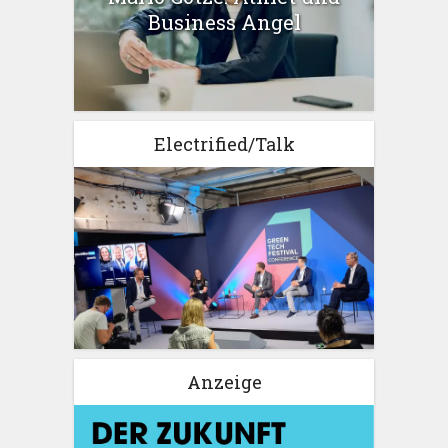
Business Angel
Electrified/Talk
Anzeige