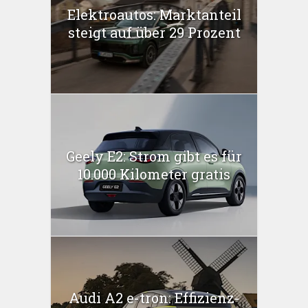
Elektroautos: Marktanteil
steigt auf über 29 Prozent
Geely E2: Strom gibt es für
10.000 Kilometer gratis
Audi A2 e-tron: Effizienz-