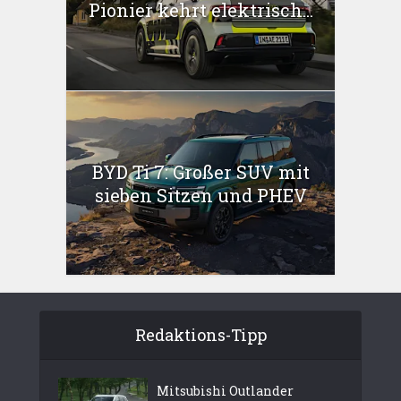
Pionier kehrt elektrisch...
BYD Ti 7: Großer SUV mit
sieben Sitzen und PHEV
Redaktions-Tipp
Mitsubishi Outlander