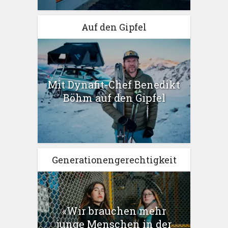
Auf den Gipfel
Mit Dynafit-Chef Benedikt
Böhm auf den Gipfel
Generationengerechtigkeit
«Wir brauchen mehr
junge Menschen in der