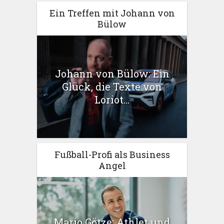
Ein Treffen mit Johann von
Bülow
Johann von Bülow: Ein
Glück, die Texte von
Loriot...
Fußball-Profi als Business
Angel
Mario Götze: Athlet und