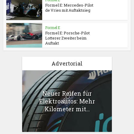
Formel E: Mercedes-Pilot
de Vries mit Auftaktsieg
Formel E
Formel E: Porsche-Pilot
Lotterer Zweiter beim
Auftakt
Advertorial
Neuer Reifen für
Elektroautos: Mehr
Kilometer mit...