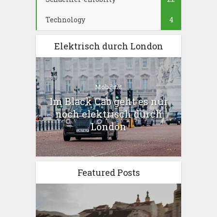
Technology
4
Elektrisch durch London
Mobilität
Im Black Cab geht es nur
noch elektrisch durch
London
Featured Posts