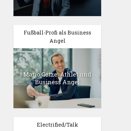
Fußball-Profi als Business
Angel
Mario Götze: Athlet und
Business Angel
Electrified/Talk