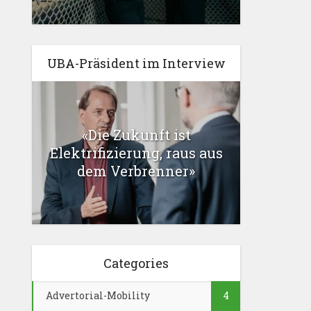
UBA-Präsident im Interview
«Die Zukunft ist
Elektrifizierung, raus aus
dem Verbrenner»
Categories
Advertorial-Mobility
4