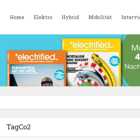
Home
Elektro
Hybrid
Mobilität
Interv
TagCo2