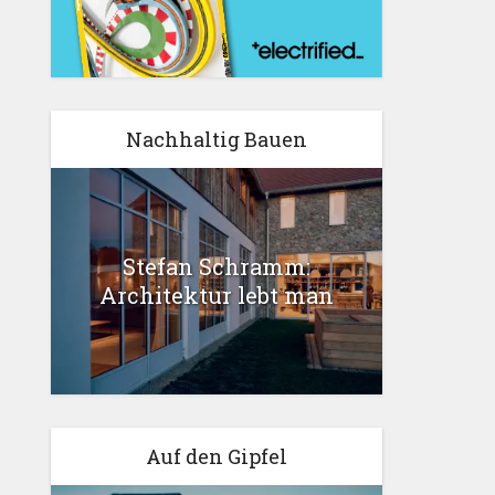
Nachhaltig Bauen
Stefan Schramm:
Architektur lebt man
Auf den Gipfel