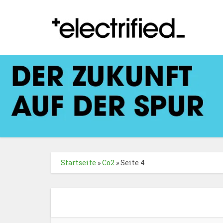
Startseite
»
Co2
»
Seite 4