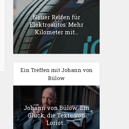
Neuer Reifen für
Elektroautos: Mehr
Kilometer mit...
Ein Treffen mit Johann von
Bülow
Johann von Bülow: Ein
Glück, die Texte von
Loriot...