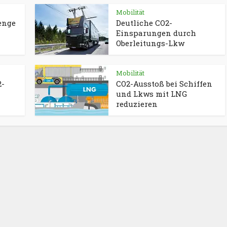
Mobilität
enge
Deutliche CO2-
Einsparungen durch
Oberleitungs-Lkw
Mobilität
2-
CO2-Ausstoß bei Schiffen
und Lkws mit LNG
reduzieren