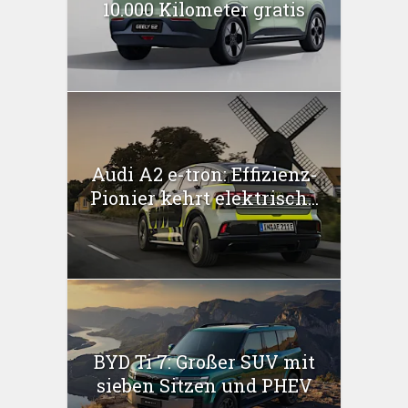
10.000 Kilometer gratis
Audi A2 e-tron: Effizienz-
Pionier kehrt elektrisch...
BYD Ti 7: Großer SUV mit
sieben Sitzen und PHEV