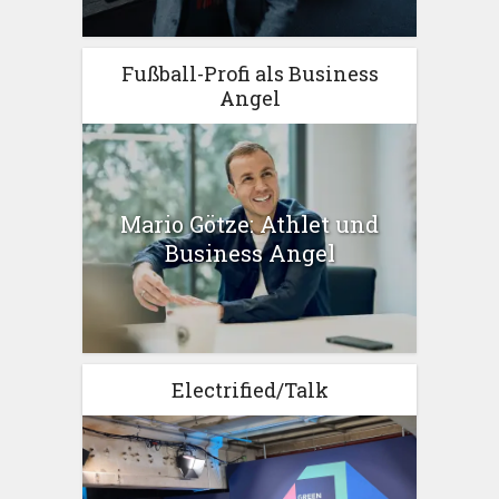
Fußball-Profi als Business
Angel
Mario Götze: Athlet und
Business Angel
Electrified/Talk