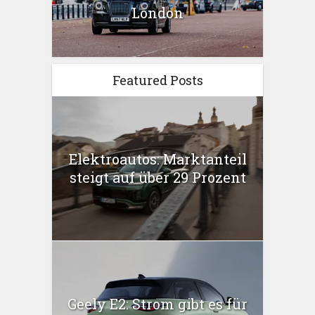
London
Featured Posts
Elektroautos: Marktanteil
steigt auf über 29 Prozent
Geely E2: Strom gibt es für