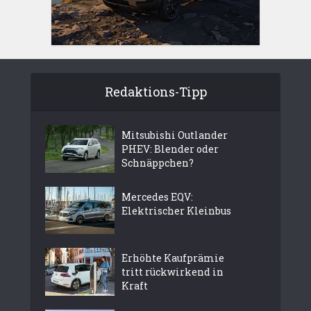
Redaktions-Tipp
Mitsubishi Outlander
PHEV: Blender oder
Schnäppchen?
Mercedes EQV:
Elektrischer Kleinbus
Erhöhte Kaufprämie
tritt rückwirkend in
Kraft