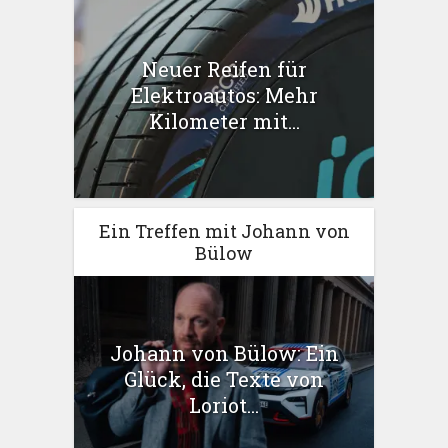
Neuer Reifen für
Elektroautos: Mehr
Kilometer mit...
Ein Treffen mit Johann von
Bülow
Johann von Bülow: Ein
Glück, die Texte von
Loriot...