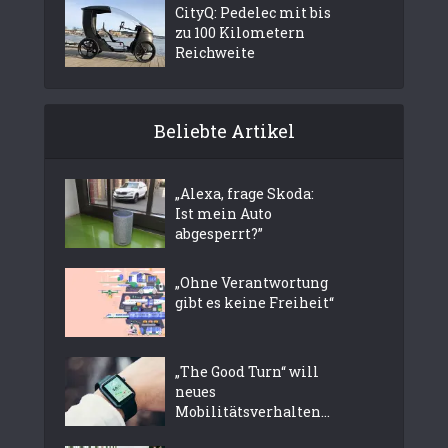
CityQ: Pedelec mit bis
zu 100 Kilometern
Reichweite
Beliebte Artikel
„Alexa, frage Skoda:
Ist mein Auto
abgesperrt?”
„Ohne Verantwortung
gibt es keine Freiheit“
„The Good Turn“ will
neues
Mobilitätsverhalten...