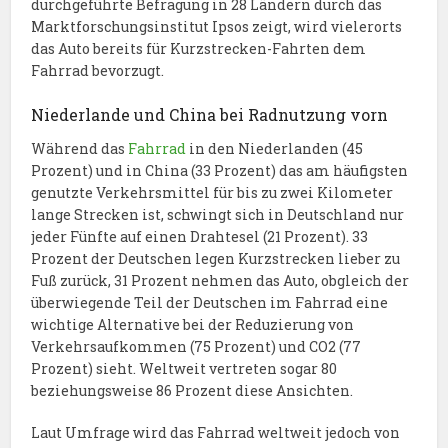
durchgeführte Befragung in 28 Ländern durch das
Marktforschungsinstitut Ipsos zeigt, wird vielerorts
das Auto bereits für Kurzstrecken-Fahrten dem
Fahrrad bevorzugt.
Niederlande und China bei Radnutzung vorn
Während das
Fahrrad
in den Niederlanden (45
Prozent) und in China (33 Prozent) das am häufigsten
genutzte Verkehrsmittel für bis zu zwei Kilometer
lange Strecken ist, schwingt sich in Deutschland nur
jeder Fünfte auf einen Drahtesel (21 Prozent). 33
Prozent der Deutschen legen Kurzstrecken lieber zu
Fuß zurück, 31 Prozent nehmen das Auto, obgleich der
überwiegende Teil der Deutschen im Fahrrad eine
wichtige Alternative bei der Reduzierung von
Verkehrsaufkommen (75 Prozent) und CO2 (77
Prozent) sieht. Weltweit vertreten sogar 80
beziehungsweise 86 Prozent diese Ansichten.
Laut Umfrage wird das Fahrrad weltweit jedoch von