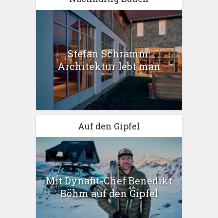
Stefan Schramm:
Architektur lebt man
Auf den Gipfel
Mit Dynafit-Chef Benedikt
Böhm auf den Gipfel