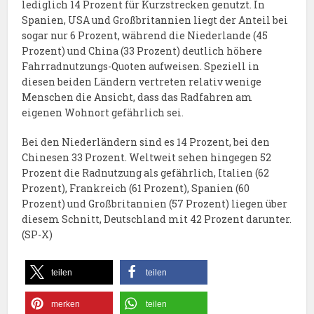
lediglich 14 Prozent für Kurzstrecken genutzt. In
Spanien, USA und Großbritannien liegt der Anteil bei
sogar nur 6 Prozent, während die Niederlande (45
Prozent) und China (33 Prozent) deutlich höhere
Fahrradnutzungs-Quoten aufweisen. Speziell in
diesen beiden Ländern vertreten relativ wenige
Menschen die Ansicht, dass das Radfahren am
eigenen Wohnort gefährlich sei.
Bei den Niederländern sind es 14 Prozent, bei den
Chinesen 33 Prozent. Weltweit sehen hingegen 52
Prozent die Radnutzung als gefährlich, Italien (62
Prozent), Frankreich (61 Prozent), Spanien (60
Prozent) und Großbritannien (57 Prozent) liegen über
diesem Schnitt, Deutschland mit 42 Prozent darunter.
(SP-X)
teilen
teilen
merken
teilen