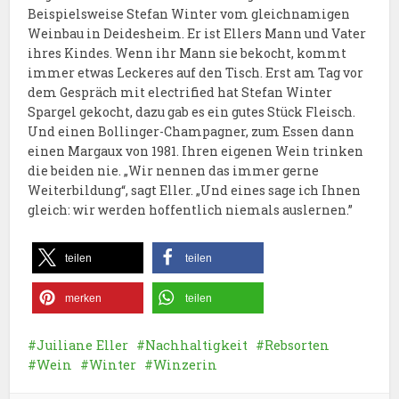
Beispielsweise Stefan Winter vom gleichnamigen
Weinbau in Deidesheim. Er ist Ellers Mann und Vater
ihres Kindes. Wenn ihr Mann sie bekocht, kommt
immer etwas Leckeres auf den Tisch. Erst am Tag vor
dem Gespräch mit electrified hat Stefan Winter
Spargel gekocht, dazu gab es ein gutes Stück Fleisch.
Und einen Bollinger-Champagner, zum Essen dann
einen Margaux von 1981. Ihren eigenen Wein trinken
die beiden nie. „Wir nennen das immer gerne
Weiterbildung“, sagt Eller. „Und eines sage ich Ihnen
gleich: wir werden hoffentlich niemals auslernen.”
teilen
teilen
merken
teilen
Juiliane Eller
Nachhaltigkeit
Rebsorten
Wein
Winter
Winzerin