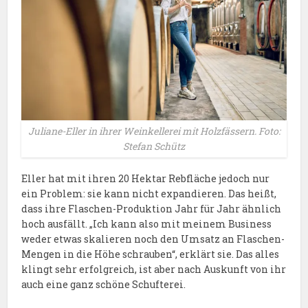
Juliane-Eller in ihrer Weinkellerei mit Holzfässern. Foto:
Stefan Schütz
Eller hat mit ihren 20 Hektar Rebfläche jedoch nur
ein Problem: sie kann nicht expandieren. Das heißt,
dass ihre Flaschen-Produktion Jahr für Jahr ähnlich
hoch ausfällt. „Ich kann also mit meinem Business
weder etwas skalieren noch den Umsatz an Flaschen-
Mengen in die Höhe schrauben“, erklärt sie. Das alles
klingt sehr erfolgreich, ist aber nach Auskunft von ihr
auch eine ganz schöne Schufterei.