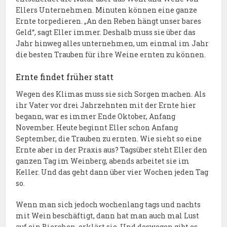
Ellers Unternehmen. Minuten können eine ganze
Ernte torpedieren. „An den Reben hängt unser bares
Geld“, sagt Eller immer. Deshalb muss sie über das
Jahr hinweg alles unternehmen, um einmal im Jahr
die besten Trauben für ihre Weine ernten zu können.
Ernte findet früher statt
Wegen des Klimas muss sie sich Sorgen machen. Als
ihr Vater vor drei Jahrzehnten mit der Ernte hier
begann, war es immer Ende Oktober, Anfang
November. Heute beginnt Eller schon Anfang
September, die Trauben zu ernten. Wie sieht so eine
Ernte aber in der Praxis aus? Tagsüber steht Eller den
ganzen Tag im Weinberg, abends arbeitet sie im
Keller. Und das geht dann über vier Wochen jeden Tag
so.
Wenn man sich jedoch wochenlang tags und nachts
mit Wein beschäftigt, dann hat man auch mal Lust
auf ein Bierchen, erklärt sie. Und deswegen gibt es