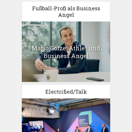
Fußball-Profi als Business
Angel
Mario Götze: Athlet und
Business Angel
Electrified/Talk