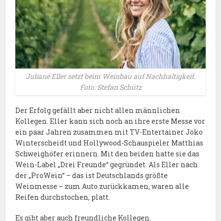
Juliane Eller setzt beim Weinbau auf Nachhaltigkeit.
Foto: Stefan Schütz
Der Erfolg gefällt aber nicht allen männlichen
Kollegen. Eller kann sich noch an ihre erste Messe vor
ein paar Jahren zusammen mit TV-Entertainer Joko
Winterscheidt und Hollywood-Schauspieler Matthias
Schweighöfer erinnern. Mit den beiden hatte sie das
Wein-Label „Drei Freunde“ gegründet. Als Eller nach
der „ProWein“ – das ist Deutschlands größte
Weinmesse – zum Auto zurückkamen, waren alle
Reifen durchstochen, platt.
Es gibt aber auch freundliche Kollegen.