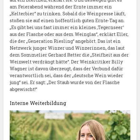
am Feierabend während der Ernte immer ein
„Kelterbier“ zu trinken. Sobald die Weinpresse läuft,
stoßen sie auf einen hoffentlich guten Ernte-Tag an.
„Es gibt bei uns fast immer ein kleines ‚Tegernseer‘
aus der Flasche oder aus dem Weinglas“, erklärt Eller,
die der „Generation Riesling“ angehört. Das ist ein
Netzwerk junger Winzer und Winzerinnen, das laut
dem Sommelier Gerhard Retter die „Steifheit aus der
Weinwelt verdrängt hätte“. Der Weinkritiker Billy
Wagner ist davon überzeugt, dass der Verbund dafür
verantwortlich sei, dass der „deutsche Wein wieder
jung“ sei. Er sagt: „Der Staub wurde von der Flasche
abgewischt!“
Interne Weiterbildung