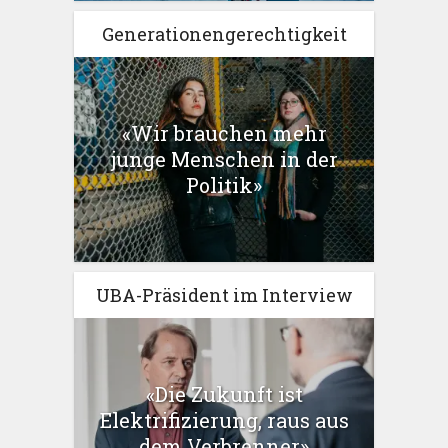
Generationengerechtigkeit
«Wir brauchen mehr
junge Menschen in der
Politik»
UBA-Präsident im Interview
«Die Zukunft ist
Elektrifizierung, raus aus
dem Verbrenner»