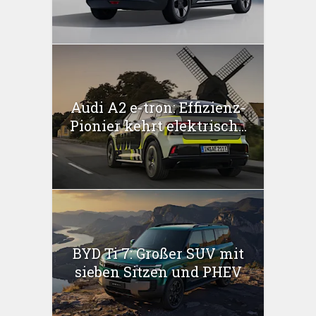
Audi A2 e-tron: Effizienz-
Pionier kehrt elektrisch...
BYD Ti 7: Großer SUV mit
sieben Sitzen und PHEV