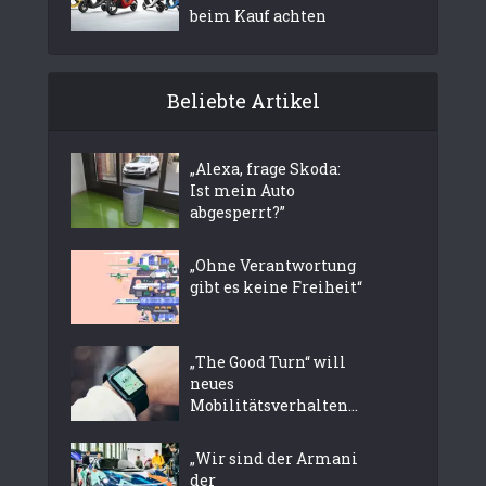
beim Kauf achten
Beliebte Artikel
„Alexa, frage Skoda:
Ist mein Auto
abgesperrt?”
„Ohne Verantwortung
gibt es keine Freiheit“
„The Good Turn“ will
neues
Mobilitätsverhalten...
„Wir sind der Armani
der