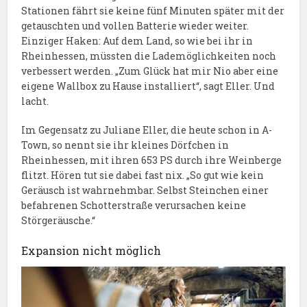
Stationen fährt sie keine fünf Minuten später mit der
getauschten und vollen Batterie wieder weiter.
Einziger Haken: Auf dem Land, so wie bei ihr in
Rheinhessen, müssten die Lademöglichkeiten noch
verbessert werden. „Zum Glück hat mir Nio aber eine
eigene Wallbox zu Hause installiert“, sagt Eller. Und
lacht.
Im Gegensatz zu Juliane Eller, die heute schon in A-
Town, so nennt sie ihr kleines Dörfchen in
Rheinhessen, mit ihren 653 PS durch ihre Weinberge
flitzt. Hören tut sie dabei fast nix. „So gut wie kein
Geräusch ist wahrnehmbar. Selbst Steinchen einer
befahrenen Schotterstraße verursachen keine
Störgeräusche.“
Expansion nicht möglich