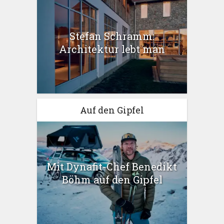
Stefan Schramm:
Architektur lebt man
Auf den Gipfel
Mit Dynafit-Chef Benedikt
Böhm auf den Gipfel