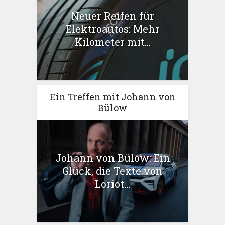
Neuer Reifen für
Elektroautos: Mehr
Kilometer mit...
Ein Treffen mit Johann von
Bülow
Johann von Bülow: Ein
Glück, die Texte von
Loriot...