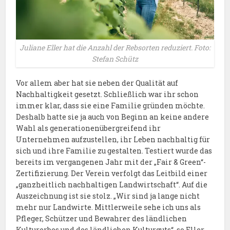
Juliane Eller hat die Anzahl der Rebsorten reduziert. Foto:
Stefan Schütz
Vor allem aber hat sie neben der Qualität auf
Nachhaltigkeit gesetzt. Schließlich war ihr schon
immer klar, dass sie eine Familie gründen möchte.
Deshalb hatte sie ja auch von Beginn an keine andere
Wahl als generationenübergreifend ihr
Unternehmen aufzustellen, ihr Leben nachhaltig für
sich und ihre Familie zu gestalten. Testiert wurde das
bereits im vergangenen Jahr mit der „Fair & Green“-
Zertifizierung. Der Verein verfolgt das Leitbild einer
„ganzheitlich nachhaltigen Landwirtschaft“. Auf die
Auszeichnung ist sie stolz. „Wir sind ja lange nicht
mehr nur Landwirte. Mittlerweile sehe ich uns als
Pfleger, Schützer und Bewahrer des ländlichen
Kulturerbes und des ländlichen Kulturguts“, so Eller.