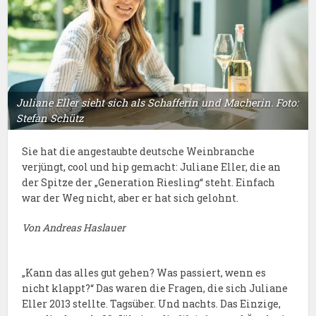
Juliane Eller sieht sich als Schafferin und Macherin. Foto:
Stefan Schütz
Sie hat die angestaubte deutsche Weinbranche
verjüngt, cool und hip gemacht: Juliane Eller, die an
der Spitze der „Generation Riesling“ steht. Einfach
war der Weg nicht, aber er hat sich gelohnt.
Von Andreas Haslauer
„Kann das alles gut gehen? Was passiert, wenn es
nicht klappt?“ Das waren die Fragen, die sich Juliane
Eller 2013 stellte. Tagsüber. Und nachts. Das Einzige,