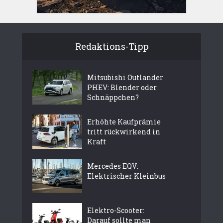
Redaktions-Tipp
Mitsubishi Outlander
PHEV: Blender oder
Schnäppchen?
Erhöhte Kaufprämie
tritt rückwirkend in
Kraft
Mercedes EQV:
Elektrischer Kleinbus
Elektro-Scooter:
Darauf sollte man