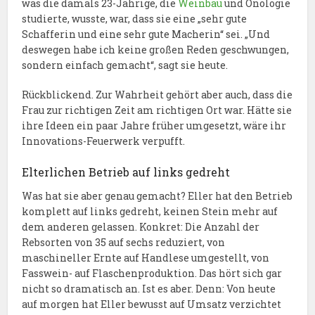
was die damals 23-Jährige, die
Weinbau
und Önologie
studierte, wusste, war, dass sie eine „sehr gute
Schafferin und eine sehr gute Macherin“ sei. „Und
deswegen habe ich keine großen Reden geschwungen,
sondern einfach gemacht“, sagt sie heute.
Rückblickend. Zur Wahrheit gehört aber auch, dass die
Frau zur richtigen Zeit am richtigen Ort war. Hätte sie
ihre Ideen ein paar Jahre früher umgesetzt, wäre ihr
Innovations-Feuerwerk verpufft.
Elterlichen Betrieb auf links gedreht
Was hat sie aber genau gemacht? Eller hat den Betrieb
komplett auf links gedreht, keinen Stein mehr auf
dem anderen gelassen. Konkret: Die Anzahl der
Rebsorten von 35 auf sechs reduziert, von
maschineller Ernte auf Handlese umgestellt, von
Fasswein- auf Flaschenproduktion. Das hört sich gar
nicht so dramatisch an. Ist es aber. Denn: Von heute
auf morgen hat Eller bewusst auf Umsatz verzichtet