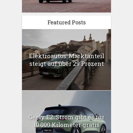
Featured Posts
Elektroautos: Marktanteil
steigt auf über 29 Prozent
Geely E2: Strom gibt es für
10.000 Kilometer gratis