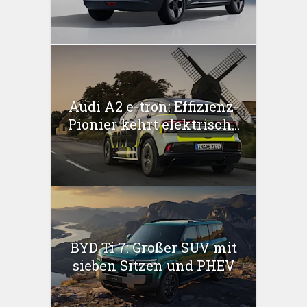
Audi A2 e-tron: Effizienz-
Pionier kehrt elektrisch...
BYD Ti 7: Großer SUV mit
sieben Sitzen und PHEV