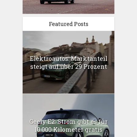
Featured Posts
Elektroautos: Marktanteil
steigt auf über 29 Prozent
Geely E2: Strom gibt es für
10.000 Kilometer gratis