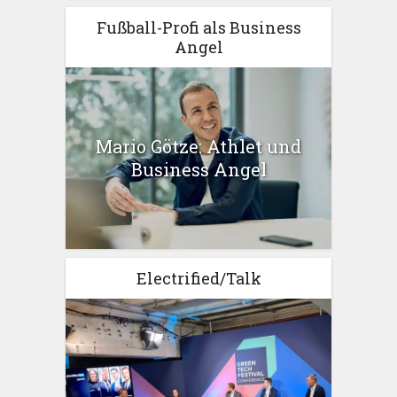
Fußball-Profi als Business
Angel
Mario Götze: Athlet und
Business Angel
Electrified/Talk