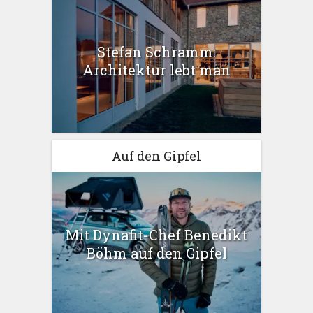
Stefan Schramm:
Architektur lebt man
Auf den Gipfel
Mit Dynafit-Chef Benedikt
Böhm auf den Gipfel