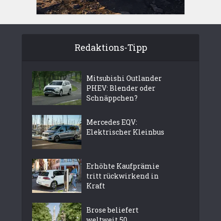
Redaktions-Tipp
Mitsubishi Outlander
PHEV: Blender oder
Schnäppchen?
Mercedes EQV:
Elektrischer Kleinbus
Erhöhte Kaufprämie
tritt rückwirkend in
Kraft
Brose beliefert
weltweit 50