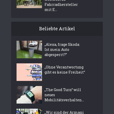
Fahrradhersteller
mit E...
Beliebte Artikel
„Alexa, frage Skoda:
Ist mein Auto
abgesperrt?”
„Ohne Verantwortung
gibt es keine Freiheit“
„The Good Turn“ will
neues
Mobilitätsverhalten...
„Wir sind der Armani