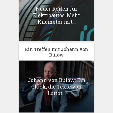
Neuer Reifen für
Elektroautos: Mehr
Kilometer mit...
Ein Treffen mit Johann von
Bülow
Johann von Bülow: Ein
Glück, die Texte von
Loriot...