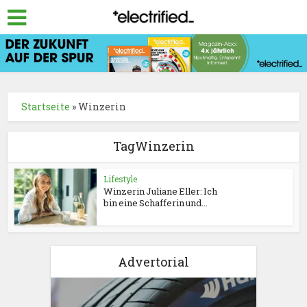
Startseite
»
Winzerin
TagWinzerin
Lifestyle
Winzerin Juliane Eller: Ich
bin eine Schafferin und...
Advertorial