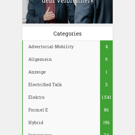
dem Verbrenner»
Categories
Advertorial-Mobility
4
Allgemein
9
Anzeige
1
Electrified Talk
3
Elektro
1.541
Formel E
86
Hybrid
196