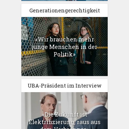
Generationengerechtigkeit
«Wir brauchen mehr
junge Menschen in der
Politik»
UBA-Präsident im Interview
«Die Zukunft ist
Elektrifizierung, raus aus