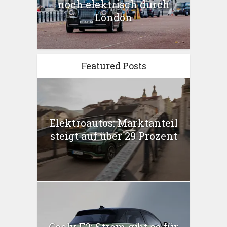
noch elektrisch durch
London
Featured Posts
Elektroautos: Marktanteil
steigt auf über 29 Prozent