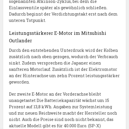
sogenannten Atkinson-Zyklus, bei dem die
Einlassventile später als gewöhnlich schließen.
Dadurch beginnt der Verdichtungstakt erst nach dem
unteren Totpunkt.
Leistungsstärkerer E-Motor im Mitsubishi
Outlander
Durch den entstehenden Unterdruck wird der Kolben
zusätzlich nach oben gezogen, wodurch der Verbrauch
sinkt. Zudem versprechen die Japaner einen
sanfteren Motorlauf. Zusätzlich ist der Elektromotor
an der Hinterachse um zehn Prozent leistungsstärker
geworden.
Der zweite E-Motor an der Vorderachse bleibt
unangetastet Die Batteriekapazität wächst um 15
Prozent auf 13,8 kWh. Angaben zur Systemleistung
und zur neuen Reichweite macht der Hersteller noch
nicht. Auch die Preise sind noch nicht bekannt, das
aktuelle Modell gibt es für 40.000 Euro. (SP-X)