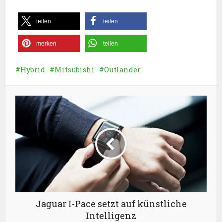
teilen
teilen
merken
teilen
Hybrid
Mitsubishi
Outlander
Jaguar I-Pace setzt auf künstliche
Intelligenz