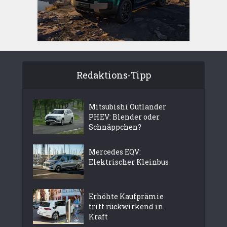
Redaktions-Tipp
Mitsubishi Outlander
PHEV: Blender oder
Schnäppchen?
Mercedes EQV:
Elektrischer Kleinbus
Erhöhte Kaufprämie
tritt rückwirkend in
Kraft