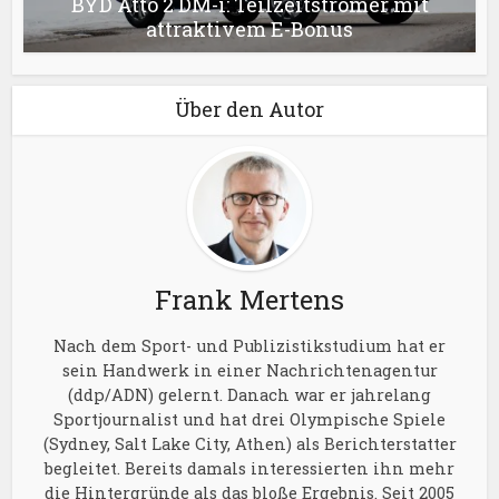
BYD Atto 2 DM-i: Teilzeitstromer mit
attraktivem E-Bonus
Über den Autor
Frank Mertens
Nach dem Sport- und Publizistikstudium hat er
sein Handwerk in einer Nachrichtenagentur
(ddp/ADN) gelernt. Danach war er jahrelang
Sportjournalist und hat drei Olympische Spiele
(Sydney, Salt Lake City, Athen) als Berichterstatter
begleitet. Bereits damals interessierten ihn mehr
die Hintergründe als das bloße Ergebnis. Seit 2005