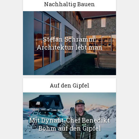
Nachhaltig Bauen
Stefan Schramm:
Architektur lebt man
Auf den Gipfel
Mit Dynafit-Chef Benedikt
Böhm auf den Gipfel