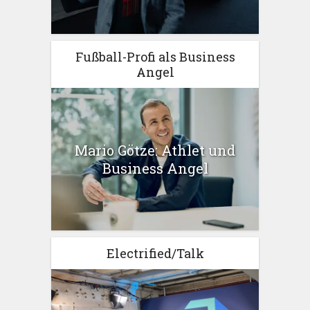
Fußball-Profi als Business
Angel
Mario Götze: Athlet und
Business Angel
Electrified/Talk