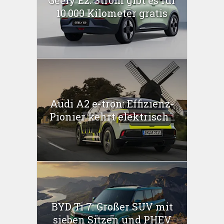
Geely E2: Strom gibt es für
10.000 Kilometer gratis
Audi A2 e-tron: Effizienz-
Pionier kehrt elektrisch...
BYD Ti 7: Großer SUV mit
sieben Sitzen und PHEV