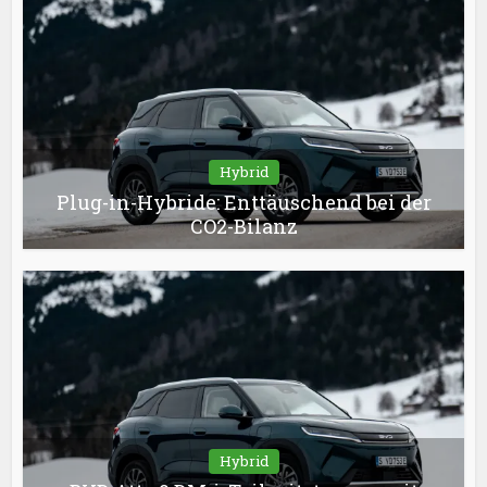
Hybrid
Plug-in-Hybride: Enttäuschend bei der
CO2-Bilanz
Hybrid