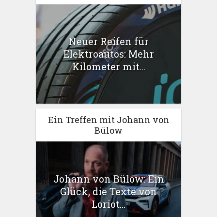
Neuer Reifen für
Elektroautos: Mehr
Kilometer mit...
Ein Treffen mit Johann von
Bülow
Johann von Bülow: Ein
Glück, die Texte von
Loriot...