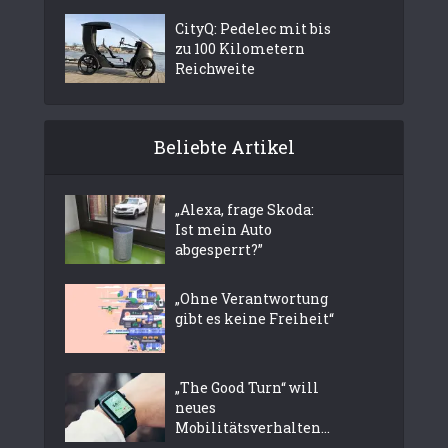
CityQ: Pedelec mit bis
zu 100 Kilometern
Reichweite
Beliebte Artikel
„Alexa, frage Skoda:
Ist mein Auto
abgesperrt?”
„Ohne Verantwortung
gibt es keine Freiheit“
„The Good Turn“ will
neues
Mobilitätsverhalten...