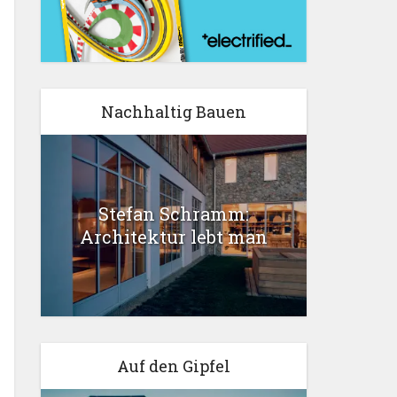
Nachhaltig Bauen
Stefan Schramm:
Architektur lebt man
Auf den Gipfel