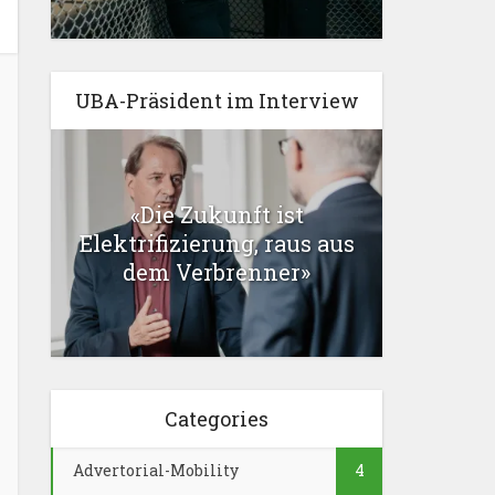
UBA-Präsident im Interview
«Die Zukunft ist
Elektrifizierung, raus aus
dem Verbrenner»
Categories
Advertorial-Mobility
4