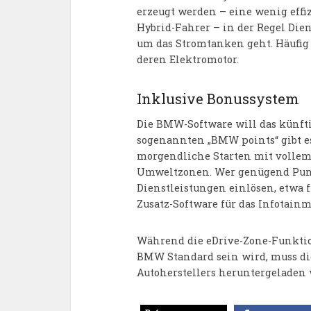
erzeugt werden – eine wenig effi
Hybrid-Fahrer – in der Regel Dien
um das Stromtanken geht. Häufig n
deren Elektromotor.
Inklusive Bonussystem
Die BMW-Software will das künft
sogenannten „BMW points“ gibt es
morgendliche Starten mit vollem
Umweltzonen. Wer genügend Punk
Dienstleistungen einlösen, etwa 
Zusatz-Software für das Infotain
Während die eDrive-Zone-Funktio
BMW Standard sein wird, muss di
Autoherstellers heruntergeladen 