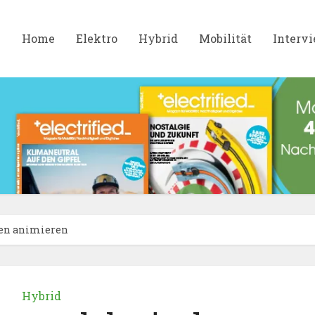
Home
Elektro
Hybrid
Mobilität
Interv
en animieren
Hybrid