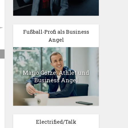
Fußball-Profi als Business
Angel
Mario Götze: Athlet und
Business Angel
Electrified/Talk