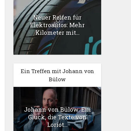
Neuer Reifen für
Elektroautos: Mehr
Kilometer mit...
Ein Treffen mit Johann von
Bülow
Johann von Bülow: Ein
Glück, die Texte von
Loriot...