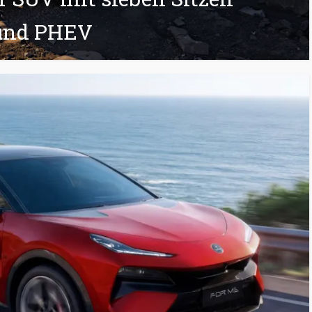
und PHEV