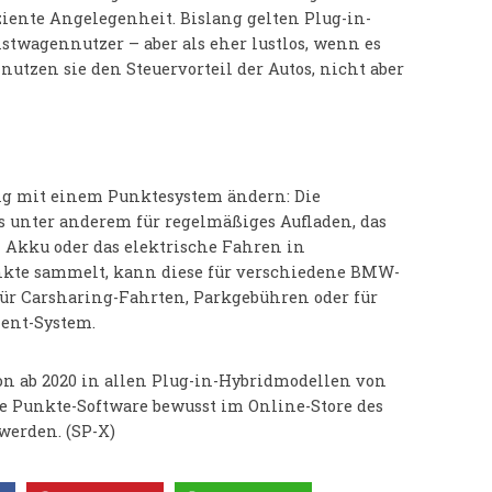
ziente Angelegenheit. Bislang gelten Plug-in-
stwagennutzer – aber als eher lustlos, wenn es
utzen sie den Steuervorteil der Autos, nicht aber
ig mit einem Punktesystem ändern: Die
 unter anderem für regelmäßiges Aufladen, das
 Akku oder das elektrische Fahren in
te sammelt, kann diese für verschiedene BMW-
für Carsharing-Fahrten, Parkgebühren oder für
ment-System.
n ab 2020 in allen Plug-in-Hybridmodellen von
e Punkte-Software bewusst im Online-Store des
werden. (SP-X)