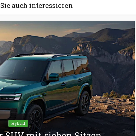
Sie auch interessieren
Hybrid
er SUV mit sieben Sitzen