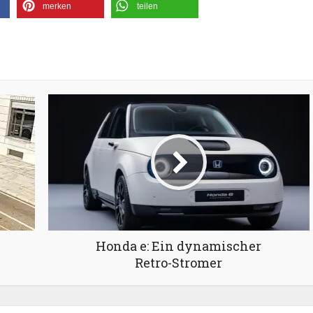
merken
teilen
Honda e: Ein dynamischer
Retro-Stromer