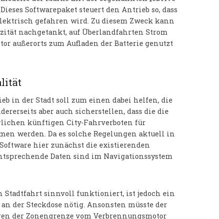
 Dieses Softwarepaket steuert den Antrieb so, dass
elektrisch gefahren wird. Zu diesem Zweck kann
rizität nachgetankt, auf Überlandfahrten Strom
or außerorts zum Aufladen der Batterie genutzt
lität
b in der Stadt soll zum einen dabei helfen, die
ndererseits aber auch sicherstellen, dass die die
lichen künftigen City-Fahrverboten für
n werden. Da es solche Regelungen aktuell in
 Software hier zunächst die existierenden
ntsprechende Daten sind im Navigationssystem
 Stadtfahrt sinnvoll funktioniert, ist jedoch ein
an der Steckdose nötig. Ansonsten müsste der
ieren der Zonengrenze vom Verbrennungsmotor