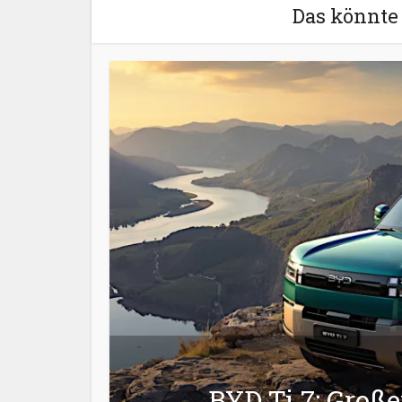
Das könnte 
BYD Ti 7: Groß