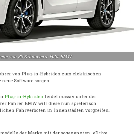
eite von 80 Kilometern. Foto: BMW
hrer von Plug-in-Hybriden zum elektrischen
e neue Software sorgen.
on
Plug-in-Hybriden
leidet massiv unter der
rer Fahrer. BMW will diese nun spielerisch
lichen Fahrverboten in Innenstädten vorgreifen.
idmodelle der Marke mit der sogenannten „eDrive