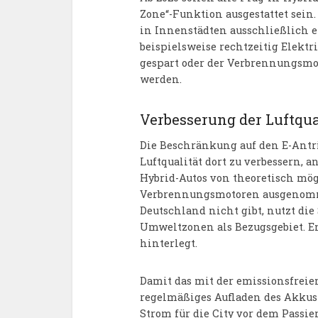
Zone“-Funktion ausgestattet sein.
in Innenstädten ausschließlich 
beispielsweise rechtzeitig Elekt
gespart oder der Verbrennungsmot
werden.
Verbesserung der Luftqua
Die Beschränkung auf den E-Antrie
Luftqualität dort zu verbessern, a
Hybrid-Autos von theoretisch mög
Verbrennungsmotoren ausgenomme
Deutschland nicht gibt, nutzt die
Umweltzonen als Bezugsgebiet. E
hinterlegt.
Damit das mit der emissionsfreien
regelmäßiges Aufladen des Akkus 
Strom für die City vor dem Pass