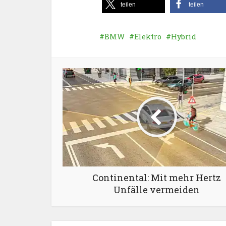
teilen
teilen
BMW
Elektro
Hybrid
Continental: Mit mehr Hertz
Unfälle vermeiden