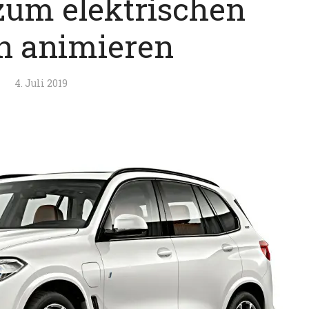
um elektrischen
n animieren
4. Juli 2019