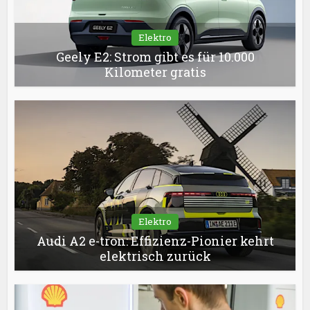
Elektro
Geely E2: Strom gibt es für 10.000
Kilometer gratis
Elektro
Audi A2 e-tron: Effizienz-Pionier kehrt
elektrisch zurück