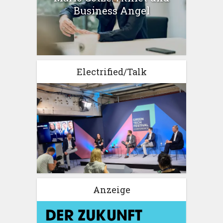
Business Angel
Electrified/Talk
Anzeige