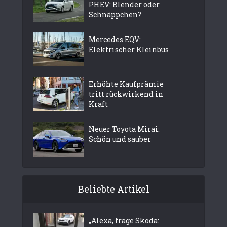
PHEV: Blender oder
Schnäppchen?
Mercedes EQV:
Elektrischer Kleinbus
Erhöhte Kaufprämie
tritt rückwirkend in
Kraft
Neuer Toyota Mirai:
Schön und sauber
Beliebte Artikel
„Alexa, frage Skoda: