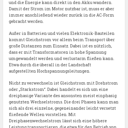
und die Energie kann direkt in den Akku wandern.
Damit der Strom im Motor nutzbar ist, muss er aber
immer anschließend wieder zurück in die AC-Form
gebracht werden.
Außer in Batterien und vielen Elektronik-Bauteilen
kommt Gleichstrom vor allem beim Transport über
große Distanzen zum Einsatz. Dabei ist es nützlich,
dass er mit Transformatoren in hohe Spannung
umgewandelt werden und verlustarm fließen kann.
Etwa durch die überall in der Landschaft
aufgestellten Hochspannungsleitungen.
Nicht zu verwechseln ist Gleichstrom mit Drehstrom
oder „Starkstrom“. Dabei handelt es sich um eine
dreiphasige Variante des ansonsten meist einphasig
genutzten Wechselstroms. Die drei Phasen kann man
sich als drei einzelne, gegeneinander leicht versetzt
fließende Wellen vorstellen. Mit
Dreiphasenwechselstrom lässt sich eine höhere
Leistung transportieren, die etwa für den Betrieb von