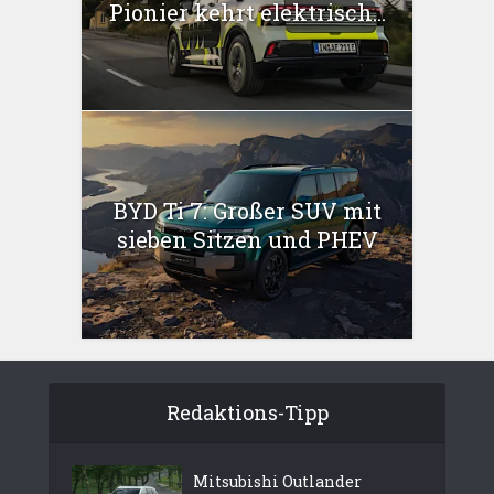
Pionier kehrt elektrisch...
BYD Ti 7: Großer SUV mit
sieben Sitzen und PHEV
Redaktions-Tipp
Mitsubishi Outlander