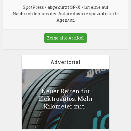
SpotPress - abgekürzt SP-X - ist eine auf
Nachrichten aus der Autoindustrie spezialisierte
Agentur.
Zeige alle Artikel
Advertorial
Neuer Reifen für
Elektroautos: Mehr
Kilometer mit...