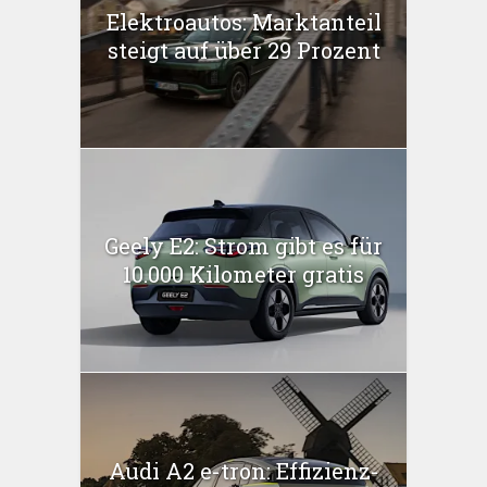
Elektroautos: Marktanteil
steigt auf über 29 Prozent
Geely E2: Strom gibt es für
10.000 Kilometer gratis
Audi A2 e-tron: Effizienz-