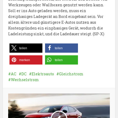
Werkzeugen oder Wallboxen genutzt werden kann.
Soll er ins Auto geladen werden, muss ein
dreiphasiges Ladegerät an Bord eingebaut sein. Vor
allem ältere und günstigere E-Autos nutzen aus
Kostengründen ein einphasiges Gerät, wodurch die
Ladeleistung sinkt, und die Ladedauer steigt. (SP-X)
teilen
teilen
merken
teilen
AC
DC
Elektroauto
Gleichstrom
Wechselstrom