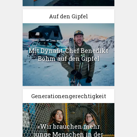
Auf den Gipfel
Mit Dynafit-Chef Benedikt
Böhm auf den Gipfel
Generationengerechtigkeit
«Wir brauchen mehr
junge Menschen in der