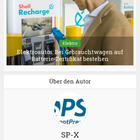
Elektro
Elektroautos: Bei Gebrauchtwagen auf
Batterie-Zertifikat bestehen
Über den Autor
SP-X