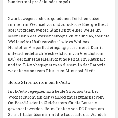
hundertmal pro Sekunde umpolt.
Zwar bewegen sich die geladenen Teilchen dabei
immer im Wechsel vor und zurück, die Energie fließt
aber trotzdem weiter. „Ähnlich zu einer Welle im
Meer. Denn das Wasser bewegt sich auf und ab, aber die
Welle selbst läuft vorwärts“, wie es Wallbox-
Hersteller Amperfied eingängig beschreibt. Damit
unterscheidet sich Wechselstrom von Gleichstrom
(DC), der nur eine Fließrichtung kennt. Im Haushalt
und im E-Auto begegnet man diesem in der Batterie,
wo er konstant vom Plus- zum Minuspol fließt.
Beide Stromsorten bei E-Auto
Im E-Auto begegnen sich beide Stromsorten. Der
Wechselstrom aus der Wallbox muss zunächst vom
On-Board-Lader in Gleichstrom für die Batterie
gewandelt werden. Beim Tanken von DC-Strom am
Schnelllader übernimmt die Ladesäule das Wandeln