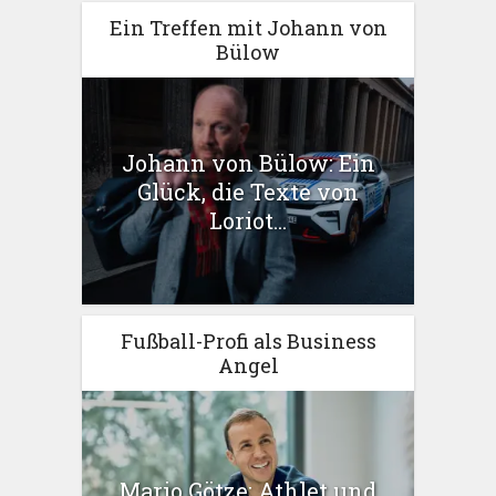
Ein Treffen mit Johann von
Bülow
Johann von Bülow: Ein
Glück, die Texte von
Loriot...
Fußball-Profi als Business
Angel
Mario Götze: Athlet und