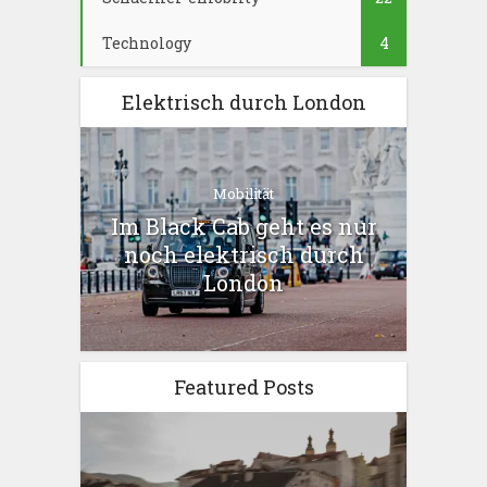
Technology
4
Elektrisch durch London
Mobilität
Im Black Cab geht es nur
noch elektrisch durch
London
Featured Posts