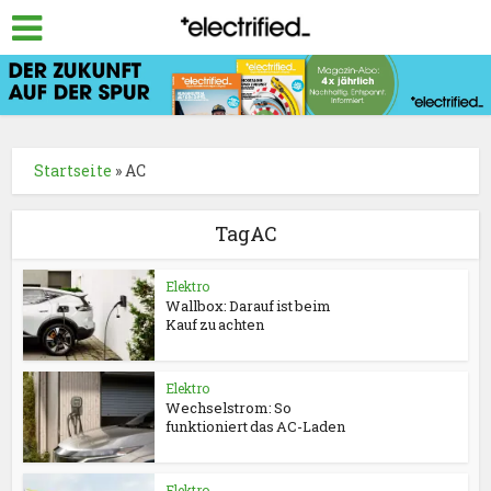
Startseite
»
AC
TagAC
Elektro
Wallbox: Darauf ist beim
Kauf zu achten
Elektro
Wechselstrom: So
funktioniert das AC-Laden
Elektro