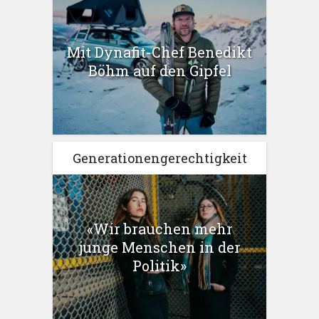
Mit Dynafit-Chef Benedikt
Böhm auf den Gipfel
Generationengerechtigkeit
«Wir brauchen mehr
junge Menschen in der
Politik»