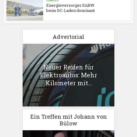
Energieversorger EnBW
beim DC-Laden dominant
Advertorial
Neuer Reifen für
Elektroautos: Mehr
Kilometer mit...
Ein Treffen mit Johann von
Bülow