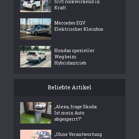
tritt rückwirkend in
Kraft
Mercedes EQV:
Elektrischer Kleinbus
Hondas spezieller
Weg beim
Hybridantrieb
Beliebte Artikel
„Alexa, frage Skoda:
Ist mein Auto
abgesperrt?”
„Ohne Verantwortung