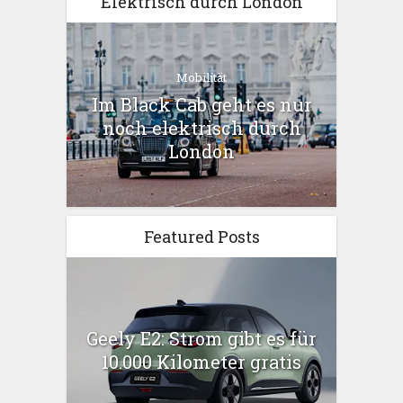
Elektrisch durch London
Mobilität
Im Black Cab geht es nur
noch elektrisch durch
London
Featured Posts
Geely E2: Strom gibt es für
10.000 Kilometer gratis