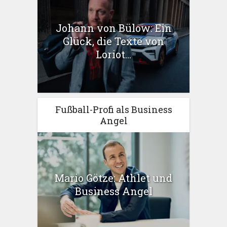
Johann von Bülow: Ein
Glück, die Texte von
Loriot...
Fußball-Profi als Business
Angel
Mario Götze: Athlet und
Business Angel