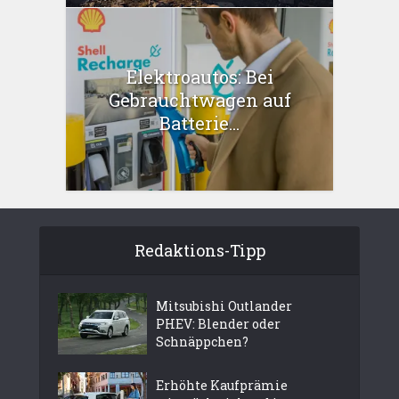
Elektroautos: Bei
Gebrauchtwagen auf
Batterie...
Redaktions-Tipp
Mitsubishi Outlander
PHEV: Blender oder
Schnäppchen?
Erhöhte Kaufprämie