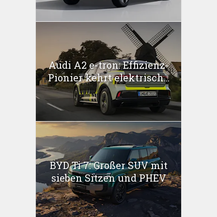
Audi A2 e-tron: Effizienz-
Pionier kehrt elektrisch...
BYD Ti 7: Großer SUV mit
sieben Sitzen und PHEV