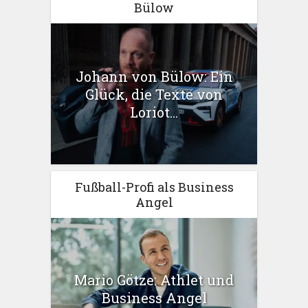
Bülow
Johann von Bülow: Ein
Glück, die Texte von
Loriot...
Fußball-Profi als Business
Angel
Mario Götze: Athlet und
Business Angel