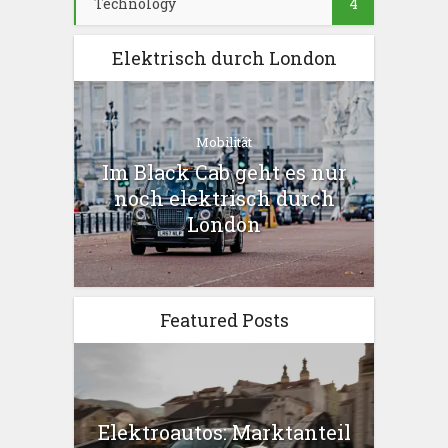
Technology
4
Elektrisch durch London
Mobilität
Im Black Cab geht es nur
noch elektrisch durch
London
Featured Posts
Elektroautos: Marktanteil