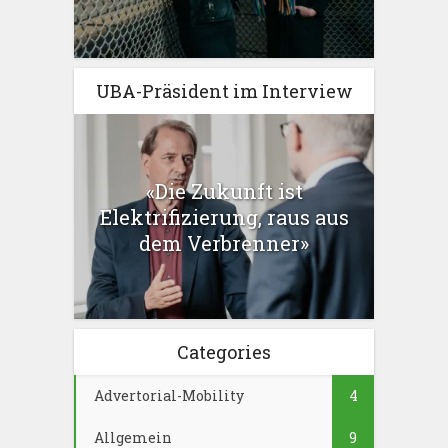
UBA-Präsident im Interview
«Die Zukunft ist
Elektrifizierung, raus aus
dem Verbrenner»
Categories
Advertorial-Mobility
4
Allgemein
9