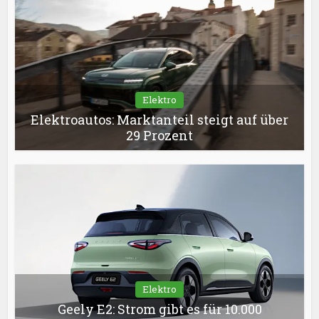
Elektro
Elektroautos: Marktanteil steigt auf über
29 Prozent
Elektro
Geely E2: Strom gibt es für 10.000