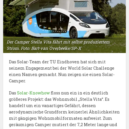
Der Camper Stella Vita fährt mit selbst produziertem
Strom. Foto: Bart van Overbeeke/SP-X
Das Solar-Team der TU Eindhoven hat sich mit
seinem Engagement bei der World Solar Challenge
einen Namen gemacht. Nun zeigen sie einen Solar-
Camper.
Das
Solar-Knowhow
floss nun ein in ein deutlich
größeres Projekt: das Wohnmobil „Stella Vita“. Es
handelt um ein vanartiges Gefährt, dessen
aerodynamische Grundform keinerlei Ähnlichkeiten
mit gängigen Wohnmobilformaten aufweist. Zum
geräumigen Camper mutiert der 7,2 Meter lange und