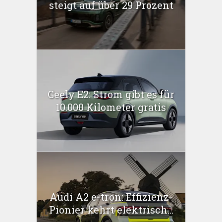
steigt auf über 29 Prozent
Geely E2: Strom gibt es für
10.000 Kilometer gratis
Audi A2 e-tron: Effizienz-
Pionier kehrt elektrisch...