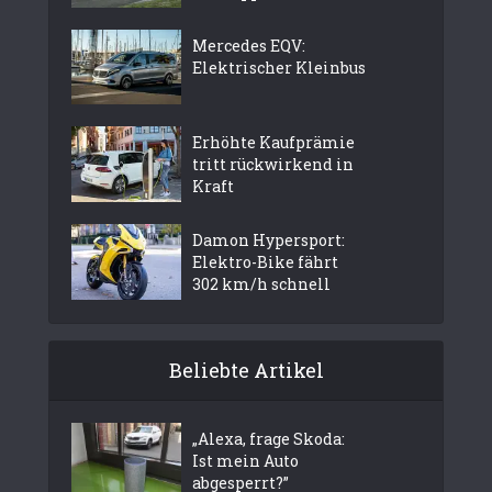
Mercedes EQV:
Elektrischer Kleinbus
Erhöhte Kaufprämie
tritt rückwirkend in
Kraft
Damon Hypersport:
Elektro-Bike fährt
302 km/h schnell
Beliebte Artikel
„Alexa, frage Skoda:
Ist mein Auto
abgesperrt?”