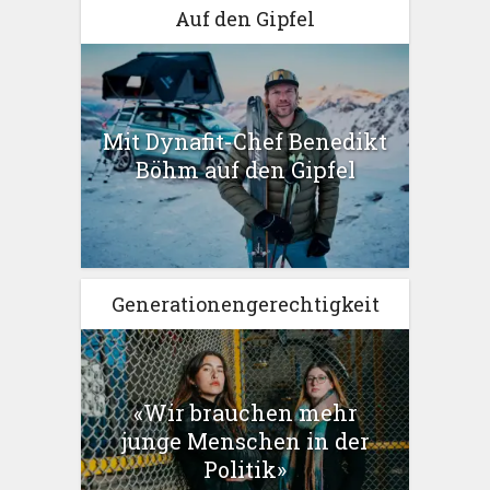
Auf den Gipfel
Mit Dynafit-Chef Benedikt
Böhm auf den Gipfel
Generationengerechtigkeit
«Wir brauchen mehr
junge Menschen in der
Politik»