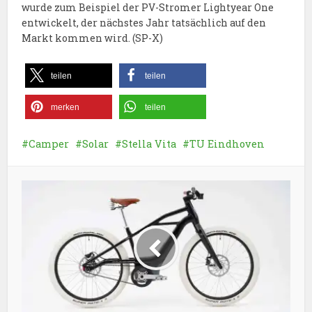
wurde zum Beispiel der PV-Stromer Lightyear One
entwickelt, der nächstes Jahr tatsächlich auf den
Markt kommen wird. (SP-X)
teilen
teilen
merken
teilen
Camper
Solar
Stella Vita
TU Eindhoven