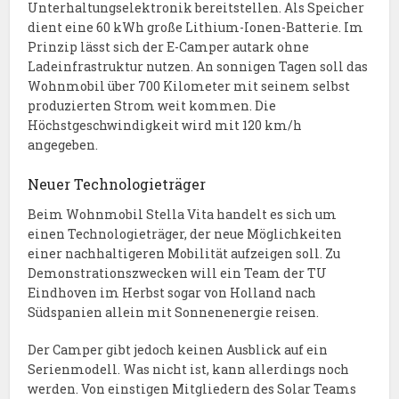
Unterhaltungselektronik bereitstellen. Als Speicher
dient eine 60 kWh große Lithium-Ionen-Batterie. Im
Prinzip lässt sich der E-Camper autark ohne
Ladeinfrastruktur nutzen. An sonnigen Tagen soll das
Wohnmobil über 700 Kilometer mit seinem selbst
produzierten Strom weit kommen. Die
Höchstgeschwindigkeit wird mit 120 km/h
angegeben.
Neuer Technologieträger
Beim Wohnmobil Stella Vita handelt es sich um
einen Technologieträger, der neue Möglichkeiten
einer nachhaltigeren Mobilität aufzeigen soll. Zu
Demonstrationszwecken will ein Team der TU
Eindhoven im Herbst sogar von Holland nach
Südspanien allein mit Sonnenenergie reisen.
Der Camper gibt jedoch keinen Ausblick auf ein
Serienmodell. Was nicht ist, kann allerdings noch
werden. Von einstigen Mitgliedern des Solar Teams