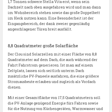
1,7 Tonnen schwere Stella Vita erst, wenn sein
Dachzelt nach oben ausgefahren wird und man dann
im Wohnbereich stehen sowie das große Doppelbett
im Heck nutzen kann. Eine Besonderheit ist der
Eingangsbereich, der dank zweier gegenläufig
angeschlagener Türen breit ausfällt.
8,8 Quadratmeter große Solarfläche
Der Clou sind Solarzellen mit einer Fläche von 8,8
Quadratmeter auf dem Dach, die auch während der
Fahrt Fahrstrom generieren. Ist man auf einem
Zeltplatz, lassen sich seitlich unterm Dach
zusätzliche PV-Paneele ausfahren, die eine größere
Stromausbeute erlauben und zugleich als Vordach
dienen.
Mit einer Gesamtfläche von 17,5 Quadratmetern soll
die PV-Anlage genügend Energie fürs Fahren sowie
für die Nutzung von Küchengeräten, Warmwasser und