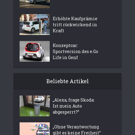
Erhöhte Kaufprämie
tritt rückwirkend in
Kraft
Konzeptcar:
Sportversion des e.Go
Life in Genf
Beliebte Artikel
„Alexa, frage Skoda:
Ist mein Auto
abgesperrt?”
„Ohne Verantwortung
gibt es keine Freiheit“