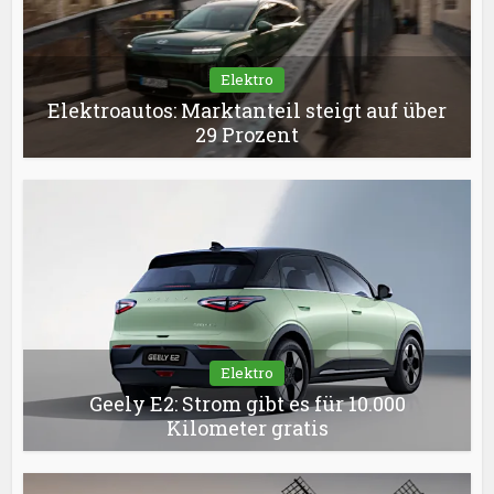
Elektro
Elektroautos: Marktanteil steigt auf über
29 Prozent
Elektro
Geely E2: Strom gibt es für 10.000
Kilometer gratis