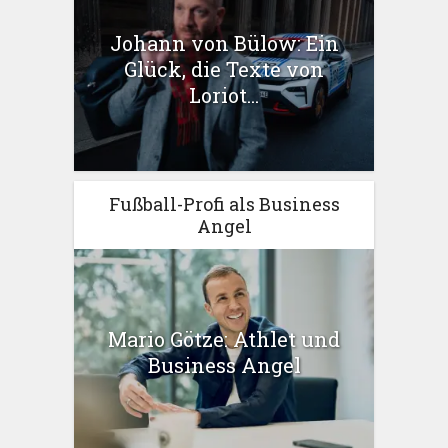
Johann von Bülow: Ein
Glück, die Texte von
Loriot...
Fußball-Profi als Business
Angel
Mario Götze: Athlet und
Business Angel