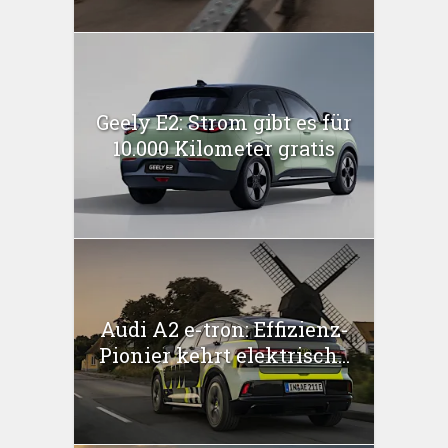
Geely E2: Strom gibt es für
10.000 Kilometer gratis
Audi A2 e-tron: Effizienz-
Pionier kehrt elektrisch...