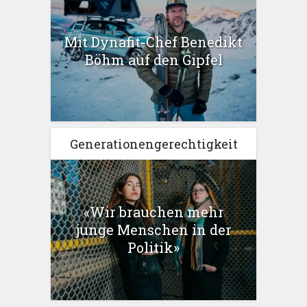
Mit Dynafit-Chef Benedikt
Böhm auf den Gipfel
Generationengerechtigkeit
«Wir brauchen mehr
junge Menschen in der
Politik»