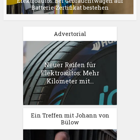
Elektroautos: Bei Gebrauchtwagen auf
Batterie-Zertifikat bestehen
Advertorial
Neuer Reifen für
Elektroautos: Mehr
Kilometer mit...
Ein Treffen mit Johann von
Bülow