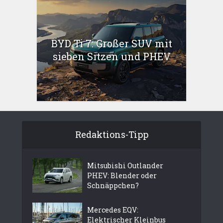
BYD Ti 7: Großer SUV mit
sieben Sitzen und PHEV
Redaktions-Tipp
Mitsubishi Outlander
PHEV: Blender oder
Schnäppchen?
Mercedes EQV:
Elektrischer Kleinbus