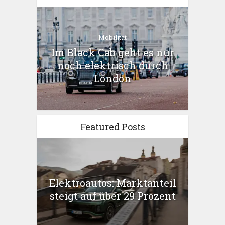
Mobilität
Im Black Cab geht es nur
noch elektrisch durch
London
Featured Posts
Elektroautos: Marktanteil
steigt auf über 29 Prozent