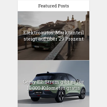
Featured Posts
Elektroautos: Marktanteil
steigt auf über 29 Prozent
Geely E2: Strom gibt es für
10.000 Kilometer gratis