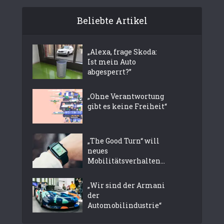
Beliebte Artikel
„Alexa, frage Skoda:
Ist mein Auto
abgesperrt?”
„Ohne Verantwortung
gibt es keine Freiheit“
„The Good Turn“ will
neues
Mobilitätsverhalten...
„Wir sind der Armani
der
Automobilindustrie“