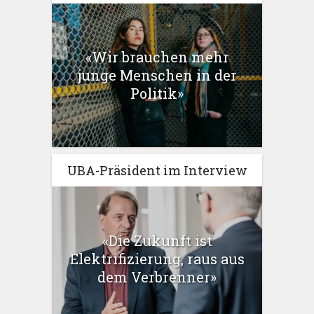
«Wir brauchen mehr
junge Menschen in der
Politik»
UBA-Präsident im Interview
«Die Zukunft ist
Elektrifizierung, raus aus
dem Verbrenner»