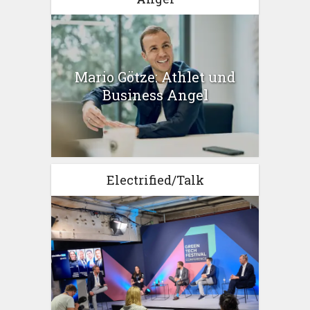
Mario Götze: Athlet und
Business Angel
Electrified/Talk