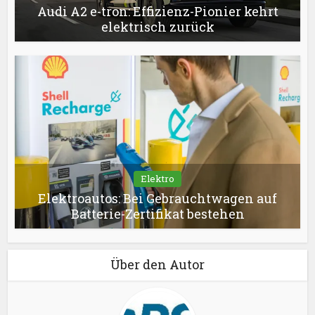
Audi A2 e-tron: Effizienz-Pionier kehrt
elektrisch zurück
Elektro
Elektroautos: Bei Gebrauchtwagen auf
Batterie-Zertifikat bestehen
Über den Autor