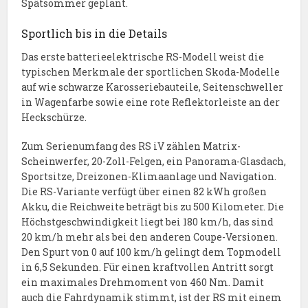
Spätsommer geplant.
Sportlich bis in die Details
Das erste batterieelektrische RS-Modell weist die
typischen Merkmale der sportlichen Skoda-Modelle
auf wie schwarze Karosseriebauteile, Seitenschweller
in Wagenfarbe sowie eine rote Reflektorleiste an der
Heckschürze.
Zum Serienumfang des RS iV zählen Matrix-
Scheinwerfer, 20-Zoll-Felgen, ein Panorama-Glasdach,
Sportsitze, Dreizonen-Klimaanlage und Navigation.
Die RS-Variante verfügt über einen 82 kWh großen
Akku, die Reichweite beträgt bis zu 500 Kilometer. Die
Höchstgeschwindigkeit liegt bei 180 km/h, das sind
20 km/h mehr als bei den anderen Coupe-Versionen.
Den Spurt von 0 auf 100 km/h gelingt dem Topmodell
in 6,5 Sekunden. Für einen kraftvollen Antritt sorgt
ein maximales Drehmoment von 460 Nm. Damit
auch die Fahrdynamik stimmt, ist der RS mit einem