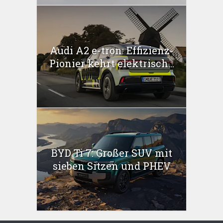
Audi A2 e-tron: Effizienz-
Pionier kehrt elektrisch...
BYD Ti 7: Großer SUV mit
sieben Sitzen und PHEV