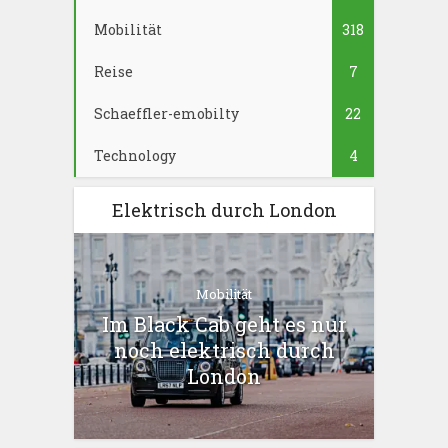
Mobilität
318
Reise
7
Schaeffler-emobilty
22
Technology
4
Elektrisch durch London
Mobilität
Im Black Cab geht es nur
noch elektrisch durch
London