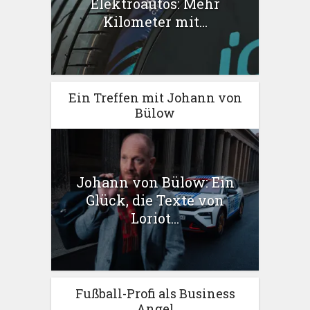
Elektroautos: Mehr
Kilometer mit...
Ein Treffen mit Johann von
Bülow
Johann von Bülow: Ein
Glück, die Texte von
Loriot...
Fußball-Profi als Business
Angel