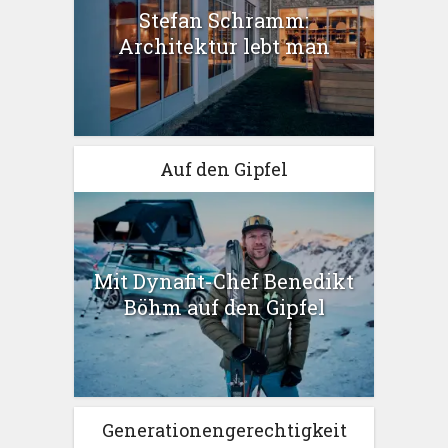
Stefan Schramm:
Architektur lebt man
Auf den Gipfel
Mit Dynafit-Chef Benedikt
Böhm auf den Gipfel
Generationengerechtigkeit