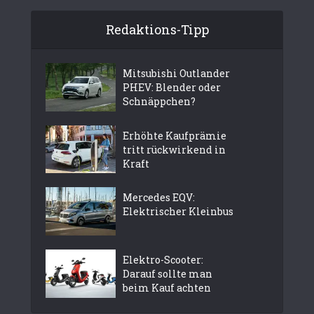
Redaktions-Tipp
Mitsubishi Outlander
PHEV: Blender oder
Schnäppchen?
Erhöhte Kaufprämie
tritt rückwirkend in
Kraft
Mercedes EQV:
Elektrischer Kleinbus
Elektro-Scooter:
Darauf sollte man
beim Kauf achten