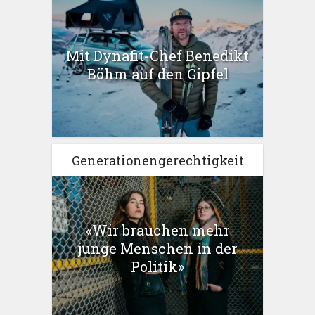
Mit Dynafit-Chef Benedikt
Böhm auf den Gipfel
Generationengerechtigkeit
«Wir brauchen mehr
junge Menschen in der
Politik»