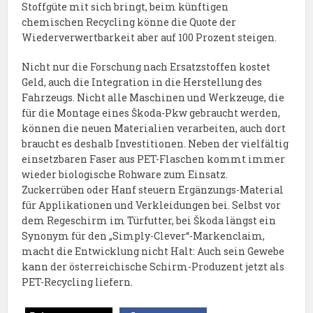
Stoffgüte mit sich bringt, beim künftigen
chemischen Recycling könne die Quote der
Wiederverwertbarkeit aber auf 100 Prozent steigen.
Nicht nur die Forschung nach Ersatzstoffen kostet
Geld, auch die Integration in die Herstellung des
Fahrzeugs. Nicht alle Maschinen und Werkzeuge, die
für die Montage eines Škoda-Pkw gebraucht werden,
können die neuen Materialien verarbeiten, auch dort
braucht es deshalb Investitionen. Neben der vielfältig
einsetzbaren Faser aus PET-Flaschen kommt immer
wieder biologische Rohware zum Einsatz.
Zuckerrüben oder Hanf steuern Ergänzungs-Material
für Applikationen und Verkleidungen bei. Selbst vor
dem Regeschirm im Türfutter, bei Škoda längst ein
Synonym für den „Simply-Clever“-Markenclaim,
macht die Entwicklung nicht Halt: Auch sein Gewebe
kann der österreichische Schirm-Produzent jetzt als
PET-Recycling liefern.