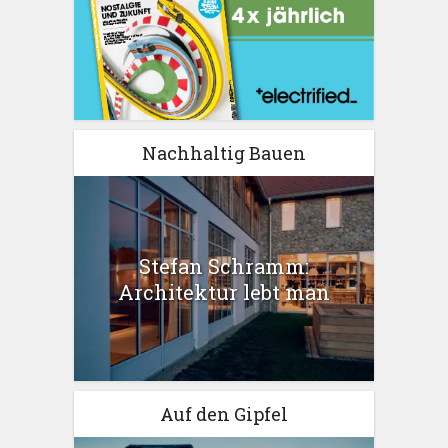
Nachhaltig Bauen
Stefan Schramm:
Architektur lebt man
Auf den Gipfel