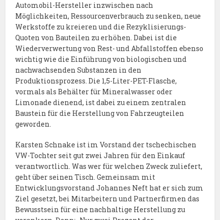
Automobil-Hersteller inzwischen nach
Möglichkeiten, Ressourcenverbrauch zu senken, neue
Werkstoffe zu kreieren und die Rezyklisierungs-
Quoten von Bauteilen zu erhöhen. Dabei ist die
Wiederverwertung von Rest- und Abfallstoffen ebenso
wichtig wie die Einführung von biologischen und
nachwachsenden Substanzen in den
Produktionsprozess. Die 1,5-Liter-PET-Flasche,
vormals als Behälter für Mineralwasser oder
Limonade dienend, ist dabei zu einem zentralen
Baustein für die Herstellung von Fahrzeugteilen
geworden.
Karsten Schnake ist im Vorstand der tschechischen
VW-Tochter seit gut zwei Jahren für den Einkauf
verantwortlich. Was wer für welchen Zweck zuliefert,
geht über seinen Tisch. Gemeinsam mit
Entwicklungsvorstand Johannes Neft hat er sich zum
Ziel gesetzt, bei Mitarbeitern und Partnerfirmen das
Bewusstsein für eine nachhaltige Herstellung zu