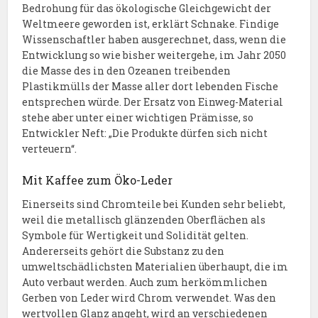
Bedrohung für das ökologische Gleichgewicht der
Weltmeere geworden ist, erklärt Schnake. Findige
Wissenschaftler haben ausgerechnet, dass, wenn die
Entwicklung so wie bisher weitergehe, im Jahr 2050
die Masse des in den Ozeanen treibenden
Plastikmülls der Masse aller dort lebenden Fische
entsprechen würde. Der Ersatz von Einweg-Material
stehe aber unter einer wichtigen Prämisse, so
Entwickler Neft: „Die Produkte dürfen sich nicht
verteuern“.
Mit Kaffee zum Öko-Leder
Einerseits sind Chromteile bei Kunden sehr beliebt,
weil die metallisch glänzenden Oberflächen als
Symbole für Wertigkeit und Solidität gelten.
Andererseits gehört die Substanz zu den
umweltschädlichsten Materialien überhaupt, die im
Auto verbaut werden. Auch zum herkömmlichen
Gerben von Leder wird Chrom verwendet. Was den
wertvollen Glanz angeht, wird an verschiedenen