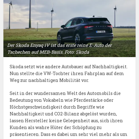
Der Skoda Enyaq iV ist das erste reine E-Auto der
Tschechen auf MEB-Basis. Foto: Skoda
Skoda setzt wie andere Autobauer auf Nachhaltigkeit.
Nun stellte die VW-Tochter ihren Fahrplan auf dem
Weg zur nachhaltigen Mobilität vor.
Seit in der wundersamen Welt des Automobils die
Bedeutung von Vokabeln wie Pferdestärke oder
Höchstgeschwindigkeit durch Begriffe wie
Nachhaltigkeit und CO2-Bilanz abgelöst wurden,
lassen Hersteller keine Gelegenheit aus, sich ihren
Kunden als wahre Hüter der Schöpfung zu
präsentieren. Dass es dabei um sehr viel mehr als um