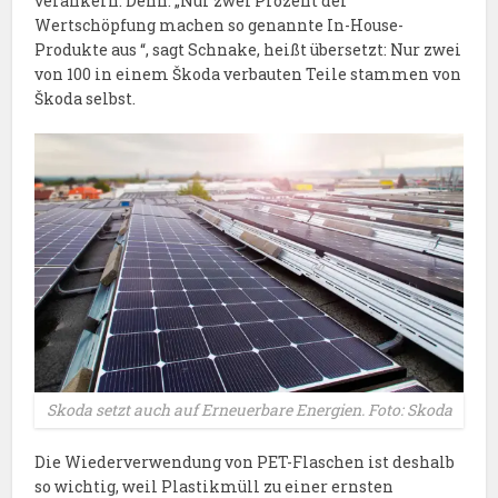
verankern. Denn: „Nur zwei Prozent der
Wertschöpfung machen so genannte In-House-
Produkte aus “, sagt Schnake, heißt übersetzt: Nur zwei
von 100 in einem Škoda verbauten Teile stammen von
Škoda selbst.
Skoda setzt auch auf Erneuerbare Energien. Foto: Skoda
Die Wiederverwendung von PET-Flaschen ist deshalb
so wichtig, weil Plastikmüll zu einer ernsten