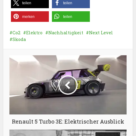
teilen
teilen
merken
teilen
Co2
Elektro
Nachhaltigkeit
Next Level
Skoda
Renault 5 Turbo 3E: Elektrischer Ausblick