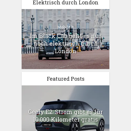
Elektrisch durch London
Mobilität
Im Black Cab geht es nur
noch elektrisch durch
London
Featured Posts
Geely E2: Strom gibt es für
10.000 Kilometer gratis