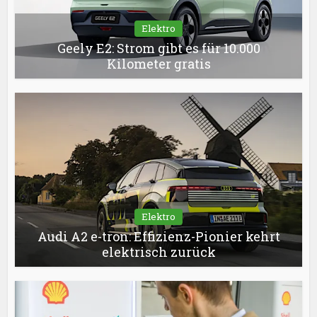
Elektro
Geely E2: Strom gibt es für 10.000
Kilometer gratis
Elektro
Audi A2 e-tron: Effizienz-Pionier kehrt
elektrisch zurück