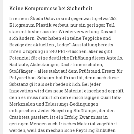
Keine Kompromisse bei Sicherheit
In einem Škoda Octavia sind gegenwärtig etwa 262
Kilogramm Plastik verbaut, nur ein geringer Teil
stammt bisher aus der Wiederverwertung. Das soll
sich ändern. Zwar haben einzelne Teppiche und
Bezüge der aktuellen „Lodge“-Ausstattung bereits
ihren Ursprung in 340 PET-Flaschen, aber es gibt
Potenzial für eine deutliche Erhöhung dieses Anteils.
Radläufe, Abdeckungen, Dach-Innenschalen,
Stoßfänger – alles steht auf dem Prüfstand. Ersatz für
Polyurethan-Schaum hat Priorität, denn auch diese
Substanz gilt als sehr bedenklich. Bei jeder
Innovation wird das neue Material eingehend geprüft,
denn es muss natürlich den einschlägigen Qualitäts-
Merkmalen und Zulassungs-Bedingungen
entsprechen. Jeder Recycling-Stoßfänger, der den
Crashtest passiert, ist ein Erfolg. Zwar muss in
geringen Mengen auch frisches Material zugeführt
werden, weil das mechanische Reycling Einbußen