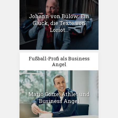
Johann von Bülow: Ein
Glück, die Texte von
Loriot...
Fußball-Profi als Business
Angel
Mario Götze: Athlet und
Business Angel