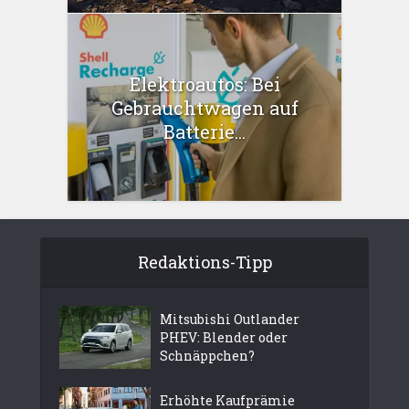
Elektroautos: Bei
Gebrauchtwagen auf
Batterie...
Redaktions-Tipp
Mitsubishi Outlander
PHEV: Blender oder
Schnäppchen?
Erhöhte Kaufprämie