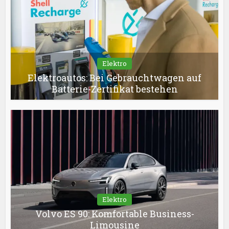
Elektro
Elektroautos: Bei Gebrauchtwagen auf
Batterie-Zertifikat bestehen
Elektro
Volvo ES 90: Komfortable Business-
Limousine