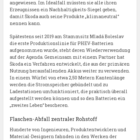
angewiesen. Im Idealfall müssten sie alle ihren
Erzeugnissen ein Nachhaltigkeits-Siegel geben,
damit Škoda auch seine Produkte „klimaneutral“
nennen kann.
Spätestens seit 2019 am Stammsitz Mladá Boleslav
die erste Produktionslinie für PHEV-Batterien
aufgenommen wurde, steht deren Wiederverwendung
auf der Agenda. Gemeinsam mit einem Partner hat
Škoda ein Verfahren entwickelt, die aus der primären
Nutzung herausfallenden Akkus weiter zu verwenden.
In einem Würfel von etwa 2,50 Metern Kantenlänge
werden die Stromspeicher gebündelt und zu
Ladestationen umfunktioniert, die praktisch überall
aufgestellt werden können und so den Batterien ein
„zweites Leben“ bescheren.
Flaschen-Abfall zentraler Rohstoff
Hunderte von Ingenieuren, Produktentwicklern und
Material-Designern fahnden in den Werken der