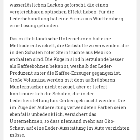
wasserlöslichen Lacken geforscht, die einen
vergleichbaren optischen Effekt haben. Für die
Lederbehandlung hat eine Firma aus Württemberg
eine Lösung gefunden.
Das mittelständische Unternehmen hat eine
Methode entwickelt, die Gerbstoffe zu verwenden, die
in den Schalen roter Steinfrüchte aus Mexiko
enthalten sind. Die Kugeln sind hierzulande besser
als Kaffeebohnen bekannt, weshalb der Leder-
Produzent unter die Kaffee-Erzeuger gegangen ist.
Große Volumina werden mit dem aufbrühbaren
Muntermacher nicht erzeugt, aber er liefert
kontinuierlich die Schalen, die in der
Lederherstellung fürs Gerben gebraucht werden. Die
im Zuge der Aufbereitung verwendeten Farben seien
ebenfalls unbedenklich, versichert das
Unternehmen, so dass niemand mehr aus Öko-
Scham auf eine Leder-Ausstattung im Auto verzichten
müsse.