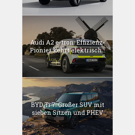
Audi A2 e-tron: Effizienz-
Pionier kehrt elektrisch...
BYD Ti 7: Großer SUV mit
sieben Sitzen und PHEV