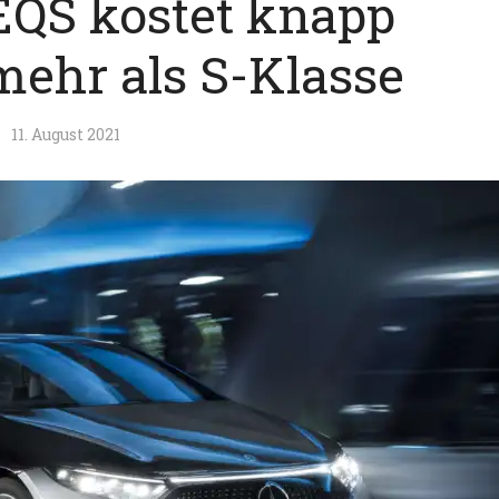
QS kostet knapp
mehr als S-Klasse
11. August 2021