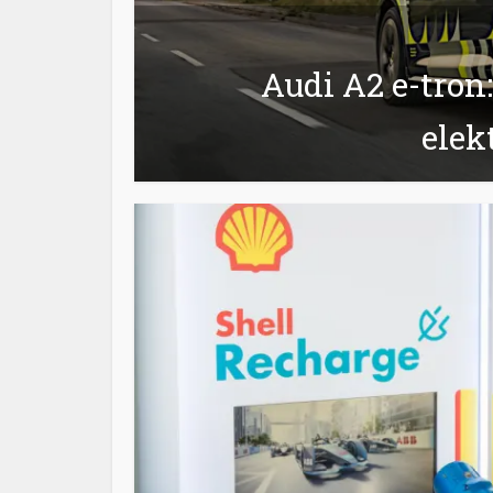
Audi A2 e-tron:
elek