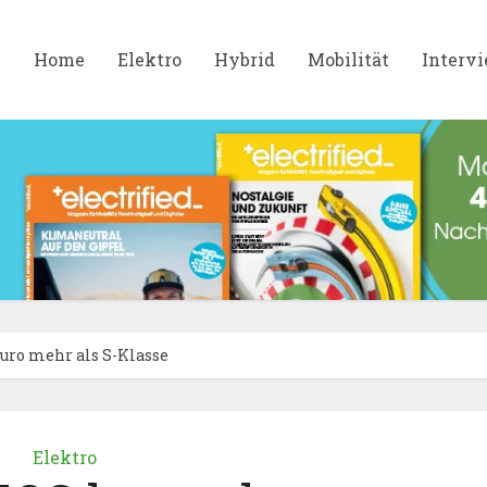
Home
Elektro
Hybrid
Mobilität
Interv
uro mehr als S-Klasse
Elektro