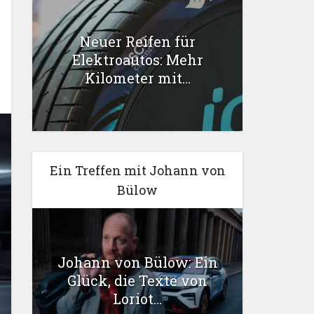
Neuer Reifen für
Elektroautos: Mehr
Kilometer mit...
Ein Treffen mit Johann von
Bülow
Johann von Bülow: Ein
Glück, die Texte von
Loriot...