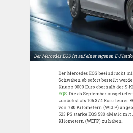
Der Mercedes EQS ist auf einer eigenen E-Plattf
Der Mercedes EQS beeindruckt mi
Schwaben ab sofort bestellt werde
Knapp 9000 Euro oberhalb der S-Kla
EQS
. Die ab September ausgeliefe
zunächst als 106.374 Euro teurer 
von 780 Kilometern (WLTP) angebot
523 PS starke EQS 580 4Matic mit
Kilometern (WLTP) zu haben.