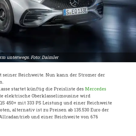
orm unterwegs. Foto: Daimler
t seiner Reichweite. Nun kann der Stromer der
n.
sse startet künftig die Preisliste des
Mercedes
rte elektrische Oberklasselimousine wird
EQS 450+ mit 333 PS Leistung und einer Reichweite
en, alternativ ist zu Preisen ab 135.530 Euro der
 Allradantrieb und einer Reichweite von 676