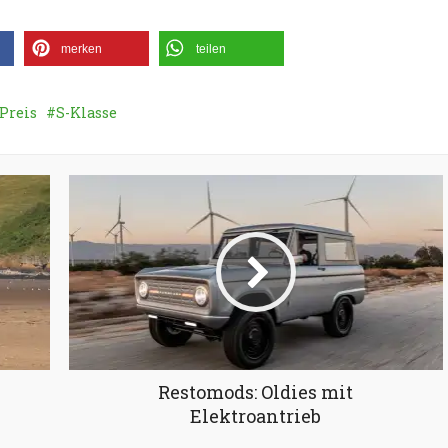
merken
teilen
Preis
S-Klasse
Restomods: Oldies mit
Elektroantrieb