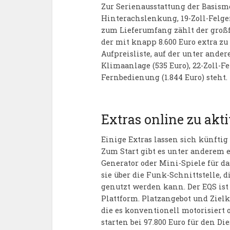
Zur Serienausstattung der Basism
Hinterachslenkung, 19-Zoll-Felge
zum Lieferumfang zählt der großf
der mit knapp 8.600 Euro extra zu
Aufpreisliste, auf der unter ande
Klimaanlage (535 Euro), 22-Zoll-F
Fernbedienung (1.844 Euro) steht.
Extras online zu akt
Einige Extras lassen sich künfti
Zum Start gibt es unter anderem 
Generator oder Mini-Spiele für 
sie über die Funk-Schnittstelle, 
genutzt werden kann. Der EQS ist 
Plattform. Platzangebot und Ziel
die es konventionell motorisiert o
starten bei 97.800 Euro für den Di