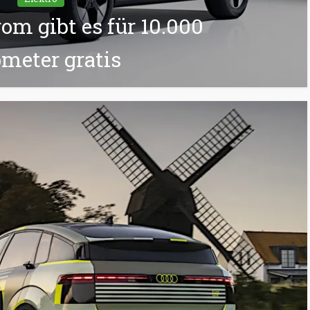
rom gibt es für 10.000
ometer gratis