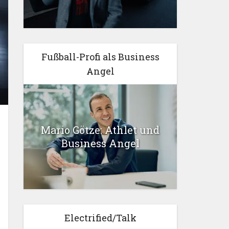
Fußball-Profi als Business
Angel
Mario Götze: Athlet und
Business Angel
Electrified/Talk