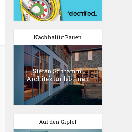
Nachhaltig Bauen
Stefan Schramm:
Architektur lebt man
Auf den Gipfel