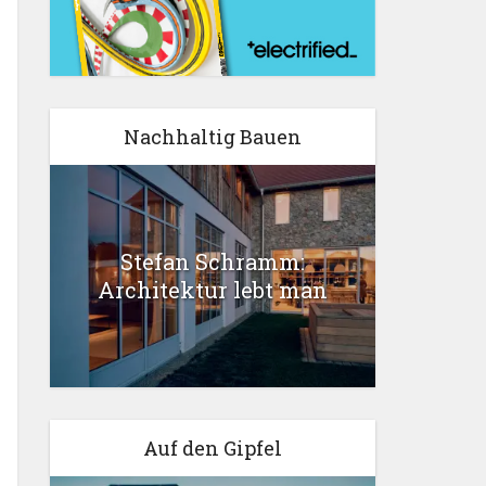
Nachhaltig Bauen
Stefan Schramm:
Architektur lebt man
Auf den Gipfel