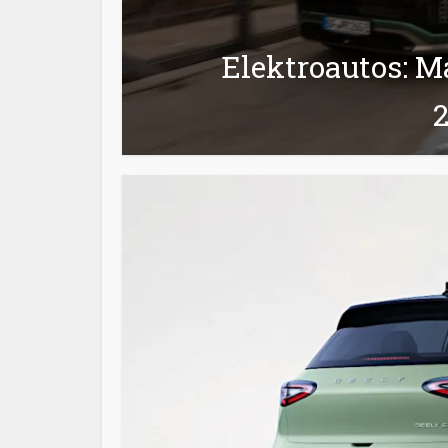
Elektroautos: Ma
2