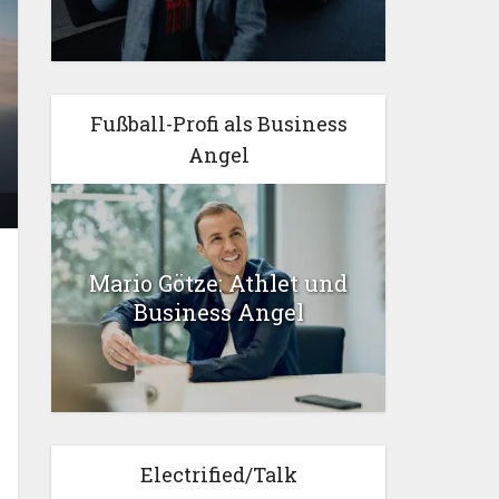
Fußball-Profi als Business
Angel
Mario Götze: Athlet und
Business Angel
Electrified/Talk