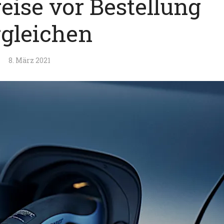
eise vor Bestellung
rgleichen
8. März 2021