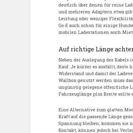
deutlich über denen für reine Lad
und mehreren Adaptern etwa gibt 
Leistung oder weniger Flexibilit
Go-E auch schon für einige Hunder
mobilen Ladestationen auch Miete
Auf richtige Länge achte
Neben der Auslegung des Kabels i
Kauf. Je kürzer es ausfällt, desto 
Widerstand und damit der Ladever
Wallbox genutzt werden muss das
ungünstig gelegene öffentliche L
Fahrzeuglänge plus Breite sollte
Eine Alternative zum glatten Mode
Kraft auf die passende Länge gez
Spannung bleiben, kommen sie ni
Kontakt, können jedoch bei Verle