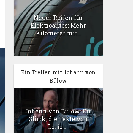
Neuer Reifen für
Elektroautos: Mehr
Kilometer mit...
Ein Treffen mit Johann von
Bülow
Johann von Bülow: Ein
Glück, die Texte von
Loriot...