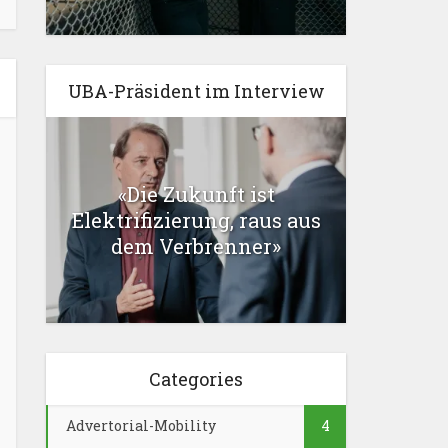
UBA-Präsident im Interview
«Die Zukunft ist
Elektrifizierung, raus aus
dem Verbrenner»
Categories
Advertorial-Mobility
4