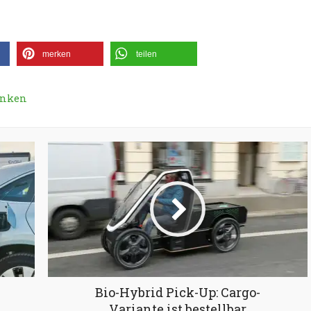
merken
teilen
anken
Bio-Hybrid Pick-Up: Cargo-
Variante ist bestellbar