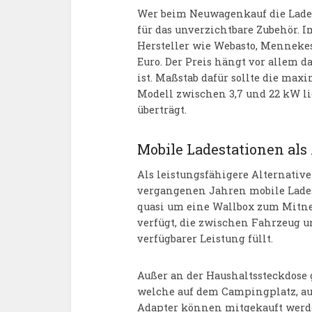
Wer beim Neuwagenkauf die Ladek
für das unverzichtbare Zubehör. 
Hersteller wie Webasto, Mennekes
Euro. Der Preis hängt vor allem d
ist. Maßstab dafür sollte die max
Modell zwischen 3,7 und 22 kW l
überträgt.
Mobile Ladestationen als
Als leistungsfähigere Alternativ
vergangenen Jahren mobile Ladest
quasi um eine Wallbox zum Mitne
verfügt, die zwischen Fahrzeug u
verfügbarer Leistung füllt.
Außer an der Haushaltssteckdose 
welche auf dem Campingplatz, auf
Adapter können mitgekauft werden