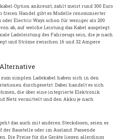
abel-Option ankreuzt, zahlt meist rund 300 Euro
Im freien Handel gibt es Modelle renommierter
 oder Electric Ways schon für weniger als 200
avon ab, auf welche Leistung das Kabel ausgelegt
imale Ladeleistung des Fahrzeugs sein, die je nach
iegt und Ströme zwischen 16 und 32 Ampere
 Alternative
e zum simplen Ladekabel haben sich in den
ationen durchgesetzt. Dabei handelt es sich
hmen, die über eine integrierte Elektronik
nd Netz vermittelt und den Akku je nach
geht das auch mit anderen Steckdosen, seien es
 der Baustelle oder im Ausland. Passende
. Die Preise für die Geräte liegen allerdings