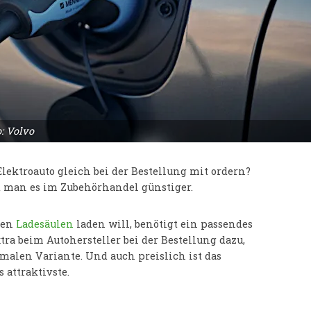
: Volvo
Elektroauto gleich bei der Bestellung mit ordern?
 man es im Zubehörhandel günstiger.
hen
Ladesäulen
laden will, benötigt ein passendes
xtra beim Autohersteller bei der Bestellung dazu,
malen Variante. Und auch preislich ist das
 attraktivste.