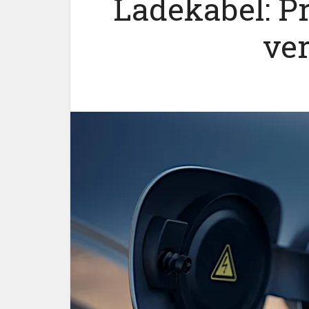
Ladekabel: Pr
ve