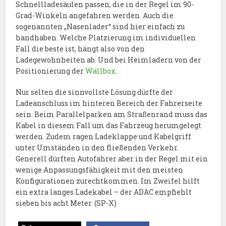
Schnellladesäulen passen, die in der Regel im 90-
Grad-Winkeln angefahren werden. Auch die
sogenannten „Nasenlader“ sind hier einfach zu
handhaben. Welche Platzierung im individuellen
Fall die beste ist, hängt also von den
Ladegewohnheiten ab. Und bei Heimladern von der
Positionierung der
Wallbox
.
Nur selten die sinnvollste Lösung dürfte der
Ladeanschluss im hinteren Bereich der Fahrerseite
sein. Beim Parallelparken am Straßenrand muss das
Kabel in diesem Fall um das Fahrzeug herumgelegt
werden. Zudem ragen Ladeklappe und Kabelgriff
unter Umständen in den fließenden Verkehr.
Generell dürften Autofahrer aber in der Regel mit ein
wenige Anpassungsfähigkeit mit den meisten
Konfigurationen zurechtkommen. Im Zweifel hilft
ein extra langes Ladekabel – der ADAC empfiehlt
sieben bis acht Meter. (SP-X)