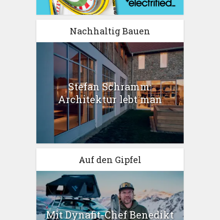
Nachhaltig Bauen
Stefan Schramm:
Architektur lebt man
Auf den Gipfel
Mit Dynafit-Chef Benedikt