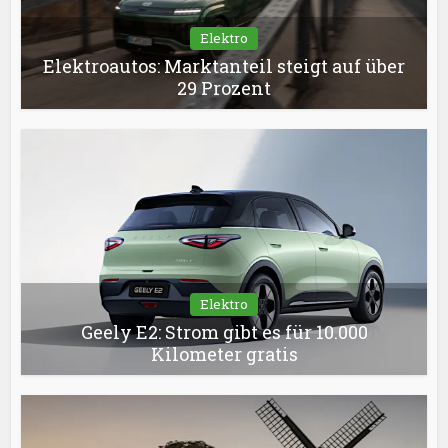
Elektro
Elektroautos: Marktanteil steigt auf über
29 Prozent
Elektro
Geely E2: Strom gibt es für 10.000
Kilometer gratis