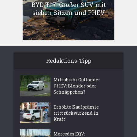
BYD Ti 7: Großer SUV mit
sieben Sitzen und PHEV
Redaktions-Tipp
Mitsubishi Outlander
PHEV: Blender oder
Schnäppchen?
Erhöhte Kaufprämie
tritt rückwirkend in
Kraft
Mercedes EQV: