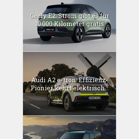
Geely E2: Strom gibt es für
10.000 Kilometer gratis
Audi A2 e-tron: Effizienz-
Pionier kehrt elektrisch...