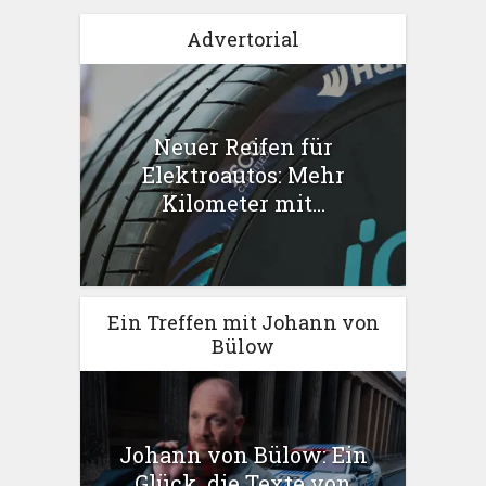
Advertorial
Neuer Reifen für
Elektroautos: Mehr
Kilometer mit...
Ein Treffen mit Johann von
Bülow
Johann von Bülow: Ein
Glück, die Texte von