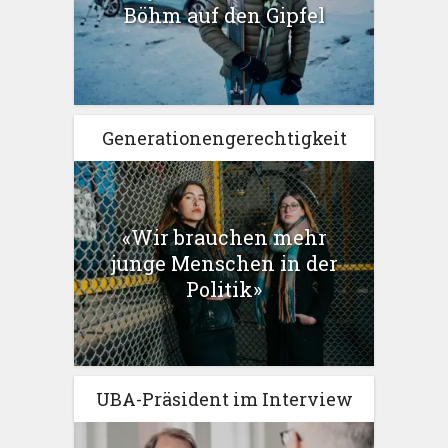
Böhm auf den Gipfel
Generationengerechtigkeit
«Wir brauchen mehr
junge Menschen in der
Politik»
UBA-Präsident im Interview