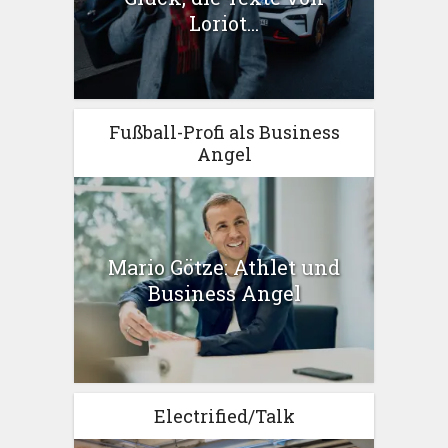
Loriot...
Fußball-Profi als Business
Angel
Mario Götze: Athlet und
Business Angel
Electrified/Talk