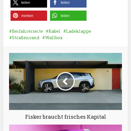
teilen
teilen
merken
teilen
Beifahrerseite
Kabel
Ladeklappe
Straßenrand
Wallbox
Fisker braucht frisches Kapital