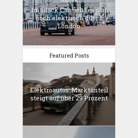
Mobilität
Im Black Cab geht es nur
noch elektrisch durch
London
Featured Posts
Elektroautos: Marktanteil
steigt auf über 29 Prozent