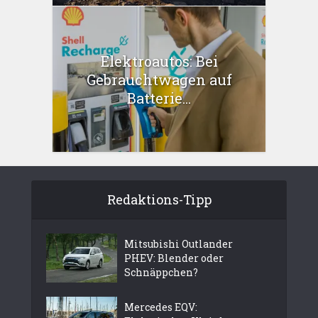
Elektroautos: Bei
Gebrauchtwagen auf
Batterie...
Redaktions-Tipp
Mitsubishi Outlander
PHEV: Blender oder
Schnäppchen?
Mercedes EQV: