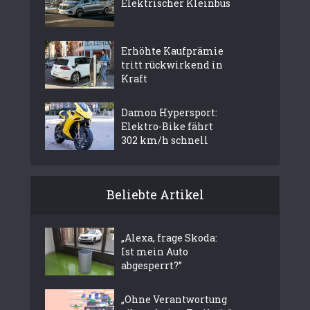
Elektrischer Kleinbus
Erhöhte Kaufprämie
tritt rückwirkend in
Kraft
Damon Hypersport:
Elektro-Bike fährt
302 km/h schnell
Beliebte Artikel
„Alexa, frage Skoda:
Ist mein Auto
abgesperrt?”
„Ohne Verantwortung