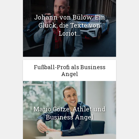
Johann von Bülow: Ein
Glück, die Texte von
Loriot...
Fußball-Profi als Business
Angel
Mario Götze: Athlet und
Business Angel