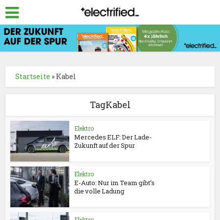
Startseite
»
Kabel
TagKabel
Elektro
Mercedes ELF: Der Lade-
Zukunft auf der Spur
Elektro
E-Auto: Nur im Team gibt’s
die volle Ladung
Elektro