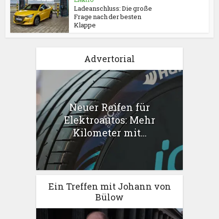
Ladeanschluss: Die große
Frage nach der besten
Klappe
Advertorial
Neuer Reifen für
Elektroautos: Mehr
Kilometer mit...
Ein Treffen mit Johann von
Bülow