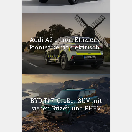
Audi A2 e-tron: Effizienz-
Pionier kehrt elektrisch...
BYD Ti 7: Großer SUV mit
sieben Sitzen und PHEV