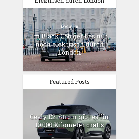
Elektrisch durch London
Mobilität
Im Black Cab geht es nur
noch elektrisch durch
London
Featured Posts
Geely E2: Strom gibt es für
10.000 Kilometer gratis