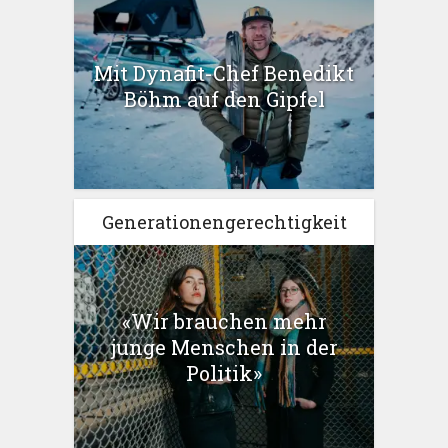
Mit Dynafit-Chef Benedikt
Böhm auf den Gipfel
Generationengerechtigkeit
«Wir brauchen mehr
junge Menschen in der
Politik»