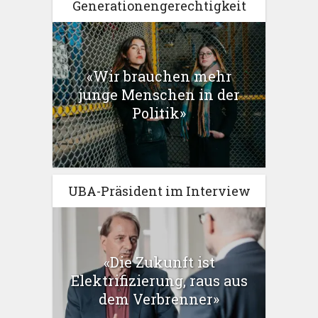
Generationengerechtigkeit
«Wir brauchen mehr
junge Menschen in der
Politik»
UBA-Präsident im Interview
«Die Zukunft ist
Elektrifizierung, raus aus
dem Verbrenner»