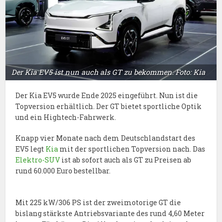
Der Kia EV5 ist nun auch als GT zu bekommen. Foto: Kia
Der Kia EV5 wurde Ende 2025 eingeführt. Nun ist die
Topversion erhältlich. Der GT bietet sportliche Optik
und ein Hightech-Fahrwerk.
Knapp vier Monate nach dem Deutschlandstart des
EV5 legt
Kia
mit der sportlichen Topversion nach. Das
Elektro-SUV
ist ab sofort auch als GT zu Preisen ab
rund 60.000 Euro bestellbar.
Mit 225 kW/306 PS ist der zweimotorige GT die
bislang stärkste Antriebsvariante des rund 4,60 Meter