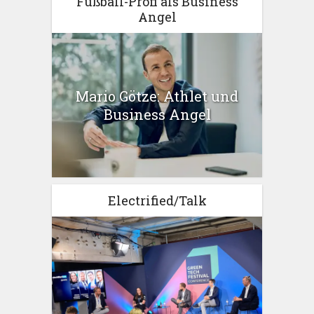
Fußball-Profi als Business
Angel
Mario Götze: Athlet und
Business Angel
Electrified/Talk