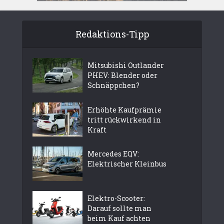
Redaktions-Tipp
Mitsubishi Outlander
PHEV: Blender oder
Schnäppchen?
Erhöhte Kaufprämie
tritt rückwirkend in
Kraft
Mercedes EQV:
Elektrischer Kleinbus
Elektro-Scooter:
Darauf sollte man
beim Kauf achten