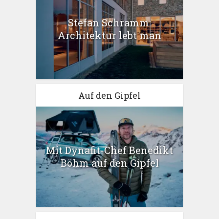
Stefan Schramm:
Architektur lebt man
Auf den Gipfel
Mit Dynafit-Chef Benedikt
Böhm auf den Gipfel