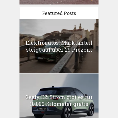
Featured Posts
Elektroautos: Marktanteil
steigt auf über 29 Prozent
Geely E2: Strom gibt es für
10.000 Kilometer gratis