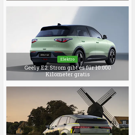
Elektro
Geely E2: Strom gibt es für 10.000
Kilometer gratis