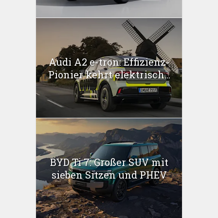
Audi A2 e-tron: Effizienz-
Pionier kehrt elektrisch...
BYD Ti 7: Großer SUV mit
sieben Sitzen und PHEV