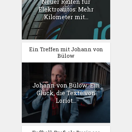
Neuer Reifen für
Elektroautos: Mehr
Kilometer mit...
Ein Treffen mit Johann von
Bülow
Johann von Bülow: Ein
Glück, die Texte von
Loriot...