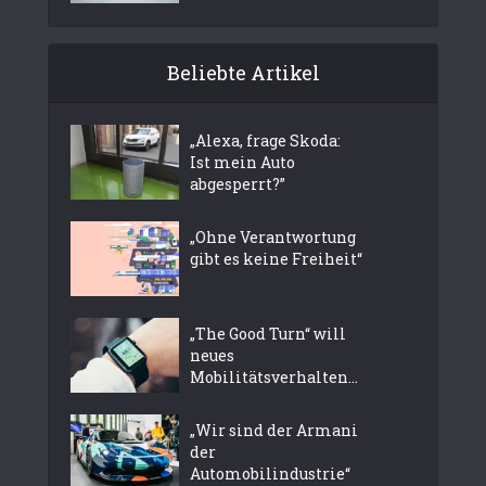
Beliebte Artikel
„Alexa, frage Skoda:
Ist mein Auto
abgesperrt?”
„Ohne Verantwortung
gibt es keine Freiheit“
„The Good Turn“ will
neues
Mobilitätsverhalten...
„Wir sind der Armani
der
Automobilindustrie“