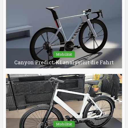
Mobilität
Canyon Predict: KI analysiert die Fahrt
Mobilität