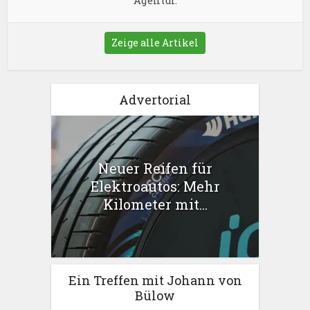
Agentur.
Zeige alle Artikel
Advertorial
Neuer Reifen für
Elektroautos: Mehr
Kilometer mit...
Ein Treffen mit Johann von
Bülow