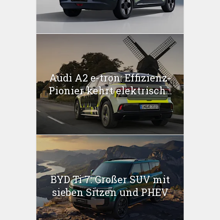
Audi A2 e-tron: Effizienz-
Pionier kehrt elektrisch...
BYD Ti 7: Großer SUV mit
sieben Sitzen und PHEV