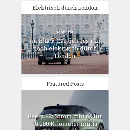
Elektrisch durch London
Mobilität
Im Black Cab geht es nur
noch elektrisch durch
London
Featured Posts
Geely E2: Strom gibt es für
10.000 Kilometer gratis