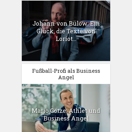
Johann von Bülow: Ein
Glück, die Texte von
Loriot...
Fußball-Profi als Business
Angel
Mario Götze: Athlet und
Business Angel