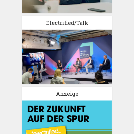
Electrified/Talk
Anzeige