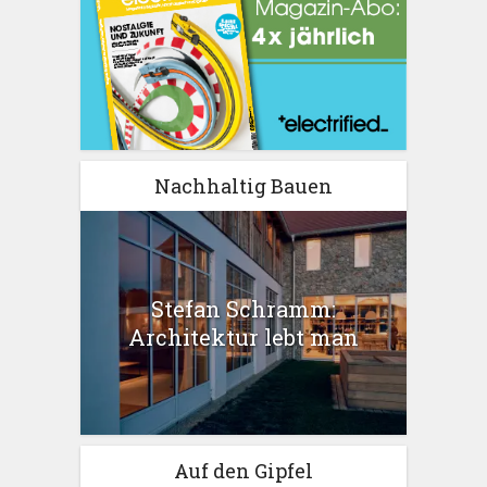
Nachhaltig Bauen
Stefan Schramm:
Architektur lebt man
Auf den Gipfel