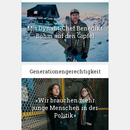
Mit Dynafit-Chef Benedikt
Böhm auf den Gipfel
Generationengerechtigkeit
«Wir brauchen mehr
junge Menschen in der
Politik»