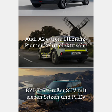
Audi A2 e-tron: Effizienz-
Pionier kehrt elektrisch...
BYD Ti 7: Großer SUV mit
sieben Sitzen und PHEV