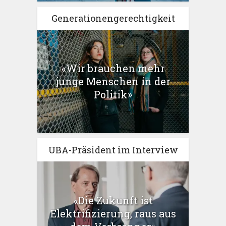
Generationengerechtigkeit
«Wir brauchen mehr
junge Menschen in der
Politik»
UBA-Präsident im Interview
«Die Zukunft ist
Elektrifizierung, raus aus