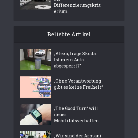
Differenzierungskrit
erium
Beliebte Artikel
„Alexa, frage Skoda:
Ist mein Auto
abgesperrt?”
„Ohne Verantwortung
gibt es keine Freiheit“
„The Good Turn“ will
neues
Mobilitätsverhalten...
„Wir sind der Armani