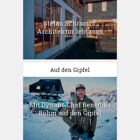
Stefan Schramm:
Architektur lebt man
Auf den Gipfel
Mit Dynafit-Chef Benedikt
Böhm auf den Gipfel