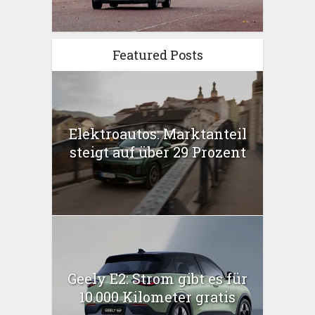
Featured Posts
Elektroautos: Marktanteil
steigt auf über 29 Prozent
Geely E2: Strom gibt es für
10.000 Kilometer gratis