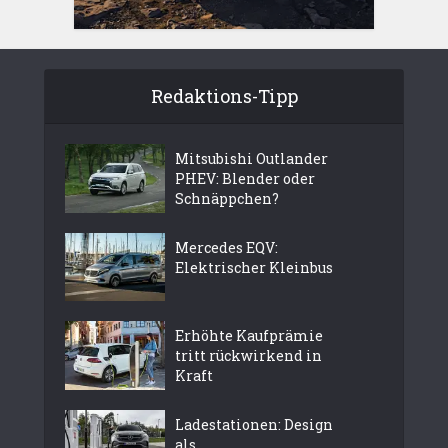
Redaktions-Tipp
Mitsubishi Outlander
PHEV: Blender oder
Schnäppchen?
Mercedes EQV:
Elektrischer Kleinbus
Erhöhte Kaufprämie
tritt rückwirkend in
Kraft
Ladestationen: Design
als