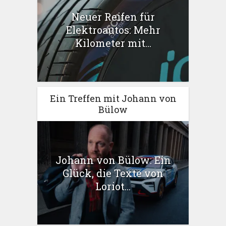
Neuer Reifen für
Elektroautos: Mehr
Kilometer mit...
Ein Treffen mit Johann von
Bülow
Johann von Bülow: Ein
Glück, die Texte von
Loriot...