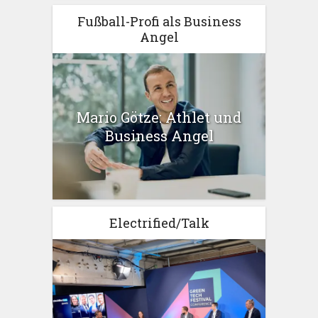
Fußball-Profi als Business
Angel
Mario Götze: Athlet und
Business Angel
Electrified/Talk