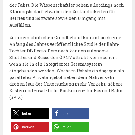
der Fahrt. Die Wissenschaftler sehen allerdings noch
Klärungsbedarf, etwa bei den Zuständigkeiten für
Betrieb und Software sowie den Umgang mit
Ausfällen.
Zu einem ähnlichen Grundbefund kommt auch eine
Anfang des Jahres veröffentlichte Studie der Bahn-
Tochter DB Regio: Demnach können autonome
Shuttles und Busse den ÖPNV attraktiver machen,
wenn sie in ein integriertes Gesamtsystem
eingebunden werden. Wachsen Robotaxis dagegen als
paralleles Privatangebot neben dem Nahverkehr,
drohen laut der Untersuchung mehr Verkehr, höhere
Kosten und zusätzliche Konkurrenz für Bus und Bahn.
(SP-X)
teilen
teilen
merken
teilen