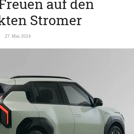
 Freuen auf den
ten Stromer
27. Mai 2024