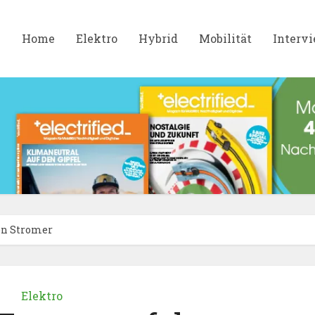
Home
Elektro
Hybrid
Mobilität
Interv
en Stromer
Elektro