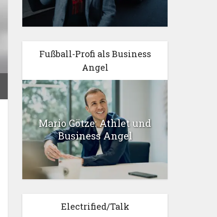
Fußball-Profi als Business
Angel
Mario Götze: Athlet und
Business Angel
Electrified/Talk