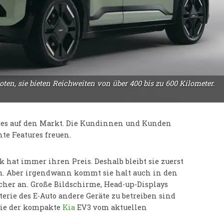
ten, sie bieten Reichweiten von über 400 bis zu 600 Kilometer.
res auf den Markt. Die Kundinnen und Kunden
te Features freuen.
 hat immer ihren Preis. Deshalb bleibt sie zuerst
n. Aber irgendwann kommt sie halt auch in den
her an. Große Bildschirme, Head-up-Displays
terie des E-Auto andere Geräte zu betreiben sind
die der kompakte
Kia
EV3 vom aktuellen