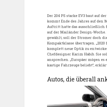
Der 204 PS starke EV3 baut auf d
kommt Ende des Jahres auf den Ma
Auftritt hatte das ausschließlich 
auf der Mailänder Design-Woche. 
gewählt, soll der Stromer doch d
Kompaktklasse übertragen. „2020 
komplett neue Optik zu entwickel
Chefdesigner Karim Habib. Sie so
ansprechen. „Europäer mögen es e
kastige Fahrzeuge beliebt“, erklär
Autos, die überall 