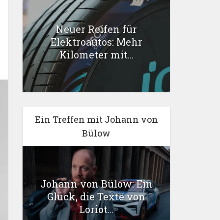
Neuer Reifen für
Elektroautos: Mehr
Kilometer mit...
Ein Treffen mit Johann von
Bülow
Johann von Bülow: Ein
Glück, die Texte von
Loriot...