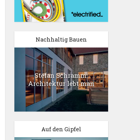
Nachhaltig Bauen
Stefan Schramm:
Architektur lebt man
Auf den Gipfel