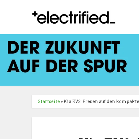
Startseite
»
Kia EV3: Freuen auf den kompakt