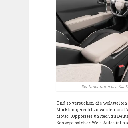
Der Innenraum des Kia EV
Und so versuchen die weltweiten
Märkten gerecht zu werden und W
Motto: „Opposites united“, zu Deut
Konzept solcher Welt-Autos ist nic