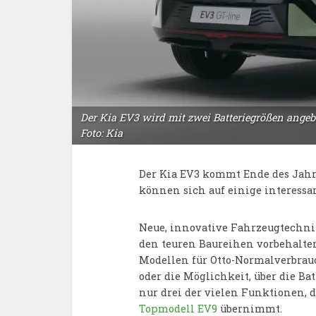
Der Kia EV3 wird mit zwei Batteriegrößen angebo
Foto: Kia
Der Kia EV3 kommt Ende des Jah
können sich auf einige interessan
Neue, innovative Fahrzeugtechnik
den teuren Baureihen vorbehalte
Modellen für Otto-Normalverbrauc
oder die Möglichkeit, über die Bat
nur drei der vielen Funktionen, 
Topmodell EV9
übernimmt.