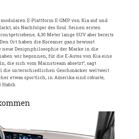
er modularen E-Plattform E-GMP von Kia auf und
rkt, als Nachfolger des Soul. Seinen ersten
frontgetriebene, 4,30 Meter lange SUV aber bereits
Den Ort haben die Koreaner ganz bewusst
ie neue Designphilosophie der Marke in die
haben wir begonnen, für die E-Autos von Kia eine
n, die sich vom Mainstream absetzt“, sagt
ll die unterschiedlichen Geschmäcker weltweit
her etwas sportlich, in Amerika sind robuste,
t Habib.
ankommen