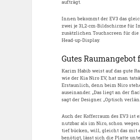
aufträgt.
Innen bekommt der EV3 das gleic
zwei je 31,2-cm-Bildschirme für
zusätzlichen Touchscreen für di
Head-up-Display.
Gutes Raumangebot f
Karim Habib weist auf das gute R
wie der Kia Niro EV, hat man tat
Erstaunlich, denn beim Niro steh
auseinander. „Das liegt an der fl
sagt der Designer. „Optisch verlän
Auch der Kofferraum des EV3 ist ei
nutzbar als im Niro, schon wegen 
tief bücken, will, gleicht das mi
benötigt, lässt sich die Platte u