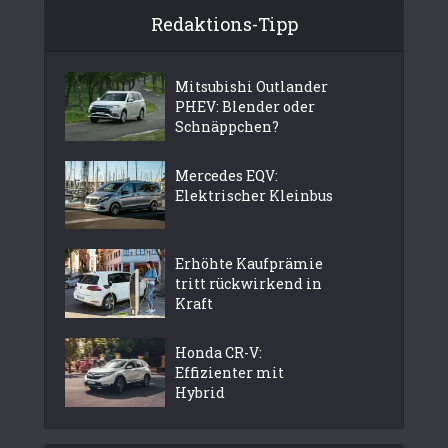
Redaktions-Tipp
Mitsubishi Outlander
PHEV: Blender oder
Schnäppchen?
Mercedes EQV:
Elektrischer Kleinbus
Erhöhte Kaufprämie
tritt rückwirkend in
Kraft
Honda CR-V:
Effizienter mit
Hybrid