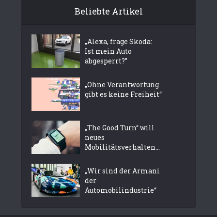
Beliebte Artikel
„Alexa, frage Skoda:
Ist mein Auto
abgesperrt?”
„Ohne Verantwortung
gibt es keine Freiheit“
„The Good Turn“ will
neues
Mobilitätsverhalten...
„Wir sind der Armani
der
Automobilindustrie“