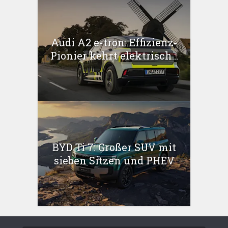
Audi A2 e-tron: Effizienz-
Pionier kehrt elektrisch...
BYD Ti 7: Großer SUV mit
sieben Sitzen und PHEV