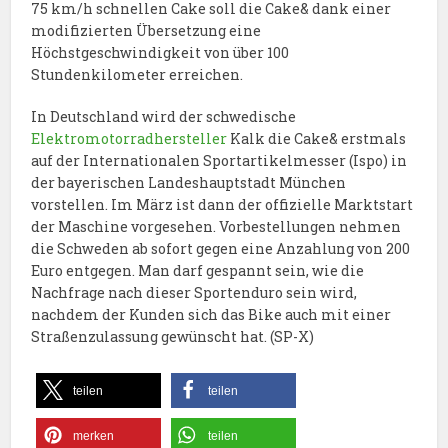
75 km/h schnellen Cake soll die Cake& dank einer
modifizierten Übersetzung eine
Höchstgeschwindigkeit von über 100
Stundenkilometer erreichen.
In Deutschland wird der schwedische
Elektromotorradhersteller
Kalk die Cake& erstmals
auf der Internationalen Sportartikelmesser (Ispo) in
der bayerischen Landeshauptstadt München
vorstellen. Im März ist dann der offizielle Marktstart
der Maschine vorgesehen. Vorbestellungen nehmen
die Schweden ab sofort gegen eine Anzahlung von 200
Euro entgegen. Man darf gespannt sein, wie die
Nachfrage nach dieser Sportenduro sein wird,
nachdem der Kunden sich das Bike auch mit einer
Straßenzulassung gewünscht hat. (SP-X)
teilen
teilen
merken
teilen