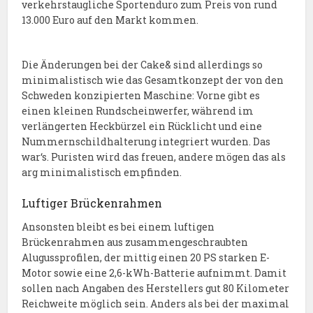
verkehrstaugliche Sportenduro zum Preis von rund
13.000 Euro auf den Markt kommen.
Die Änderungen bei der Cake& sind allerdings so
minimalistisch wie das Gesamtkonzept der von den
Schweden konzipierten Maschine: Vorne gibt es
einen kleinen Rundscheinwerfer, während im
verlängerten Heckbürzel ein Rücklicht und eine
Nummernschildhalterung integriert wurden. Das
war‘s. Puristen wird das freuen, andere mögen das als
arg minimalistisch empfinden.
Luftiger Brückenrahmen
Ansonsten bleibt es bei einem luftigen
Brückenrahmen aus zusammengeschraubten
Alugussprofilen, der mittig einen 20 PS starken E-
Motor sowie eine 2,6-kWh-Batterie aufnimmt. Damit
sollen nach Angaben des Herstellers gut 80 Kilometer
Reichweite möglich sein. Anders als bei der maximal