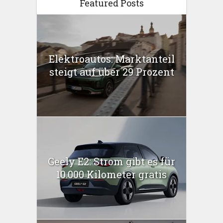
Featured Posts
Elektroautos: Marktanteil
steigt auf über 29 Prozent
Geely E2: Strom gibt es für
10.000 Kilometer gratis