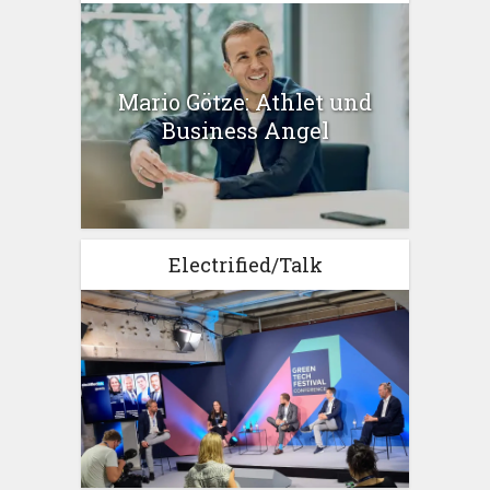
Mario Götze: Athlet und
Business Angel
Electrified/Talk