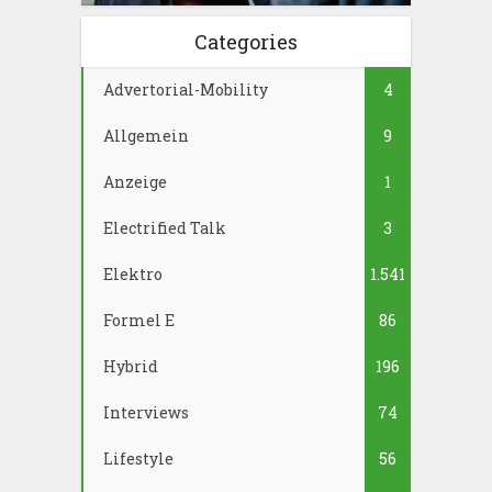
Categories
Advertorial-Mobility
4
Allgemein
9
Anzeige
1
Electrified Talk
3
Elektro
1.541
Formel E
86
Hybrid
196
Interviews
74
Lifestyle
56