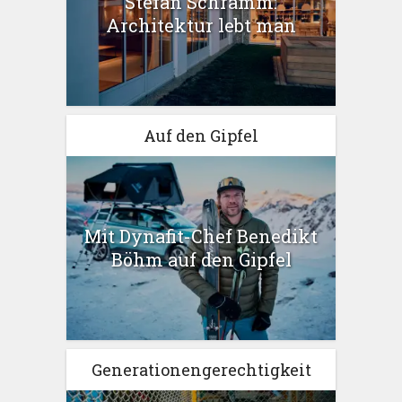
Stefan Schramm:
Architektur lebt man
Auf den Gipfel
Mit Dynafit-Chef Benedikt
Böhm auf den Gipfel
Generationengerechtigkeit