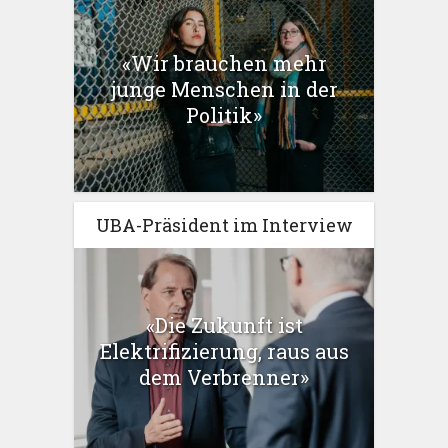
«Wir brauchen mehr
junge Menschen in der
Politik»
UBA-Präsident im Interview
«Die Zukunft ist
Elektrifizierung, raus aus
dem Verbrenner»