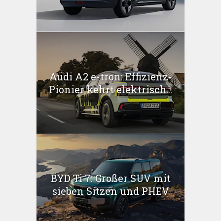
Audi A2 e-tron: Effizienz-
Pionier kehrt elektrisch...
BYD Ti 7: Großer SUV mit
sieben Sitzen und PHEV