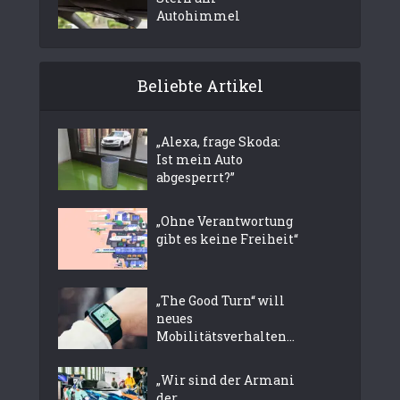
Autohimmel
Beliebte Artikel
„Alexa, frage Skoda:
Ist mein Auto
abgesperrt?”
„Ohne Verantwortung
gibt es keine Freiheit“
„The Good Turn“ will
neues
Mobilitätsverhalten...
„Wir sind der Armani
der