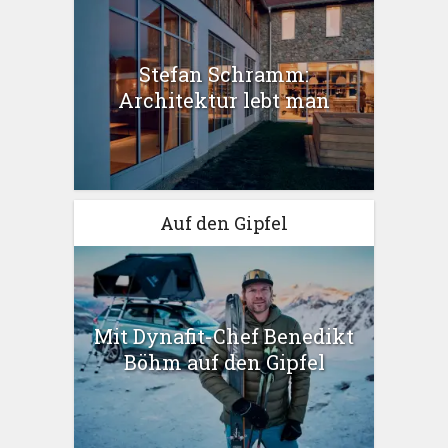
Stefan Schramm:
Architektur lebt man
Auf den Gipfel
Mit Dynafit-Chef Benedikt
Böhm auf den Gipfel