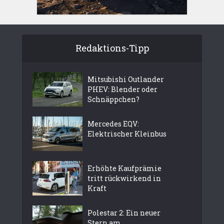
Redaktions-Tipp
Mitsubishi Outlander
PHEV: Blender oder
Schnäppchen?
Mercedes EQV:
Elektrischer Kleinbus
Erhöhte Kaufprämie
tritt rückwirkend in
Kraft
Polestar 2: Ein neuer
Stern am