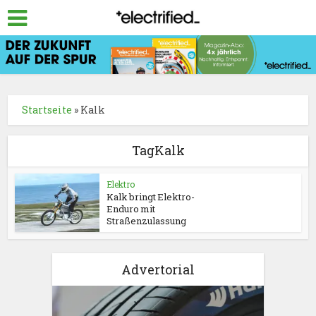
Startseite
»
Kalk
TagKalk
Elektro
Kalk bringt Elektro-
Enduro mit
Straßenzulassung
Advertorial