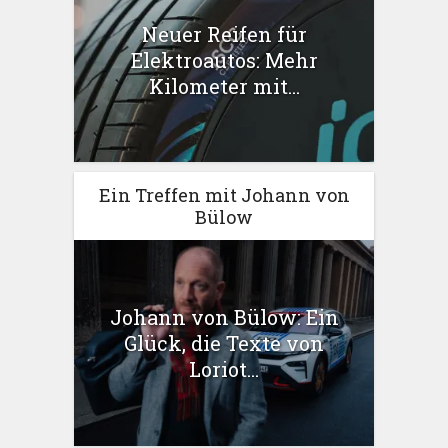
Neuer Reifen für
Elektroautos: Mehr
Kilometer mit...
Ein Treffen mit Johann von
Bülow
Johann von Bülow: Ein
Glück, die Texte von
Loriot...