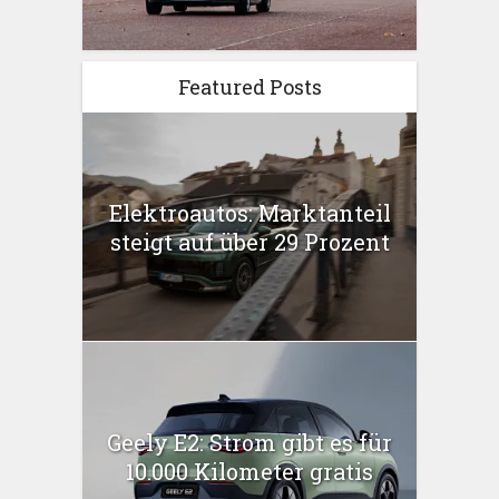
Featured Posts
Elektroautos: Marktanteil
steigt auf über 29 Prozent
Geely E2: Strom gibt es für
10.000 Kilometer gratis