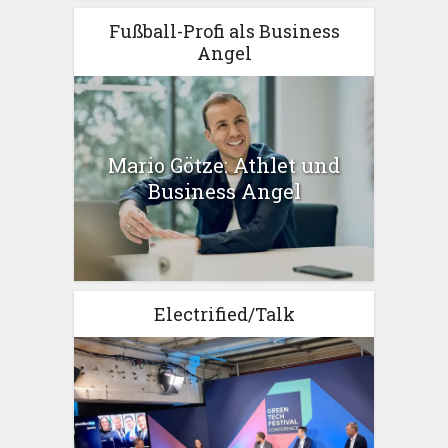
Fußball-Profi als Business
Angel
Mario Götze: Athlet und
Business Angel
Electrified/Talk