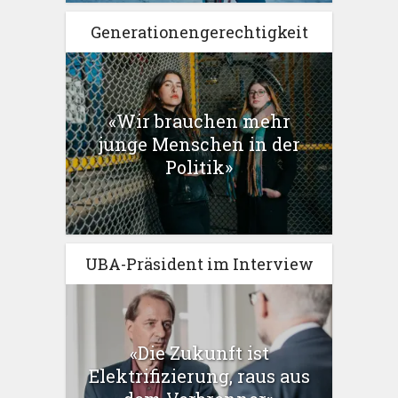
Generationengerechtigkeit
«Wir brauchen mehr
junge Menschen in der
Politik»
UBA-Präsident im Interview
«Die Zukunft ist
Elektrifizierung, raus aus