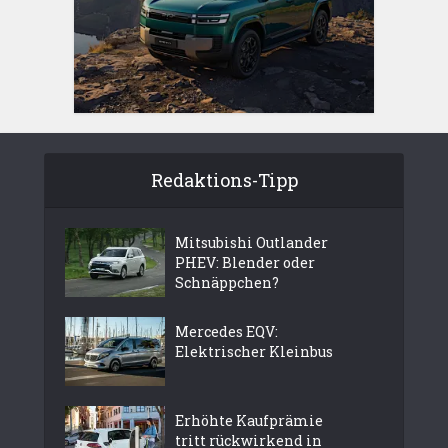
Redaktions-Tipp
Mitsubishi Outlander
PHEV: Blender oder
Schnäppchen?
Mercedes EQV:
Elektrischer Kleinbus
Erhöhte Kaufprämie
tritt rückwirkend in