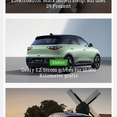
Elektroautos: Marktanteil steigt auf über
29 Prozent
Elektro
Geely E2: Strom gibt es für 10.000
Kilometer gratis