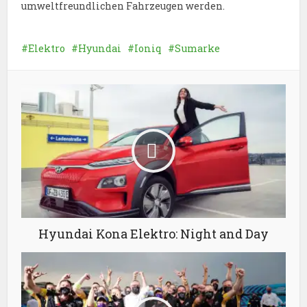
umweltfreundlichen Fahrzeugen werden.
Elektro
Hyundai
Ioniq
Sumarke
Hyundai Kona Elektro: Night and Day