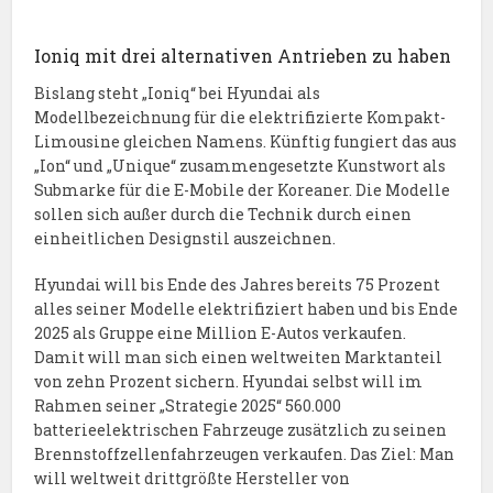
Ioniq mit drei alternativen Antrieben zu haben
Bislang steht „Ioniq“ bei Hyundai als
Modellbezeichnung für die elektrifizierte Kompakt-
Limousine gleichen Namens. Künftig fungiert das aus
„Ion“ und „Unique“ zusammengesetzte Kunstwort als
Submarke für die E-Mobile der Koreaner. Die Modelle
sollen sich außer durch die Technik durch einen
einheitlichen Designstil auszeichnen.
Hyundai will bis Ende des Jahres bereits 75 Prozent
alles seiner Modelle elektrifiziert haben und bis Ende
2025 als Gruppe eine Million E-Autos verkaufen.
Damit will man sich einen weltweiten Marktanteil
von zehn Prozent sichern. Hyundai selbst will im
Rahmen seiner „Strategie 2025“ 560.000
batterieelektrischen Fahrzeuge zusätzlich zu seinen
Brennstoffzellenfahrzeugen verkaufen. Das Ziel: Man
will weltweit drittgrößte Hersteller von