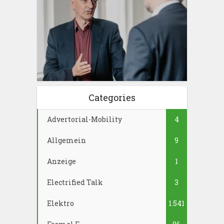
Categories
Advertorial-Mobility
4
Allgemein
9
Anzeige
1
Electrified Talk
3
Elektro
1.541