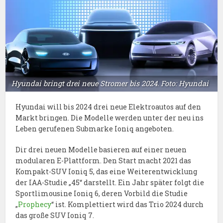
Hyundai bringt drei neue Stromer bis 2024. Foto: Hyundai
Hyundai will bis 2024 drei neue Elektroautos auf den
Markt bringen. Die Modelle werden unter der neu ins
Leben gerufenen Submarke Ioniq angeboten.
Dir drei neuen Modelle basieren auf einer neuen
modularen E-Plattform. Den Start macht 2021 das
Kompakt-SUV Ioniq 5, das eine Weiterentwicklung
der IAA-Studie „45“ darstellt. Ein Jahr später folgt die
Sportlimousine Ioniq 6, deren Vorbild die Studie
„
Prophecy
“ ist. Komplettiert wird das Trio 2024 durch
das große SUV Ioniq 7.