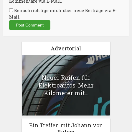
Kommentare via E-Mail.
Benachrichtige mich über neue Beiträge via E-
Mail.
Advertorial
Neuer Reifen für
Elektroautos: Mehr
Kilometer mit...
Ein Treffen mit Johann von
Bülow