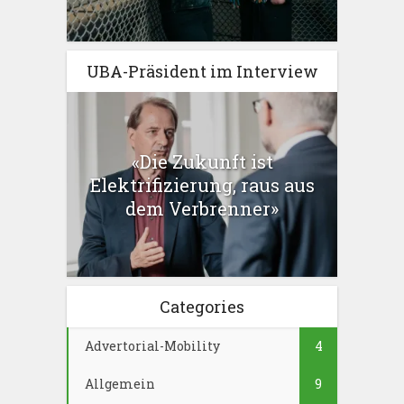
UBA-Präsident im Interview
«Die Zukunft ist
Elektrifizierung, raus aus
dem Verbrenner»
Categories
Advertorial-Mobility
4
Allgemein
9