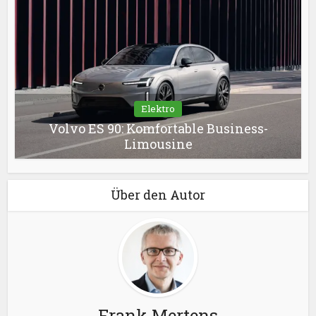
Elektro
Volvo ES 90: Komfortable Business-
Limousine
Über den Autor
Frank Mertens