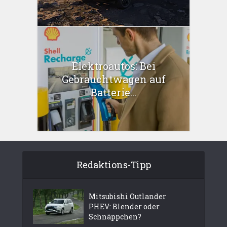
Elektroautos: Bei
Gebrauchtwagen auf
Batterie...
Redaktions-Tipp
Mitsubishi Outlander
PHEV: Blender oder
Schnäppchen?