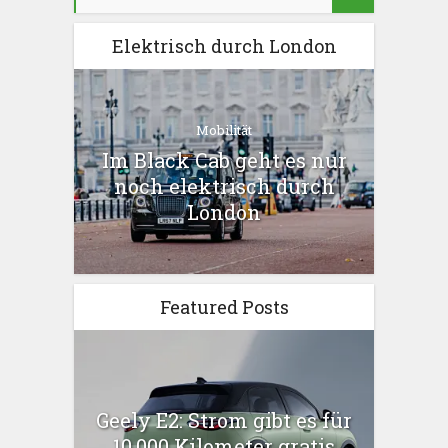
Elektrisch durch London
Mobilität
Im Black Cab geht es nur
noch elektrisch durch
London
Featured Posts
Geely E2: Strom gibt es für
10.000 Kilometer gratis