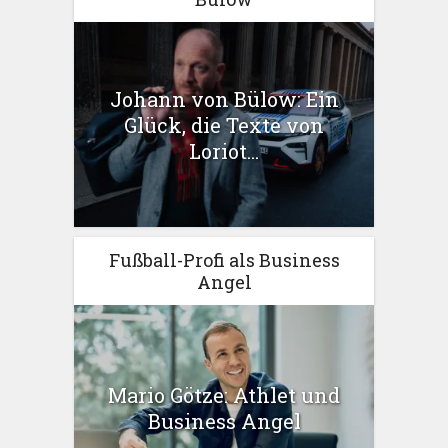
Johann von Bülow: Ein
Glück, die Texte von
Loriot...
Fußball-Profi als Business
Angel
Mario Götze: Athlet und
Business Angel