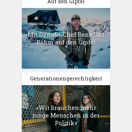
Auf den Gipfel
Mit Dynafit-Chef Benedikt
Böhm auf den Gipfel
Generationengerechtigkeit
«Wir brauchen mehr
junge Menschen in der
Politik»