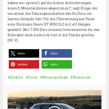
haben wir speziell auf die hohen Anforderungen
eines E-Mountainbikes abgestimmt“, sagt Kluge, der
vor allem die Fahreigenschaften des Drifters im
harten Gelände lobt. Für die Übersetzung hat Focus
eine Shimano Deore XT 8050 Di2 mit elf Gängen
gewählt. Mit 7.500 Euro müssen Interessenten für das
Bike aber auch ziemlich tief in die Tasche greifen.
(SP-X)
teilen
teilen
merken
teilen
Elektro
Focus
Mountainbike
Re4nnrad