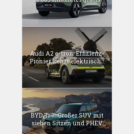
Audi A2 e-tron: Effizienz-
Pionier kehrt elektrisch...
BYD Ti 7: Großer SUV mit
sieben Sitzen und PHEV