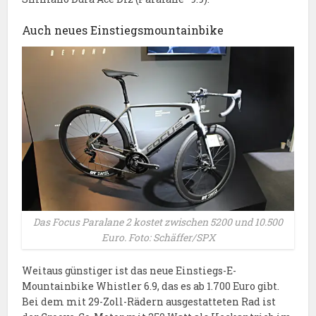
Auch neues Einstiegsmountainbike
Das Focus Paralane 2 kostet zwischen 5200 und 10.500
Euro. Foto: Schäffer/SPX
Weitaus günstiger ist das neue Einstiegs-E-
Mountainbike Whistler 6.9, das es ab 1.700 Euro gibt.
Bei dem mit 29-Zoll-Rädern ausgestatteten Rad ist