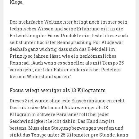
Kluge.
Der mehrfache Weltmeister bringt noch immer sein
technisches Wissen und seine Erfahrung mit in die
Entwicklung der Focus-Produkte ein, testet diese auch
selbst unter höchster Beanspruchung. Für Kluge war
deshalb ganz wichtig, dass sich das E-Modell im
Prinzip so fahren lässt, wie ein herkömmliches
Rennrad. „Auch wenn es schneller als mit Tempo 25
voran geht, darf der Fahrer anders als bei Pedelecs
keinen Widerstand spüren.“
Focus wiegt weniger als 13 Kilogramm
Dieses Ziel wurde ohne jede Einschränkung erreicht.
Das inklusive Motor und Akku weniger als 13
Kilogramm schwere Paralane² rollt bei jeder
Geschwindigkeit leicht dahin. Das Handling ist
bestens. Muss eine Steigung bezwungen werden und
sinkt das Tempo unter 25 Kilometer pro Stunde, kann