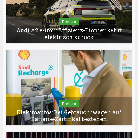
Elektro
Audi A2 e-tron: Effizienz-Pionier kehrt
elektrisch zurück
Elektro
Elektroautos: Bei Gebrauchtwagen auf
Batterie-Zertifikat bestehen