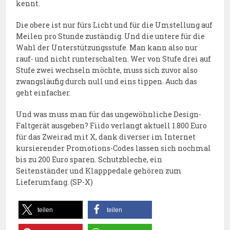
kennt.
Die obere ist nur fürs Licht und für die Umstellung auf
Meilen pro Stunde zuständig. Und die untere für die
Wahl der Unterstützungsstufe. Man kann also nur
rauf- und nicht runterschalten. Wer von Stufe drei auf
Stufe zwei wechseln möchte, muss sich zuvor also
zwangsläufig durch null und eins tippen. Auch das
geht einfacher.
Und was muss man für das ungewöhnliche Design-
Faltgerät ausgeben? Fiido verlangt aktuell 1.800 Euro
für das Zweirad mit X, dank diverser im Internet
kursierender Promotions-Codes lassen sich nochmal
bis zu 200 Euro sparen. Schutzbleche, ein
Seitenständer und Klapppedale gehören zum
Lieferumfang. (SP-X)
teilen
teilen