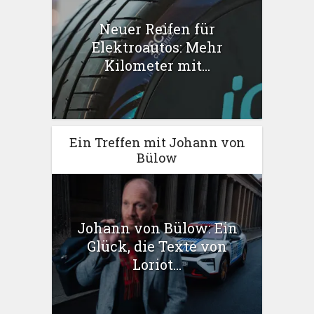
Neuer Reifen für
Elektroautos: Mehr
Kilometer mit...
Ein Treffen mit Johann von
Bülow
Johann von Bülow: Ein
Glück, die Texte von
Loriot...