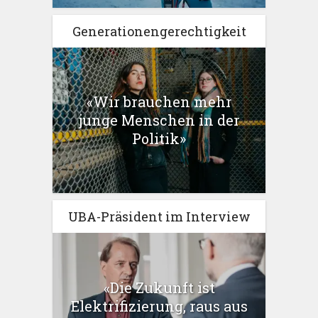
Generationengerechtigkeit
«Wir brauchen mehr
junge Menschen in der
Politik»
UBA-Präsident im Interview
«Die Zukunft ist
Elektrifizierung, raus aus