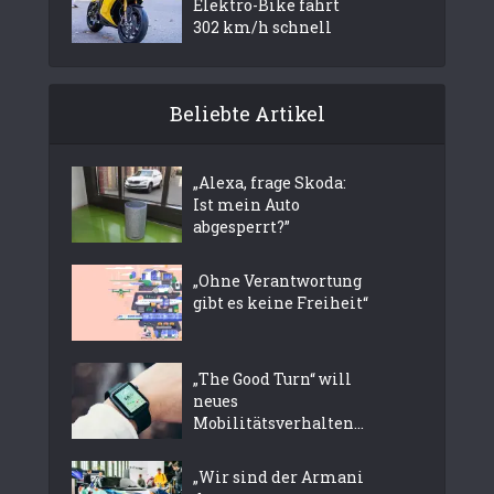
Elektro-Bike fährt
302 km/h schnell
Beliebte Artikel
„Alexa, frage Skoda:
Ist mein Auto
abgesperrt?”
„Ohne Verantwortung
gibt es keine Freiheit“
„The Good Turn“ will
neues
Mobilitätsverhalten...
„Wir sind der Armani