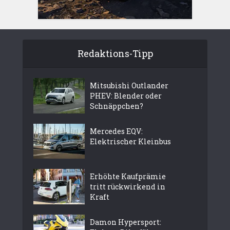
Redaktions-Tipp
Mitsubishi Outlander
PHEV: Blender oder
Schnäppchen?
Mercedes EQV:
Elektrischer Kleinbus
Erhöhte Kaufprämie
tritt rückwirkend in
Kraft
Damon Hypersport: