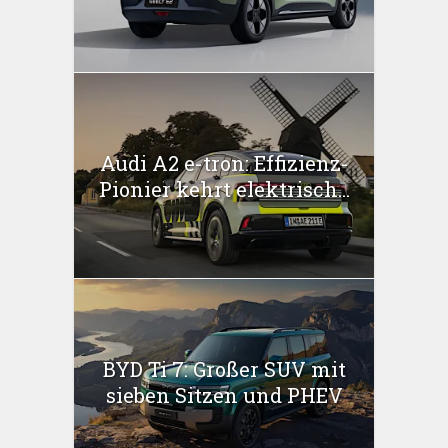
Audi A2 e-tron: Effizienz-
Pionier kehrt elektrisch...
BYD Ti 7: Großer SUV mit
sieben Sitzen und PHEV