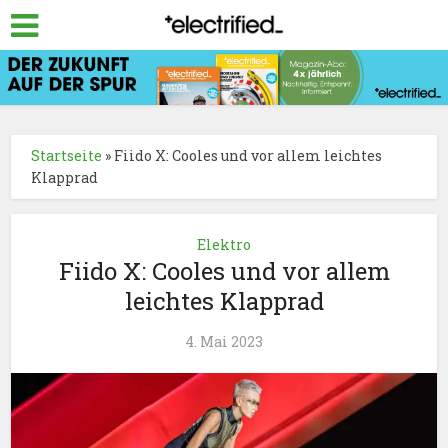
Startseite
»
Fiido X: Cooles und vor allem leichtes
Klapprad
Elektro
Fiido X: Cooles und vor allem
leichtes Klapprad
4. Mai 2023