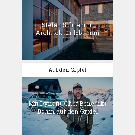
Stefan Schramm:
Architektur lebt man
Auf den Gipfel
Mit Dynafit-Chef Benedikt
Böhm auf den Gipfel