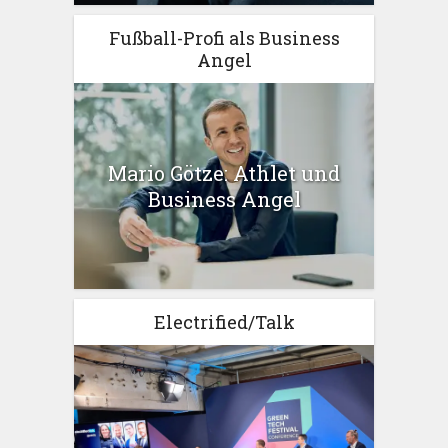
Fußball-Profi als Business
Angel
Mario Götze: Athlet und
Business Angel
Electrified/Talk