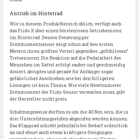
Antrieb im Hinterrad
Wie in diesem Produktbereich üblich, verfügt auch
das Fiido X über einen bürstenlosen Getriebemotor
im Hinterrad. Dessen Steuerung per
Drehmomentsensor zeigt schon auf den ersten
Metern ihren größten Vorteil gegenüber „gefühllosen“
Tretsensoren: Die Reaktion auf die Pedalarbeit des
Menschen im Sattel erfolgt sauber und geschmeidig
dosiert, abruptes und gerade für Anfänger sogar
gefährliches Anschieben wie bei den billigeren
Lösungen ist kein Thema. Wie viele Newtonmeter
Drehmoment der Fiido-Sensor verwalten muss, gibt
der Hersteller nicht preis.
Schätzungsweise dürften es um die 40 Nm sein, die in
drei Unterstützungsstufen abgerufen werden können.
Das Klapprad schiebt jedenfalls bei Bedarf ordentlich
an und ebnet auch etwas kräftigere Steigungen