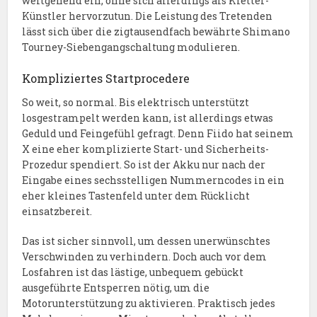
weitgehend ein, ohne sich allerdings als Kletter-
Künstler hervorzutun. Die Leistung des Tretenden
lässt sich über die zigtausendfach bewährte Shimano
Tourney-Siebengangschaltung modulieren.
Kompliziertes Startprocedere
So weit, so normal. Bis elektrisch unterstützt
losgestrampelt werden kann, ist allerdings etwas
Geduld und Feingefühl gefragt. Denn Fiido hat seinem
X eine eher komplizierte Start- und Sicherheits-
Prozedur spendiert. So ist der Akku nur nach der
Eingabe eines sechsstelligen Nummerncodes in ein
eher kleines Tastenfeld unter dem Rücklicht
einsatzbereit.
Das ist sicher sinnvoll, um dessen unerwünschtes
Verschwinden zu verhindern. Doch auch vor dem
Losfahren ist das lästige, unbequem gebückt
ausgeführte Entsperren nötig, um die
Motorunterstützung zu aktivieren. Praktisch jedes