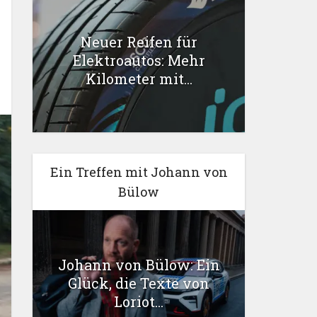
Neuer Reifen für
Elektroautos: Mehr
Kilometer mit...
Ein Treffen mit Johann von
Bülow
Johann von Bülow: Ein
Glück, die Texte von
Loriot...