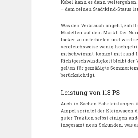
Kabel kann es dann weitergehen.
– dem reinen Stadtkind-Status is
Was den Verbrauch angeht, zählt 
Modellen auf dem Markt. Der Nor
locker zu unterbieten und wird 
vergleichsweise wenig hochgetri
mitschwimmt, kommt mit rund 15 
Richtgeschwindigkeit bleibt der 
gelten für gemäßigte Sommertemp
berücksichtigt.
Leistung von 118 PS
Auch in Sachen Fahrleistungen üb
Ampel sprintet der Kleinwagen d
guter Traktion selbst einigen and
insgesamt neun Sekunden, was auc