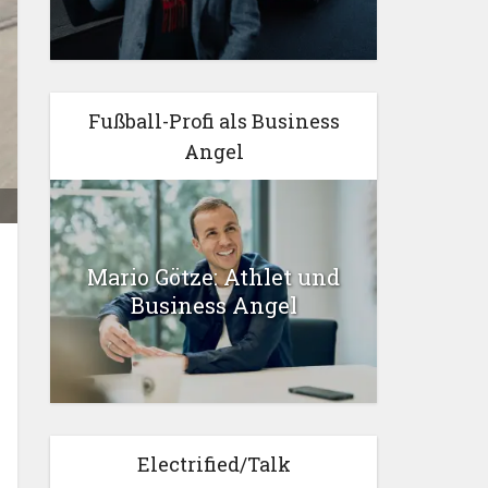
Fußball-Profi als Business
Angel
Mario Götze: Athlet und
Business Angel
Electrified/Talk