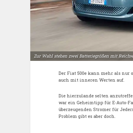
Zur Wahl stehen zwei Batteriegrößen mit Reichwe
Der Fiat 500e kann mehr als nur o
auch mit inneren Werten auf.
Die hierzulande selten anzutreff
war ein Geheimtipp für E-Auto-Fa
überzeugenden Stromer für Jede
Problem gibt es aber doch.