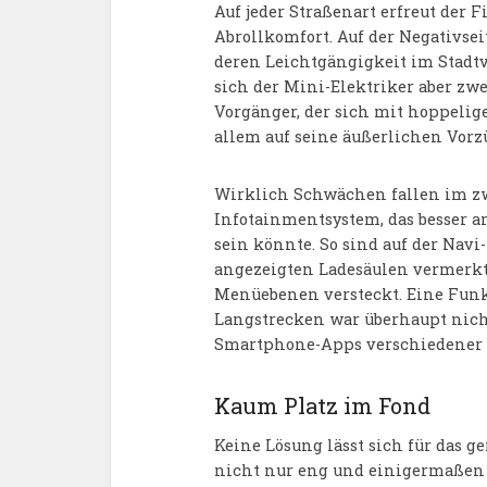
Auf jeder Straßenart erfreut der 
Abrollkomfort. Auf der Negativsei
deren Leichtgängigkeit im Stadtv
sich der Mini-Elektriker aber zwe
Vorgänger, der sich mit hoppeli
allem auf seine äußerlichen Vorz
Wirklich Schwächen fallen im zw
Infotainmentsystem, das besser a
sein könnte. So sind auf der Navi
angezeigten Ladesäulen vermerkt,
Menüebenen versteckt. Eine Funk
Langstrecken war überhaupt nicht
Smartphone-Apps verschiedener A
Kaum Platz im Fond
Keine Lösung lässt sich für das g
nicht nur eng und einigermaßen d