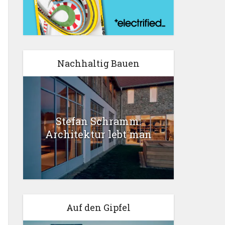
Nachhaltig Bauen
Stefan Schramm:
Architektur lebt man
Auf den Gipfel