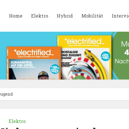
Home
Elektro
Hybrid
Mobilität
Interv
zeugend
Elektro