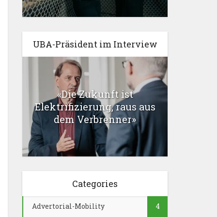
UBA-Präsident im Interview
«Die Zukunft ist
Elektrifizierung, raus aus
dem Verbrenner»
Categories
Advertorial-Mobility
4