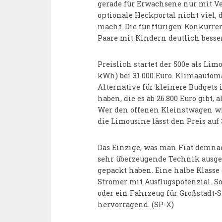
gerade für Erwachsene nur mit V
optionale Heckportal nicht viel, 
macht. Die fünftürigen Konkurren
Paare mit Kindern deutlich besser
Preislich startet der 500e als Li
kWh) bei 31.000 Euro. Klimaautom
Alternative für kleinere Budgets 
haben, die es ab 26.800 Euro gibt, 
Wer den offenen Kleinstwagen will
die Limousine lässt den Preis auf 
Das Einzige, was man Fiat demnach
sehr überzeugende Technik ausge
gepackt haben. Eine halbe Klasse 
Stromer mit Ausflugspotenzial. So
oder ein Fahrzeug für Großstadt-S
hervorragend. (SP-X)