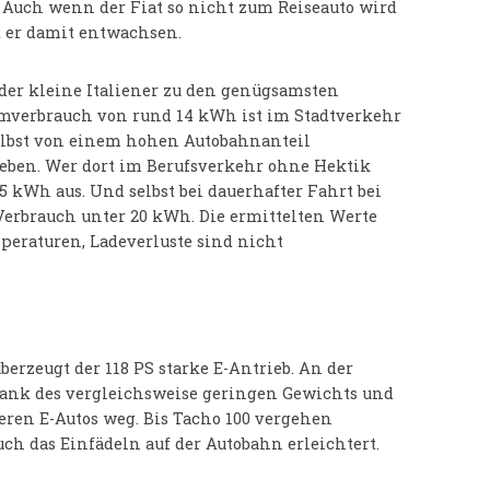
 Auch wenn der Fiat so nicht zum Reiseauto wird
t er damit entwachsen.
der kleine Italiener zu den genügsamsten
mverbrauch von rund 14 kWh ist im Stadtverkehr
selbst von einem hohen Autobahnanteil
eben. Wer dort im Berufsverkehr ohne Hektik
kWh aus. Und selbst bei dauerhafter Fahrt bei
Verbrauch unter 20 kWh. Die ermittelten Werte
eraturen, Ladeverluste sind nicht
erzeugt der 118 PS starke E-Antrieb. An der
ank des vergleichsweise geringen Gewichts und
eren E-Autos weg. Bis Tacho 100 vergehen
h das Einfädeln auf der Autobahn erleichtert.