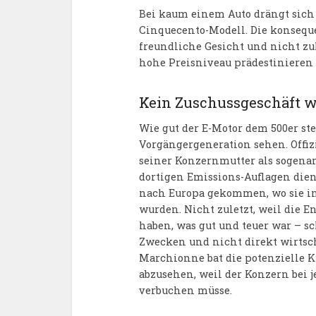
Bei kaum einem Auto drängt sich d
Cinquecento-Modell. Die konseque
freundliche Gesicht und nicht zu
hohe Preisniveau prädestinieren 
Kein Zuschussgeschäft 
Wie gut der E-Motor dem 500er ste
Vorgängergeneration sehen. Offizi
seiner Konzernmutter als sogena
dortigen Emissions-Auflagen dien
nach Europa gekommen, wo sie i
wurden. Nicht zuletzt, weil die E
haben, was gut und teuer war – sc
Zwecken und nicht direkt wirtsc
Marchionne bat die potenzielle K
abzusehen, weil der Konzern bei j
verbuchen müsse.