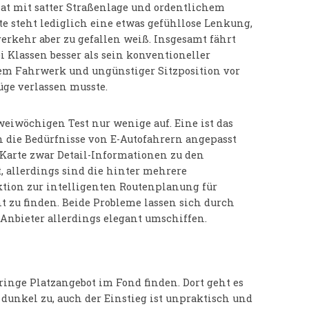
Fiat mit satter Straßenlage und ordentlichem
te steht lediglich eine etwas gefühllose Lenkung,
erkehr aber zu gefallen weiß. Insgesamt fährt
i Klassen besser als sein konventioneller
gem Fahrwerk und ungünstiger Sitzposition vor
üge verlassen musste.
eiwöchigen Test nur wenige auf. Eine ist das
n die Bedürfnisse von E-Autofahrern angepasst
-Karte zwar Detail-Informationen zu den
 allerdings sind die hinter mehrere
tion zur intelligenten Routenplanung für
 zu finden. Beide Probleme lassen sich durch
nbieter allerdings elegant umschiffen.
eringe Platzangebot im Fond finden. Dort geht es
unkel zu, auch der Einstieg ist unpraktisch und